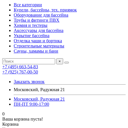
Все категории
Купели, бассейны, тех. приямок
Оборудование для бассейна
Трубы и фитинги ПВХ
Химия и тестеры
Аксессуары для бассейна
Укрытие бассейна
Отделка чаши и бортика
Строительные материалы
Сауны, хамамы и бани
×
+7 (495) 663-54-83
+7 (925) 767-00-50
Заказать звонок
Московский, Радужная 21
Московский, Радужная 21
ПН-ПТ 9:00-17:00
0
Ваша корзина пуста!
Корзина