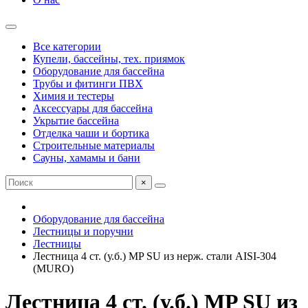
Все категории
Купели, бассейны, тех. приямок
Оборудование для бассейна
Трубы и фитинги ПВХ
Химия и тестеры
Аксессуары для бассейна
Укрытие бассейна
Отделка чаши и бортика
Строительные материалы
Сауны, хамамы и бани
×
Оборудование для бассейна
Лестницы и поручни
Лестницы
Лестница 4 ст. (у.б.) MP SU из нерж. стали AISI-304
(MURO)
Лестница 4 ст. (у.б.) MP SU из