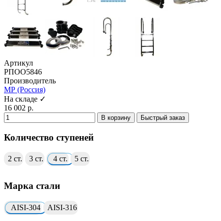
Артикул
РПОО5846
Производитель
МР (Россия)
На складе ✓
16 002 р.
В корзину
Быстрый заказ
Количество ступеней
2 ст.
3 ст.
4 ст.
5 ст.
Марка стали
AISI-304
AISI-316