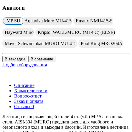
Аналоги
MP SU
Aquaviva Muro MU-415
Emaux NMU415-S
Hayward Muro
Kripsol WALL/MURO (MI 4.C) (ELSE)
Mayer Schwimmbad MURO MU-415
Pool King MRO204A
В закладки
В сравнение
Подбор оборудования
Описание
Характеристики
Вопрос-ответ
Заказ и оплата
Отзывы
0
Лестница из нержавеющей стали 4 ст. (у.б.) MP SU из нерж.
стали AISI-304 (MURO) предназначена для удобного и
безопасного входа и выходы в бассейн. Изготовлена лестница