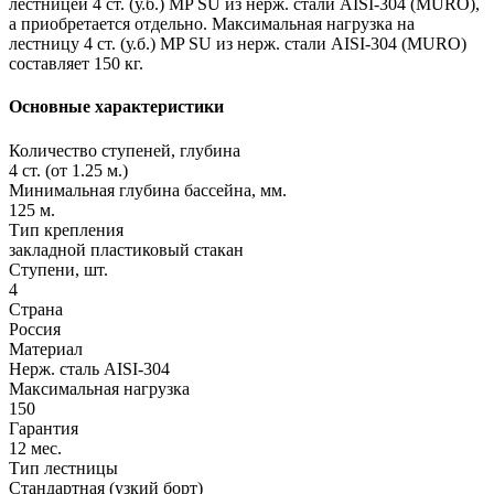
лестницей 4 ст. (у.б.) MP SU из нерж. стали AISI-304 (MURO),
а приобретается отдельно. Максимальная нагрузка на
лестницу 4 ст. (у.б.) MP SU из нерж. стали AISI-304 (MURO)
составляет 150 кг.
Основные характеристики
Количество ступеней, глубина
4 ст. (от 1.25 м.)
Минимальная глубина бассейна, мм.
125 м.
Тип крепления
закладной пластиковый стакан
Ступени, шт.
4
Страна
Россия
Материал
Нерж. сталь AISI-304
Максимальная нагрузка
150
Гарантия
12 мес.
Тип лестницы
Стандартная (узкий борт)