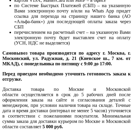
картой VISA, MasterCard или МИР – в офисе
по Системе Быстрых Платежей (СБП) – на указанную
Вами электронную почту и/или на Whats App придет
ссылка для перехода на страницу нашего банка (АО
«Альфа-банк») для последующей оплаты заказа через
СБП
перечислением на расчетный счет – на указанную Вами
электронную почту будет выставлен счет на оплату
(УСН, НДС не выделяется)
Самовывоз товара производится по адресу г. Москва, г.
Московский, ул. Радужная, д. 21 (Киевское ш., 7 км. от
МКАД), с понедельника по пятницу с 9:00 до 17:00.
Перед приездом необходимо уточнять готовность заказа к
отгрузке.
Доставка товара по Москве и Московской
области осуществляется в срок до 5 рабочих дней после
оформления заказа на сайте и согласования деталей с
менеджером, при условии наличия товара на складе. Точные
дата и время доставки (интервал не менее 5 часов) уточняется
в соответствии с пожеланиями покупателя. Минимальная
сумма заказа для доставки курьером по Москве и Московской
области составляет
5 000 руб.