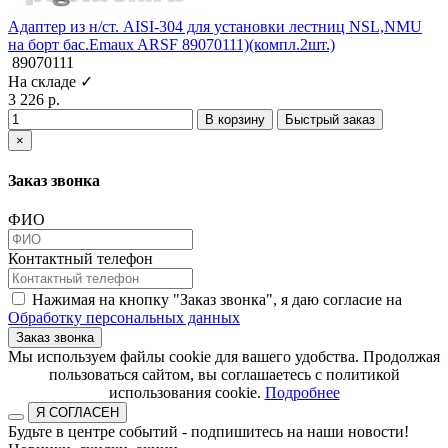
Адаптер из н/ст. AISI-304 для установки лестниц NSL,NMU
на борт бас.Emaux ARSF 89070111)(компл.2шт.)
89070111
На складе ✓
3 226 р.
В корзину
Быстрый заказ
×
Заказ звонка
ФИО
Контактный телефон
Нажимая на кнопку "Заказ звонка", я даю согласие на
Обработку персональных данных
Заказ звонка
​​​​​​​Мы используем файлы cookie для вашего удобства. Продолжая
пользоваться сайтом, вы соглашаетесь с политикой
использования cookie.​​​​​​​
Подробнее
Я СОГЛАСЕН
Будьте в центре событий - подпишитесь на наши новости!