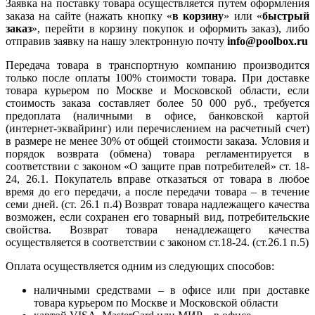
Заявка на поставку товара осуществляется путем оформления
заказа на сайте (нажать кнопку «
в корзину
» или «
быстрый
заказ
», перейти в корзину покупок и оформить заказ), либо
отправив заявку на нашу электронную почту
info@poolbox.ru
Передача товара в транспортную компанию производится
только после оплаты 100% стоимости товара. При доставке
товара курьером по Москве и Московской области, если
стоимость заказа составляет более 50 000 руб., требуется
предоплата (наличными в офисе, банковской картой
(интернет-эквайринг) или перечислением на расчетный счет)
в размере не менее 30% от общей стоимости заказа. Условия и
порядок возврата (обмена) товара регламентируется в
соответствии с законом «О защите прав потребителей» ст. 18-
24, 26.1. Покупатель вправе отказаться от товара в любое
время до его передачи, а после передачи товара – в течение
семи дней. (ст. 26.1 п.4) Возврат товара надлежащего качества
возможен, если сохранен его товарный вид, потребительские
свойства. Возврат товара ненадлежащего качества
осуществляется в соответствии с законом ст.18-24. (ст.26.1 п.5)
Оплата осуществляется одним из следующих способов:
наличными средствами – в офисе или при доставке
товара курьером по Москве и Московской области