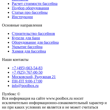
Расчет стоимости бассейна
Подбор оборудования
Статьи про бассейны
Инструкции
Основные направления
Строительство бассейнов
Купели для бани
Оборудование для бассейна
Укрытие бассейна
Химия для бассейна
Наши контакты
+7 (495) 663-54-83
+7 (925) 767-00-50
Московский, Радужная 21
ПН-ПТ 9:00-17:00
info@poolbox.ru
Пулбокс ©
Вся информация на сайте www.poolbox.ru носит
исключительно информационно-ознакомительный характер и
ни при каких условиях не является и не может считаться