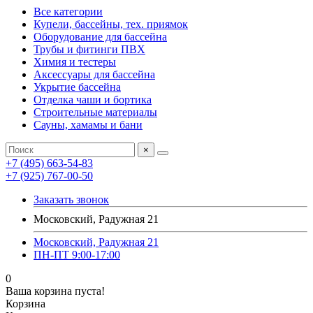
Все категории
Купели, бассейны, тех. приямок
Оборудование для бассейна
Трубы и фитинги ПВХ
Химия и тестеры
Аксессуары для бассейна
Укрытие бассейна
Отделка чаши и бортика
Строительные материалы
Сауны, хамамы и бани
×
+7 (495) 663-54-83
+7 (925) 767-00-50
Заказать звонок
Московский, Радужная 21
Московский, Радужная 21
ПН-ПТ 9:00-17:00
0
Ваша корзина пуста!
Корзина