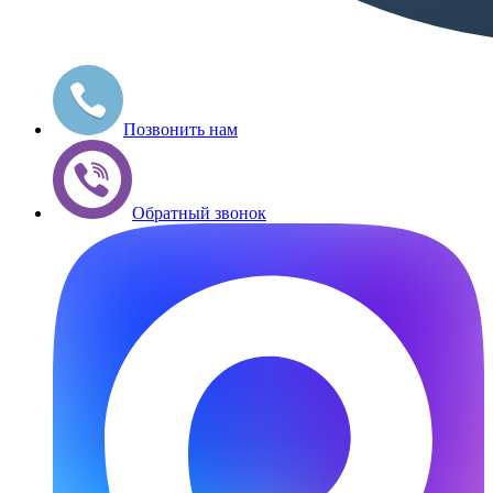
Позвонить нам
Обратный звонок