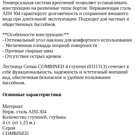
Универсальная система креплений позволяет устанавливать
конструкцию на различные типы бортов. Нержавеющая сталь
AISI 304 гарантирует долговечность и сохранение внешнего
вида при длительной эксплуатации. Подходит для частных и
общественных бассейнов.
**Особенности конструкции:**
- Оптимальный угол наклона для комфортного использования
- Увеличенная площадь опорной поверхности
- Прочные сварные швы
- Отсутствие острых кромок
Лестница Gemas COMBINED 4 ступени (0311313) сочетает в
себе функциональность, надежность и эстетичный внешний
вид, обеспечивая безопасное и удобное пользование
бассейном.
Основные характеристики
Материал
Нерж. сталь AISI-304
Количество ступеней, глубина
4 ст. (от 1.25 м.)
Серия
COMBINED