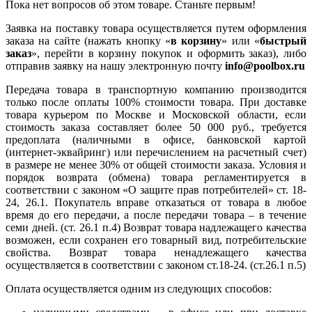
Пока нет вопросов об этом товаре. Станьте первым!
Заявка на поставку товара осуществляется путем оформления
заказа на сайте (нажать кнопку «
в корзину
» или «
быстрый
заказ
», перейти в корзину покупок и оформить заказ), либо
отправив заявку на нашу электронную почту
info@poolbox.ru
Передача товара в транспортную компанию производится
только после оплаты 100% стоимости товара. При доставке
товара курьером по Москве и Московской области, если
стоимость заказа составляет более 50 000 руб., требуется
предоплата (наличными в офисе, банковской картой
(интернет-эквайринг) или перечислением на расчетный счет)
в размере не менее 30% от общей стоимости заказа. Условия и
порядок возврата (обмена) товара регламентируется в
соответствии с законом «О защите прав потребителей» ст. 18-
24, 26.1. Покупатель вправе отказаться от товара в любое
время до его передачи, а после передачи товара – в течение
семи дней. (ст. 26.1 п.4) Возврат товара надлежащего качества
возможен, если сохранен его товарный вид, потребительские
свойства. Возврат товара ненадлежащего качества
осуществляется в соответствии с законом ст.18-24. (ст.26.1 п.5)
Оплата осуществляется одним из следующих способов: