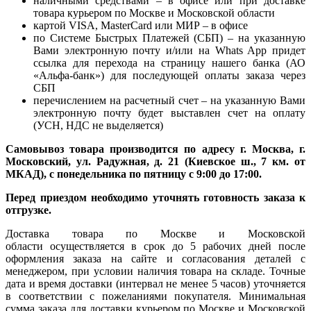
наличными средствами – в офисе или при доставке
товара курьером по Москве и Московской области
картой VISA, MasterCard или МИР – в офисе
по Системе Быстрых Платежей (СБП) – на указанную
Вами электронную почту и/или на Whats App придет
ссылка для перехода на страницу нашего банка (АО
«Альфа-банк») для последующей оплаты заказа через
СБП
перечислением на расчетный счет – на указанную Вами
электронную почту будет выставлен счет на оплату
(УСН, НДС не выделяется)
Самовывоз товара производится по адресу г. Москва, г.
Московский, ул. Радужная, д. 21 (Киевское ш., 7 км. от
МКАД), с понедельника по пятницу с 9:00 до 17:00.
Перед приездом необходимо уточнять готовность заказа к
отгрузке.
Доставка товара по Москве и Московской
области осуществляется в срок до 5 рабочих дней после
оформления заказа на сайте и согласования деталей с
менеджером, при условии наличия товара на складе. Точные
дата и время доставки (интервал не менее 5 часов) уточняется
в соответствии с пожеланиями покупателя. Минимальная
сумма заказа для доставки курьером по Москве и Московской