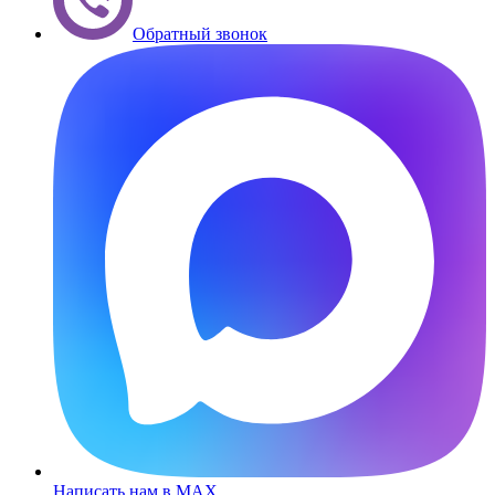
Обратный звонок
Написать нам в MAX