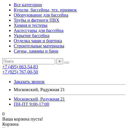
Все категории
Купели, бассейны, тех. приямок
Оборудование для бассейна
Трубы и фитинги ПВХ
Химия и тестеры
Аксессуары для бассейна
Укрытие бассейна
Отделка чаши и бортика
Строительные материалы
Сауны, хамамы и бани
×
+7 (495) 663-54-83
+7 (925) 767-00-50
Заказать звонок
Московский, Радужная 21
Московский, Радужная 21
ПН-ПТ 9:00-17:00
0
Ваша корзина пуста!
Корзина