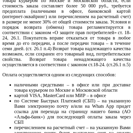
товара курьером по Москве и Московской области, если
стоимость заказа составляет более 50 000 руб., требуется
предоплата (наличными в офисе, банковской картой
(интернет-эквайринг) или перечислением на расчетный счет)
в размере не менее 30% от общей стоимости заказа. Условия и
порядок возврата (обмена) товара регламентируется в
соответствии с законом «О защите прав потребителей» ст. 18-
24, 26.1. Покупатель вправе отказаться от товара в любое
время до его передачи, а после передачи товара – в течение
семи дней. (ст. 26.1 п.4) Возврат товара надлежащего качества
возможен, если сохранен его товарный вид, потребительские
свойства. Возврат товара ненадлежащего качества
осуществляется в соответствии с законом ст.18-24. (ст.26.1 п.5)
Оплата осуществляется одним из следующих способов:
наличными средствами – в офисе или при доставке
товара курьером по Москве и Московской области
картой VISA, MasterCard или МИР – в офисе
по Системе Быстрых Платежей (СБП) – на указанную
Вами электронную почту и/или на Whats App придет
ссылка для перехода на страницу нашего банка (АО
«Альфа-банк») для последующей оплаты заказа через
СБП
перечислением на расчетный счет – на указанную Вами
электронную почту будет выставлен счет на оплату