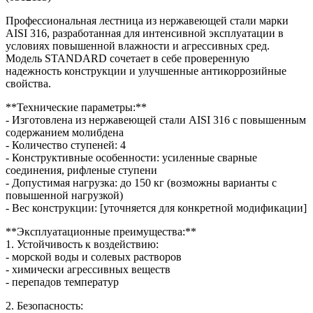
Профессиональная лестница из нержавеющей стали марки
AISI 316, разработанная для интенсивной эксплуатации в
условиях повышенной влажности и агрессивных сред.
Модель STANDARD сочетает в себе проверенную
надежность конструкции и улучшенные антикоррозийные
свойства.
**Технические параметры:**
- Изготовлена из нержавеющей стали AISI 316 с повышенным
содержанием молибдена
- Количество ступеней: 4
- Конструктивные особенности: усиленные сварные
соединения, рифленые ступени
- Допустимая нагрузка: до 150 кг (возможны варианты с
повышенной нагрузкой)
- Вес конструкции: [уточняется для конкретной модификации]
**Эксплуатационные преимущества:**
1. Устойчивость к воздействию:
- морской воды и солевых растворов
- химически агрессивных веществ
- перепадов температур
2. Безопасность: