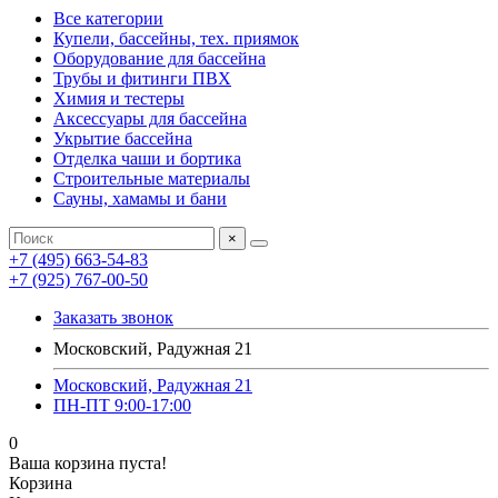
Все категории
Купели, бассейны, тех. приямок
Оборудование для бассейна
Трубы и фитинги ПВХ
Химия и тестеры
Аксессуары для бассейна
Укрытие бассейна
Отделка чаши и бортика
Строительные материалы
Сауны, хамамы и бани
×
+7 (495) 663-54-83
+7 (925) 767-00-50
Заказать звонок
Московский, Радужная 21
Московский, Радужная 21
ПН-ПТ 9:00-17:00
0
Ваша корзина пуста!
Корзина