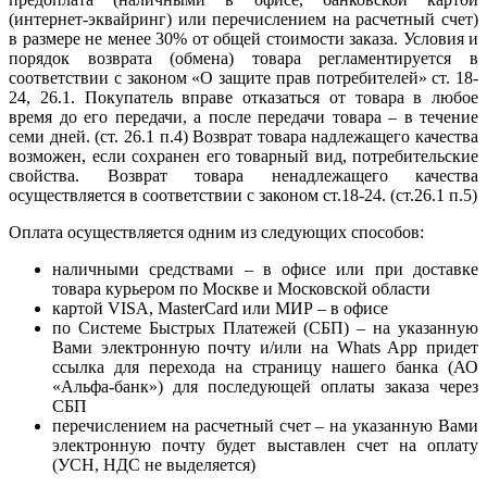
(интернет-эквайринг) или перечислением на расчетный счет)
в размере не менее 30% от общей стоимости заказа. Условия и
порядок возврата (обмена) товара регламентируется в
соответствии с законом «О защите прав потребителей» ст. 18-
24, 26.1. Покупатель вправе отказаться от товара в любое
время до его передачи, а после передачи товара – в течение
семи дней. (ст. 26.1 п.4) Возврат товара надлежащего качества
возможен, если сохранен его товарный вид, потребительские
свойства. Возврат товара ненадлежащего качества
осуществляется в соответствии с законом ст.18-24. (ст.26.1 п.5)
Оплата осуществляется одним из следующих способов:
наличными средствами – в офисе или при доставке
товара курьером по Москве и Московской области
картой VISA, MasterCard или МИР – в офисе
по Системе Быстрых Платежей (СБП) – на указанную
Вами электронную почту и/или на Whats App придет
ссылка для перехода на страницу нашего банка (АО
«Альфа-банк») для последующей оплаты заказа через
СБП
перечислением на расчетный счет – на указанную Вами
электронную почту будет выставлен счет на оплату
(УСН, НДС не выделяется)