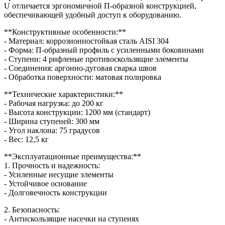
U отличается эргономичной П-образной конструкцией,
обеспечивающей удобный доступ к оборудованию.
**Конструктивные особенности:**
- Материал: коррозионностойкая сталь AISI 304
- Форма: П-образный профиль с усиленными боковинами
- Ступени: 4 рифленые противоскользящие элементы
- Соединения: аргонно-дуговая сварка швов
- Обработка поверхности: матовая полировка
**Технические характеристики:**
- Рабочая нагрузка: до 200 кг
- Высота конструкции: 1200 мм (стандарт)
- Ширина ступеней: 300 мм
- Угол наклона: 75 градусов
- Вес: 12,5 кг
**Эксплуатационные преимущества:**
1. Прочность и надежность:
- Усиленные несущие элементы
- Устойчивое основание
- Долговечность конструкции
2. Безопасность:
- Антискользящие насечки на ступенях