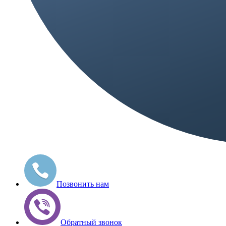
Позвонить нам
Обратный звонок