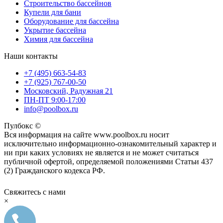
Строительство бассейнов
Купели для бани
Оборудование для бассейна
Укрытие бассейна
Химия для бассейна
Наши контакты
+7 (495) 663-54-83
+7 (925) 767-00-50
Московский, Радужная 21
ПН-ПТ 9:00-17:00
info@poolbox.ru
Пулбокс ©
Вся информация на сайте www.poolbox.ru носит
исключительно информационно-ознакомительный характер и
ни при каких условиях не является и не может считаться
публичной офертой, определяемой положениями Статьи 437
(2) Гражданского кодекса РФ.
Свяжитесь с нами
×