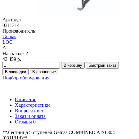
Артикул
0311314
Производитель
Gemas
LOC
AL
На складе ✓
43 459 р.
В корзину
Быстрый заказ
В закладки
В сравнение
Подбор оборудования
Описание
Характеристики
Вопрос-ответ
Заказ и оплата
Отзывы
0
**Лестница 5 ступеней Gemas COMBINED AISI 304
(0311314)**