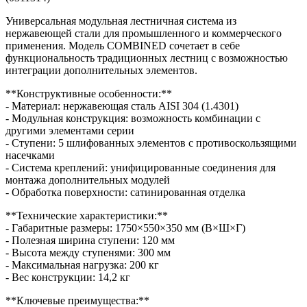
Универсальная модульная лестничная система из
нержавеющей стали для промышленного и коммерческого
применения. Модель COMBINED сочетает в себе
функциональность традиционных лестниц с возможностью
интеграции дополнительных элементов.
**Конструктивные особенности:**
- Материал: нержавеющая сталь AISI 304 (1.4301)
- Модульная конструкция: возможность комбинации с
другими элементами серии
- Ступени: 5 шлифованных элементов с противоскользящими
насечками
- Система креплений: унифицированные соединения для
монтажа дополнительных модулей
- Обработка поверхности: сатинированная отделка
**Технические характеристики:**
- Габаритные размеры: 1750×550×350 мм (В×Ш×Г)
- Полезная ширина ступени: 120 мм
- Высота между ступенями: 300 мм
- Максимальная нагрузка: 200 кг
- Вес конструкции: 14,2 кг
**Ключевые преимущества:**