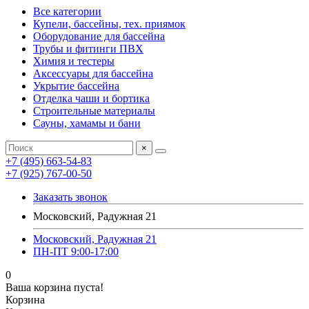
Все категории
Купели, бассейны, тех. приямок
Оборудование для бассейна
Трубы и фитинги ПВХ
Химия и тестеры
Аксессуары для бассейна
Укрытие бассейна
Отделка чаши и бортика
Строительные материалы
Сауны, хамамы и бани
×
+7 (495) 663-54-83
+7 (925) 767-00-50
Заказать звонок
Московский, Радужная 21
Московский, Радужная 21
ПН-ПТ 9:00-17:00
0
Ваша корзина пуста!
Корзина