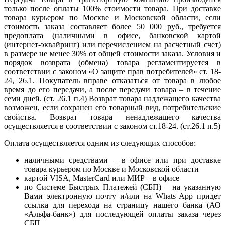
только после оплаты 100% стоимости товара. При доставке
товара курьером по Москве и Московской области, если
стоимость заказа составляет более 50 000 руб., требуется
предоплата (наличными в офисе, банковской картой
(интернет-эквайринг) или перечислением на расчетный счет)
в размере не менее 30% от общей стоимости заказа. Условия и
порядок возврата (обмена) товара регламентируется в
соответствии с законом «О защите прав потребителей» ст. 18-
24, 26.1. Покупатель вправе отказаться от товара в любое
время до его передачи, а после передачи товара – в течение
семи дней. (ст. 26.1 п.4) Возврат товара надлежащего качества
возможен, если сохранен его товарный вид, потребительские
свойства. Возврат товара ненадлежащего качества
осуществляется в соответствии с законом ст.18-24. (ст.26.1 п.5)
Оплата осуществляется одним из следующих способов:
наличными средствами – в офисе или при доставке
товара курьером по Москве и Московской области
картой VISA, MasterCard или МИР – в офисе
по Системе Быстрых Платежей (СБП) – на указанную
Вами электронную почту и/или на Whats App придет
ссылка для перехода на страницу нашего банка (АО
«Альфа-банк») для последующей оплаты заказа через
СБП