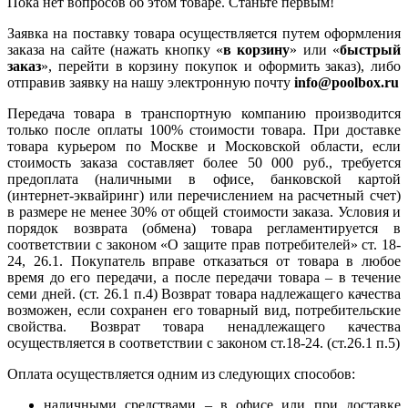
Пока нет вопросов об этом товаре. Станьте первым!
Заявка на поставку товара осуществляется путем оформления
заказа на сайте (нажать кнопку «
в корзину
» или «
быстрый
заказ
», перейти в корзину покупок и оформить заказ), либо
отправив заявку на нашу электронную почту
info@poolbox.ru
Передача товара в транспортную компанию производится
только после оплаты 100% стоимости товара. При доставке
товара курьером по Москве и Московской области, если
стоимость заказа составляет более 50 000 руб., требуется
предоплата (наличными в офисе, банковской картой
(интернет-эквайринг) или перечислением на расчетный счет)
в размере не менее 30% от общей стоимости заказа. Условия и
порядок возврата (обмена) товара регламентируется в
соответствии с законом «О защите прав потребителей» ст. 18-
24, 26.1. Покупатель вправе отказаться от товара в любое
время до его передачи, а после передачи товара – в течение
семи дней. (ст. 26.1 п.4) Возврат товара надлежащего качества
возможен, если сохранен его товарный вид, потребительские
свойства. Возврат товара ненадлежащего качества
осуществляется в соответствии с законом ст.18-24. (ст.26.1 п.5)
Оплата осуществляется одним из следующих способов:
наличными средствами – в офисе или при доставке