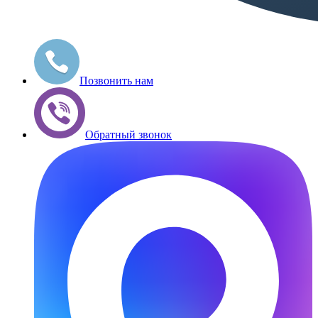
Позвонить нам
Обратный звонок