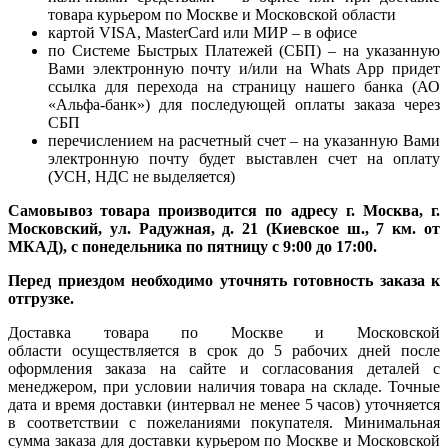
товара курьером по Москве и Московской области
картой VISA, MasterCard или МИР – в офисе
по Системе Быстрых Платежей (СБП) – на указанную
Вами электронную почту и/или на Whats App придет
ссылка для перехода на страницу нашего банка (АО
«Альфа-банк») для последующей оплаты заказа через
СБП
перечислением на расчетный счет – на указанную Вами
электронную почту будет выставлен счет на оплату
(УСН, НДС не выделяется)
Самовывоз товара производится по адресу г. Москва, г.
Московский, ул. Радужная, д. 21 (Киевское ш., 7 км. от
МКАД), с понедельника по пятницу с 9:00 до 17:00.
Перед приездом необходимо уточнять готовность заказа к
отгрузке.
Доставка товара по Москве и Московской
области осуществляется в срок до 5 рабочих дней после
оформления заказа на сайте и согласования деталей с
менеджером, при условии наличия товара на складе. Точные
дата и время доставки (интервал не менее 5 часов) уточняется
в соответствии с пожеланиями покупателя. Минимальная
сумма заказа для доставки курьером по Москве и Московской