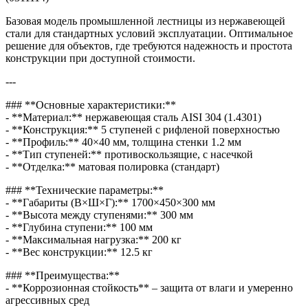
Базовая модель промышленной лестницы из нержавеющей
стали для стандартных условий эксплуатации. Оптимальное
решение для объектов, где требуются надежность и простота
конструкции при доступной стоимости.
---
### **Основные характеристики:**
- **Материал:** нержавеющая сталь AISI 304 (1.4301)
- **Конструкция:** 5 ступеней с рифленой поверхностью
- **Профиль:** 40×40 мм, толщина стенки 1.2 мм
- **Тип ступеней:** противоскользящие, с насечкой
- **Отделка:** матовая полировка (стандарт)
### **Технические параметры:**
- **Габариты (В×Ш×Г):** 1700×450×300 мм
- **Высота между ступенями:** 300 мм
- **Глубина ступени:** 100 мм
- **Максимальная нагрузка:** 200 кг
- **Вес конструкции:** 12.5 кг
### **Преимущества:**
- **Коррозионная стойкость** – защита от влаги и умеренно
агрессивных сред