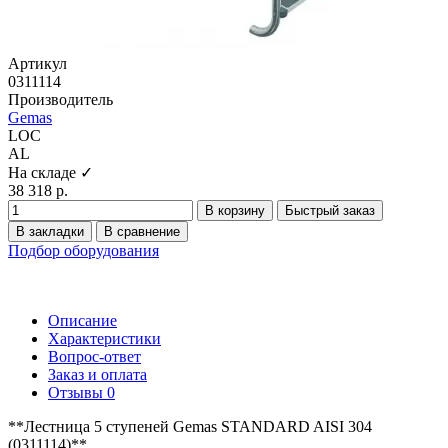
Артикул
0311114
Производитель
Gemas
LOC
AL
На складе ✓
38 318 р.
В корзину
Быстрый заказ
В закладки
В сравнение
Подбор оборудования
Описание
Характеристики
Вопрос-ответ
Заказ и оплата
Отзывы
0
**Лестница 5 ступеней Gemas STANDARD AISI 304
(0311114)**