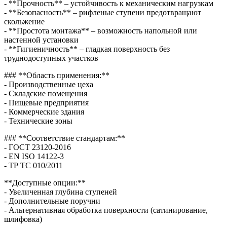
- **Прочность** – устойчивость к механическим нагрузкам
- **Безопасность** – рифленые ступени предотвращают
скольжение
- **Простота монтажа** – возможность напольной или
настенной установки
- **Гигиеничность** – гладкая поверхность без
труднодоступных участков
### **Область применения:**
- Производственные цеха
- Складские помещения
- Пищевые предприятия
- Коммерческие здания
- Технические зоны
### **Соответствие стандартам:**
- ГОСТ 23120-2016
- EN ISO 14122-3
- ТР ТС 010/2011
**Доступные опции:**
- Увеличенная глубина ступеней
- Дополнительные поручни
- Альтернативная обработка поверхности (сатинирование,
шлифовка)