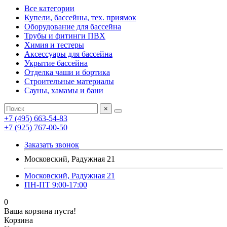
Все категории
Купели, бассейны, тех. приямок
Оборудование для бассейна
Трубы и фитинги ПВХ
Химия и тестеры
Аксессуары для бассейна
Укрытие бассейна
Отделка чаши и бортика
Строительные материалы
Сауны, хамамы и бани
×
+7 (495) 663-54-83
+7 (925) 767-00-50
Заказать звонок
Московский, Радужная 21
Московский, Радужная 21
ПН-ПТ 9:00-17:00
0
Ваша корзина пуста!
Корзина