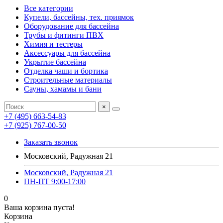
Все категории
Купели, бассейны, тех. приямок
Оборудование для бассейна
Трубы и фитинги ПВХ
Химия и тестеры
Аксессуары для бассейна
Укрытие бассейна
Отделка чаши и бортика
Строительные материалы
Сауны, хамамы и бани
×
+7 (495) 663-54-83
+7 (925) 767-00-50
Заказать звонок
Московский, Радужная 21
Московский, Радужная 21
ПН-ПТ 9:00-17:00
0
Ваша корзина пуста!
Корзина