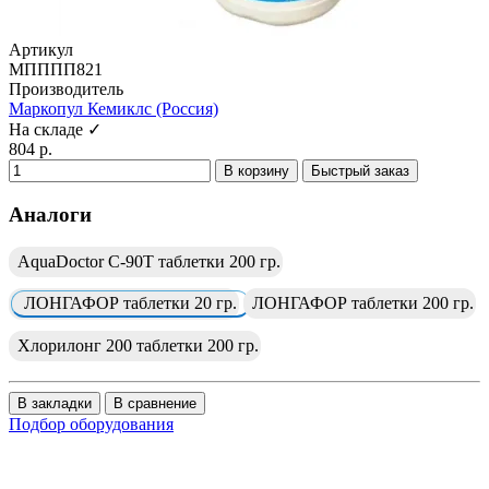
Артикул
МПППП821
Производитель
Маркопул Кемиклс (Россия)
На складе ✓
804 р.
В корзину
Быстрый заказ
Аналоги
AquaDoctor C-90T таблетки 200 гр.
ЛОНГАФОР таблетки 20 гр.
ЛОНГАФОР таблетки 200 гр.
Хлорилонг 200 таблетки 200 гр.
В закладки
В сравнение
Подбор оборудования