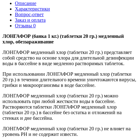
Описание
Характеристики
Вопрос-ответ
Заказ и оплата
Отзывы
0
ЛОНГАФОР (банка 1 кг.) (таблетки 20 гр.) медленный
хлор, обеззараживание
ЛОНГАФОР медленный хлор (таблетки 20 гр.) представляет
собой средство на основе хлора для длительной дезинфекции
воды в бассейне в виде медленно растворимых таблеток.
При использовании ЛОНГАФОР медленный хлор (таблетки
20 гр.) в течении длительного времени уничтожаются вирусы,
грибки и микроорганизмы в воде бассейне.
ЛОНГАФОР медленный хлор (таблетки 20 гр.) можно
использовать при любой жесткости воды в бассейне.
Растворяются таблетки ЛОНГАФОР медленный хлор
(таблетки 20 гр.) в бассейне без остатка и отложений на
стенках и дне бассейна.
ЛОНГАФОР медленный хлор (таблетки 20 гр.) не влияет на
уровень РН и не содержит извести.