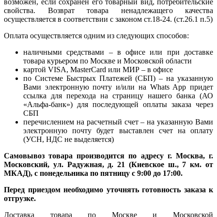
возможен, если сохранен его товарный вид, потребительские
свойства. Возврат товара ненадлежащего качества
осуществляется в соответствии с законом ст.18-24. (ст.26.1 п.5)
Оплата осуществляется одним из следующих способов:
наличными средствами – в офисе или при доставке
товара курьером по Москве и Московской области
картой VISA, MasterCard или МИР – в офисе
по Системе Быстрых Платежей (СБП) – на указанную
Вами электронную почту и/или на Whats App придет
ссылка для перехода на страницу нашего банка (АО
«Альфа-банк») для последующей оплаты заказа через
СБП
перечислением на расчетный счет – на указанную Вами
электронную почту будет выставлен счет на оплату
(УСН, НДС не выделяется)
Самовывоз товара производится по адресу г. Москва, г.
Московский, ул. Радужная, д. 21 (Киевское ш., 7 км. от
МКАД), с понедельника по пятницу с 9:00 до 17:00.
Перед приездом необходимо уточнять готовность заказа к
отгрузке.
Доставка товара по Москве и Московской