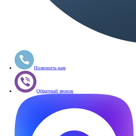
Позвонить нам
Обратный звонок