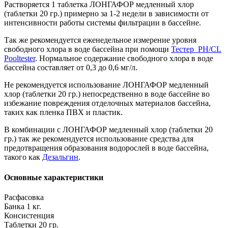
Растворяется 1 таблетка ЛОНГАФОР медленный хлор
(таблетки 20 гр.) примерно за 1-2 недели в зависимости от
интенсивности работы системы фильтрации в бассейне.
Так же рекомендуется еженедельное измерение уровня
свободного хлора в воде бассейна при помощи
Тестер PH/CL
Pooltester
. Нормальное содержание свободного хлора в воде
бассейна составляет от 0,3 до 0,6 мг/л.
Не рекомендуется использование ЛОНГАФОР медленный
хлор (таблетки 20 гр.) непосредственно в воде бассейне во
избежание повреждения отделочных материалов бассейна,
таких как пленка ПВХ и пластик.
В комбинации с ЛОНГАФОР медленный хлор (таблетки 20
гр.) так же рекомендуется использование средства для
предотвращения образования водорослей в воде бассейна,
такого как
Дезальгин
.
Основные характеристики
Расфасовка
Банка 1 кг.
Консистенция
Таблетки 20 гр.