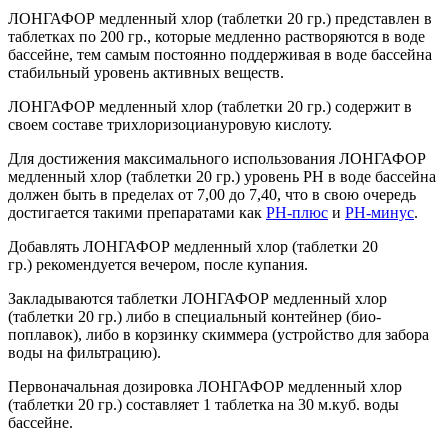
ЛОНГАФОР медленный хлор (таблетки 20 гр.) представлен в
таблетках по 200 гр., которые медленно растворяются в воде
бассейне, тем самым постоянно поддерживая в воде бассейна
стабильный уровень активных веществ.
ЛОНГАФОР медленный хлор (таблетки 20 гр.) содержит в
своем составе трихлоризоциануровую кислоту.
Для достижения максимального использования ЛОНГАФОР
медленный хлор (таблетки 20 гр.) уровень РН в воде бассейна
должен быть в пределах от 7,00 до 7,40, что в свою очередь
достигается такими препаратами как
РН-плюс
и
РН-минус
.
Добавлять ЛОНГАФОР медленный хлор (таблетки 20
гр.) рекомендуется вечером, после купания.
Закладываются таблетки ЛОНГАФОР медленный хлор
(таблетки 20 гр.) либо в специальный контейнер (био-
поплавок), либо в корзинку скиммера (устройство для забора
воды на фильтрацию).
Первоначальная дозировка ЛОНГАФОР медленный хлор
(таблетки 20 гр.) составляет 1 таблетка на 30 м.куб. воды
бассейне.