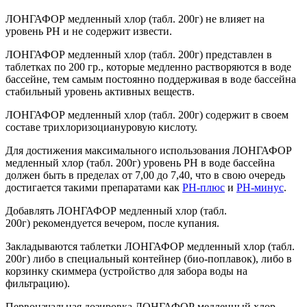
ЛОНГАФОР медленный хлор (табл. 200г) не влияет на
уровень РН и не содержит извести.
ЛОНГАФОР медленный хлор (табл. 200г) представлен в
таблетках по 200 гр., которые медленно растворяются в воде
бассейне, тем самым постоянно поддерживая в воде бассейна
стабильный уровень активных веществ.
ЛОНГАФОР медленный хлор (табл. 200г) содержит в своем
составе трихлоризоциануровую кислоту.
Для достижения максимального использования ЛОНГАФОР
медленный хлор (табл. 200г) уровень РН в воде бассейна
должен быть в пределах от 7,00 до 7,40, что в свою очередь
достигается такими препаратами как
РН-плюс
и
РН-минус
.
Добавлять ЛОНГАФОР медленный хлор (табл.
200г) рекомендуется вечером, после купания.
Закладываются таблетки ЛОНГАФОР медленный хлор (табл.
200г) либо в специальный контейнер (био-поплавок), либо в
корзинку скиммера (устройство для забора воды на
фильтрацию).
Первоначальная дозировка ЛОНГАФОР медленный хлор