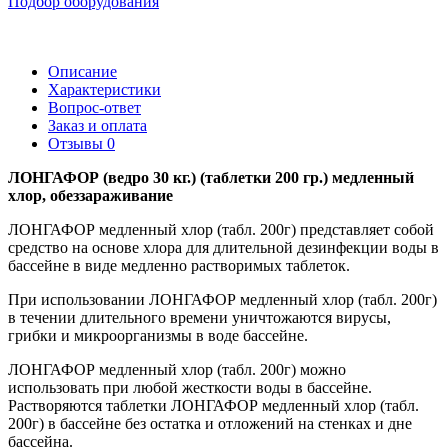
Подбор оборудования
Описание
Характеристики
Вопрос-ответ
Заказ и оплата
Отзывы
0
ЛОНГАФОР (ведро 30 кг.) (таблетки 200 гр.) медленный
хлор, обеззараживание
ЛОНГАФОР медленный хлор (табл. 200г) представляет собой
средство на основе хлора для длительной дезинфекции воды в
бассейне в виде медленно растворимых таблеток.
При использовании ЛОНГАФОР медленный хлор (табл. 200г)
в течении длительного времени уничтожаются вирусы,
грибки и микроорганизмы в воде бассейне.
ЛОНГАФОР медленный хлор (табл. 200г) можно
использовать при любой жесткости воды в бассейне.
Растворяются таблетки ЛОНГАФОР медленный хлор (табл.
200г) в бассейне без остатка и отложений на стенках и дне
бассейна.