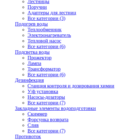
Лестницы
Поручни
Адаптеры для лестниц
Все категории (3)
Подогрев воды
Теплообменник
Электронагреватель
Тепловой насос
Все категории (6)
Подсветка воды
Прожектор
Лампа
Трансформатор
Все категории (6)
Дезинфекция
Станция контроля и дозирования химии
У/ф установка
Насосы-дозаторы
Все категории (7)
Закладные элементы водоподготовки
Скиммер
Форсунка возврата
Слив
Все категории (7)
Противоток