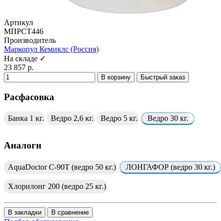
Артикул
МПРСТ446
Производитель
Маркопул Кемиклс (Россия)
На складе ✓
23 857 р.
В корзину
Быстрый заказ
Расфасовка
Банка 1 кг.
Ведро 2,6 кг.
Ведро 5 кг.
Ведро 30 кг.
Аналоги
AquaDoctor C-90T (ведро 50 кг.)
ЛОНГАФОР (ведро 30 кг.)
Хлорилонг 200 (ведро 25 кг.)
В закладки
В сравнение