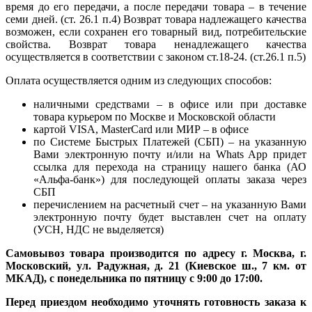
время до его передачи, а после передачи товара – в течение
семи дней. (ст. 26.1 п.4) Возврат товара надлежащего качества
возможен, если сохранен его товарный вид, потребительские
свойства. Возврат товара ненадлежащего качества
осуществляется в соответствии с законом ст.18-24. (ст.26.1 п.5)
Оплата осуществляется одним из следующих способов:
наличными средствами – в офисе или при доставке
товара курьером по Москве и Московской области
картой VISA, MasterCard или МИР – в офисе
по Системе Быстрых Платежей (СБП) – на указанную
Вами электронную почту и/или на Whats App придет
ссылка для перехода на страницу нашего банка (АО
«Альфа-банк») для последующей оплаты заказа через
СБП
перечислением на расчетный счет – на указанную Вами
электронную почту будет выставлен счет на оплату
(УСН, НДС не выделяется)
Самовывоз товара производится по адресу г. Москва, г.
Московский, ул. Радужная, д. 21 (Киевское ш., 7 км. от
МКАД), с понедельника по пятницу с 9:00 до 17:00.
Перед приездом необходимо уточнять готовность заказа к