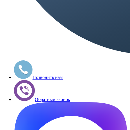
Позвонить нам
Обратный звонок