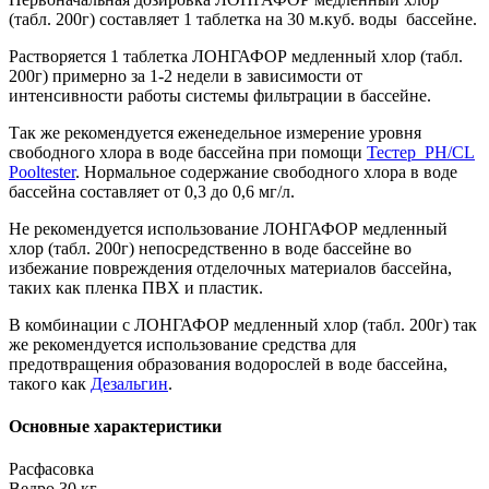
(табл. 200г) составляет 1 таблетка на 30 м.куб. воды бассейне.
Растворяется 1 таблетка ЛОНГАФОР медленный хлор (табл.
200г) примерно за 1-2 недели в зависимости от
интенсивности работы системы фильтрации в бассейне.
Так же рекомендуется еженедельное измерение уровня
свободного хлора в воде бассейна при помощи
Тестер PH/CL
Pooltester
. Нормальное содержание свободного хлора в воде
бассейна составляет от 0,3 до 0,6 мг/л.
Не рекомендуется использование ЛОНГАФОР медленный
хлор (табл. 200г) непосредственно в воде бассейне во
избежание повреждения отделочных материалов бассейна,
таких как пленка ПВХ и пластик.
В комбинации с ЛОНГАФОР медленный хлор (табл. 200г) так
же рекомендуется использование средства для
предотвращения образования водорослей в воде бассейна,
такого как
Дезальгин
.
Основные характеристики
Расфасовка
Ведро 30 кг.