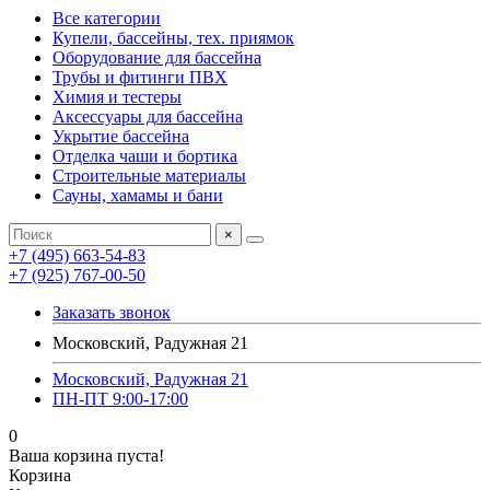
Все категории
Купели, бассейны, тех. приямок
Оборудование для бассейна
Трубы и фитинги ПВХ
Химия и тестеры
Аксессуары для бассейна
Укрытие бассейна
Отделка чаши и бортика
Строительные материалы
Сауны, хамамы и бани
×
+7 (495) 663-54-83
+7 (925) 767-00-50
Заказать звонок
Московский, Радужная 21
Московский, Радужная 21
ПН-ПТ 9:00-17:00
0
Ваша корзина пуста!
Корзина