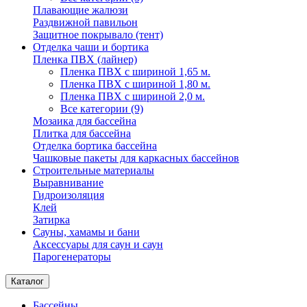
Плавающие жалюзи
Раздвижной павильон
Защитное покрывало (тент)
Отделка чаши и бортика
Пленка ПВХ (лайнер)
Пленка ПВХ с шириной 1,65 м.
Пленка ПВХ с шириной 1,80 м.
Пленка ПВХ с шириной 2,0 м.
Все категории (9)
Мозаика для бассейна
Плитка для бассейна
Отделка бортика бассейна
Чашковые пакеты для каркасных бассейнов
Строительные материалы
Выравнивание
Гидроизоляция
Клей
Затирка
Сауны, хамамы и бани
Аксессуары для саун и саун
Парогенераторы
Каталог
Бассейны