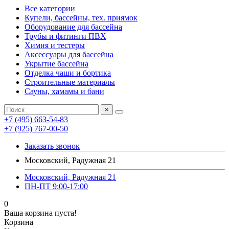
Все категории
Купели, бассейны, тех. приямок
Оборудование для бассейна
Трубы и фитинги ПВХ
Химия и тестеры
Аксессуары для бассейна
Укрытие бассейна
Отделка чаши и бортика
Строительные материалы
Сауны, хамамы и бани
×
+7 (495) 663-54-83
+7 (925) 767-00-50
Заказать звонок
Московский, Радужная 21
Московский, Радужная 21
ПН-ПТ 9:00-17:00
0
Ваша корзина пуста!
Корзина