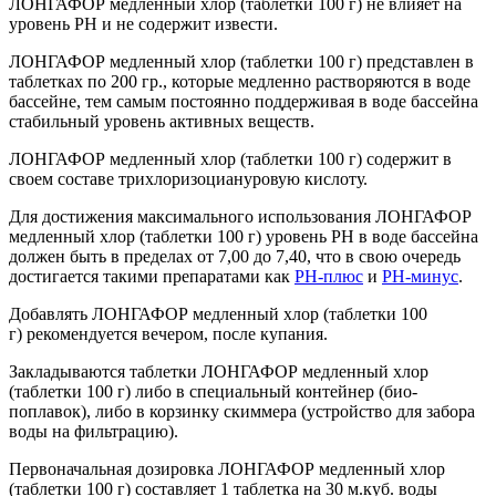
ЛОНГАФОР медленный хлор (таблетки 100 г) не влияет на
уровень РН и не содержит извести.
ЛОНГАФОР медленный хлор (таблетки 100 г) представлен в
таблетках по 200 гр., которые медленно растворяются в воде
бассейне, тем самым постоянно поддерживая в воде бассейна
стабильный уровень активных веществ.
ЛОНГАФОР медленный хлор (таблетки 100 г) содержит в
своем составе трихлоризоциануровую кислоту.
Для достижения максимального использования ЛОНГАФОР
медленный хлор (таблетки 100 г) уровень РН в воде бассейна
должен быть в пределах от 7,00 до 7,40, что в свою очередь
достигается такими препаратами как
РН-плюс
и
РН-минус
.
Добавлять ЛОНГАФОР медленный хлор (таблетки 100
г) рекомендуется вечером, после купания.
Закладываются таблетки ЛОНГАФОР медленный хлор
(таблетки 100 г) либо в специальный контейнер (био-
поплавок), либо в корзинку скиммера (устройство для забора
воды на фильтрацию).
Первоначальная дозировка ЛОНГАФОР медленный хлор
(таблетки 100 г) составляет 1 таблетка на 30 м.куб. воды