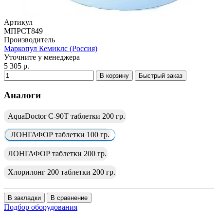
Артикул
МПРСТ849
Производитель
Маркопул Кемиклс (Россия)
Уточните у менеджера
5 305 р.
В корзину
Быстрый заказ
Аналоги
AquaDoctor C-90T таблетки 200 гр.
ЛОНГАФОР таблетки 100 гр.
ЛОНГАФОР таблетки 200 гр.
Хлорилонг 200 таблетки 200 гр.
В закладки
В сравнение
Подбор оборудования