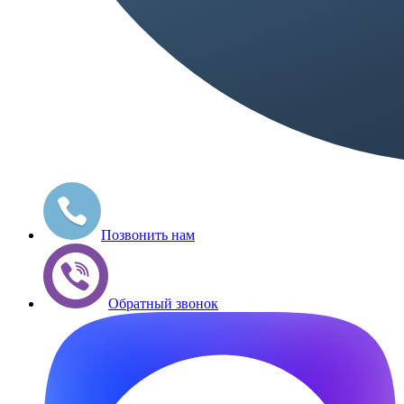
Позвонить нам
Обратный звонок