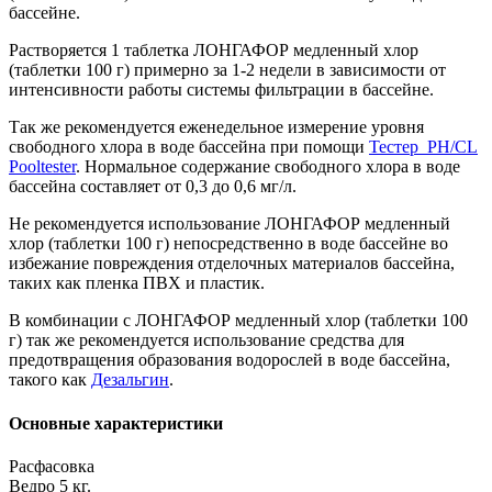
бассейне.
Растворяется 1 таблетка ЛОНГАФОР медленный хлор
(таблетки 100 г) примерно за 1-2 недели в зависимости от
интенсивности работы системы фильтрации в бассейне.
Так же рекомендуется еженедельное измерение уровня
свободного хлора в воде бассейна при помощи
Тестер PH/CL
Pooltester
. Нормальное содержание свободного хлора в воде
бассейна составляет от 0,3 до 0,6 мг/л.
Не рекомендуется использование ЛОНГАФОР медленный
хлор (таблетки 100 г) непосредственно в воде бассейне во
избежание повреждения отделочных материалов бассейна,
таких как пленка ПВХ и пластик.
В комбинации с ЛОНГАФОР медленный хлор (таблетки 100
г) так же рекомендуется использование средства для
предотвращения образования водорослей в воде бассейна,
такого как
Дезальгин
.
Основные характеристики
Расфасовка
Ведро 5 кг.