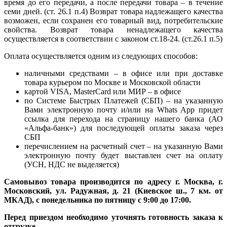
время до его передачи, а после передачи товара – в течение
семи дней. (ст. 26.1 п.4) Возврат товара надлежащего качества
возможен, если сохранен его товарный вид, потребительские
свойства. Возврат товара ненадлежащего качества
осуществляется в соответствии с законом ст.18-24. (ст.26.1 п.5)
Оплата осуществляется одним из следующих способов:
наличными средствами – в офисе или при доставке
товара курьером по Москве и Московской области
картой VISA, MasterCard или МИР – в офисе
по Системе Быстрых Платежей (СБП) – на указанную
Вами электронную почту и/или на Whats App придет
ссылка для перехода на страницу нашего банка (АО
«Альфа-банк») для последующей оплаты заказа через
СБП
перечислением на расчетный счет – на указанную Вами
электронную почту будет выставлен счет на оплату
(УСН, НДС не выделяется)
Самовывоз товара производится по адресу г. Москва, г.
Московский, ул. Радужная, д. 21 (Киевское ш., 7 км. от
МКАД), с понедельника по пятницу с 9:00 до 17:00.
Перед приездом необходимо уточнять готовность заказа к
отгрузке.