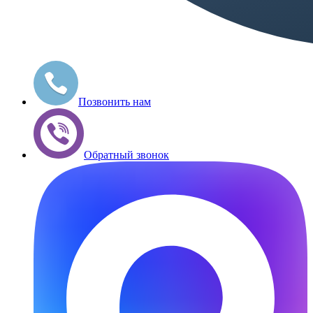
Позвонить нам
Обратный звонок