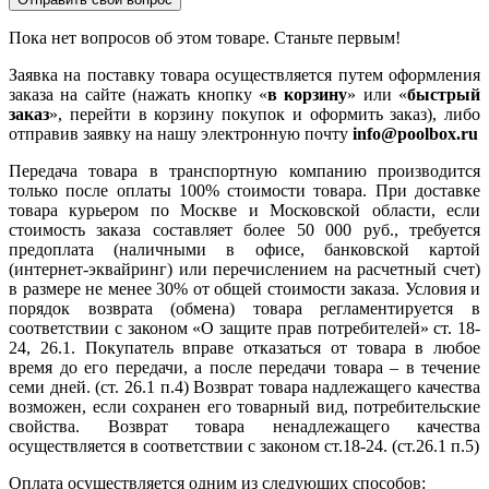
Пока нет вопросов об этом товаре. Станьте первым!
Заявка на поставку товара осуществляется путем оформления
заказа на сайте (нажать кнопку «
в корзину
» или «
быстрый
заказ
», перейти в корзину покупок и оформить заказ), либо
отправив заявку на нашу электронную почту
info@poolbox.ru
Передача товара в транспортную компанию производится
только после оплаты 100% стоимости товара. При доставке
товара курьером по Москве и Московской области, если
стоимость заказа составляет более 50 000 руб., требуется
предоплата (наличными в офисе, банковской картой
(интернет-эквайринг) или перечислением на расчетный счет)
в размере не менее 30% от общей стоимости заказа. Условия и
порядок возврата (обмена) товара регламентируется в
соответствии с законом «О защите прав потребителей» ст. 18-
24, 26.1. Покупатель вправе отказаться от товара в любое
время до его передачи, а после передачи товара – в течение
семи дней. (ст. 26.1 п.4) Возврат товара надлежащего качества
возможен, если сохранен его товарный вид, потребительские
свойства. Возврат товара ненадлежащего качества
осуществляется в соответствии с законом ст.18-24. (ст.26.1 п.5)
Оплата осуществляется одним из следующих способов: