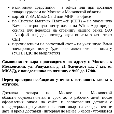
наличными средствами – в офисе или при доставке
товара курьером по Москве и Московской области
картой VISA, MasterCard или МИР – в офисе
по Системе Быстрых Платежей (СБП) – на указанную
Вами электронную почту и/или на Whats App придет
ссылка для перехода на страницу нашего банка (АО
«Альфа-банк») для последующей оплаты заказа через
СБП
перечислением на расчетный счет – на указанную Вами
электронную почту будет выставлен счет на оплату
(УСН, НДС не выделяется)
Самовывоз товара производится по адресу г. Москва, г.
Московский, ул. Радужная, д. 21 (Киевское ш., 7 км. от
МКАД), с понедельника по пятницу с 9:00 до 17:00.
Перед приездом необходимо уточнять готовность заказа к
отгрузке.
Доставка товара по Москве и Московской
области осуществляется в срок до 5 рабочих дней после
оформления заказа на сайте и согласования деталей с
менеджером, при условии наличия товара на складе. Точные
дата и время доставки (интервал не менее 5 часов) уточняется