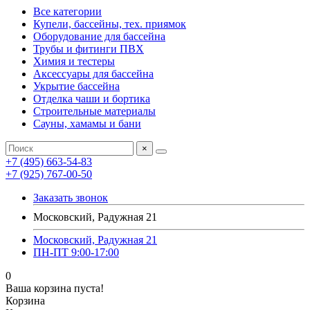
Все категории
Купели, бассейны, тех. приямок
Оборудование для бассейна
Трубы и фитинги ПВХ
Химия и тестеры
Аксессуары для бассейна
Укрытие бассейна
Отделка чаши и бортика
Строительные материалы
Сауны, хамамы и бани
×
+7 (495) 663-54-83
+7 (925) 767-00-50
Заказать звонок
Московский, Радужная 21
Московский, Радужная 21
ПН-ПТ 9:00-17:00
0
Ваша корзина пуста!
Корзина