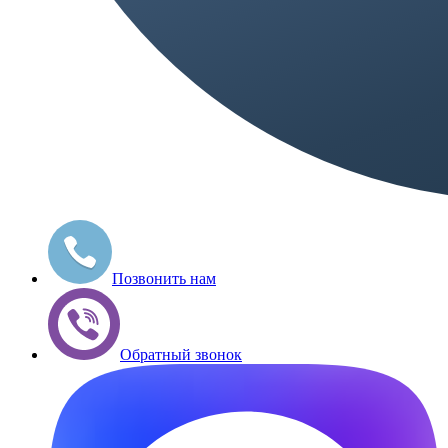
Позвонить нам
Обратный звонок