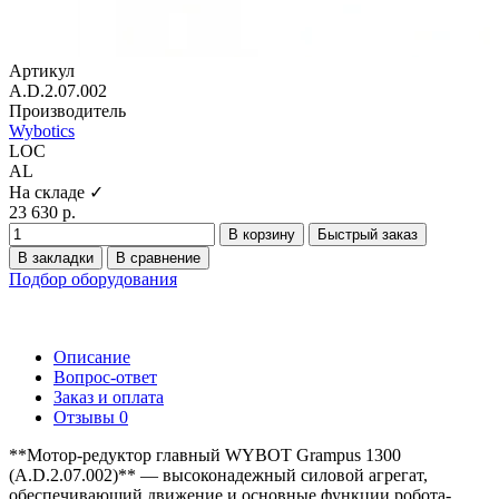
Артикул
A.D.2.07.002
Производитель
Wybotics
LOC
AL
На складе ✓
23 630 р.
В корзину
Быстрый заказ
В закладки
В сравнение
Подбор оборудования
Описание
Вопрос-ответ
Заказ и оплата
Отзывы
0
**Мотор-редуктор главный WYBOT Grampus 1300
(A.D.2.07.002)** — высоконадежный силовой агрегат,
обеспечивающий движение и основные функции робота-