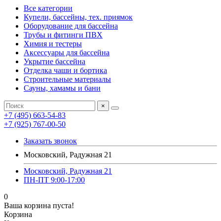
Все категории
Купели, бассейны, тех. приямок
Оборудование для бассейна
Трубы и фитинги ПВХ
Химия и тестеры
Аксессуары для бассейна
Укрытие бассейна
Отделка чаши и бортика
Строительные материалы
Сауны, хамамы и бани
×
+7 (495) 663-54-83
+7 (925) 767-00-50
Заказать звонок
Московский, Радужная 21
Московский, Радужная 21
ПН-ПТ 9:00-17:00
0
Ваша корзина пуста!
Корзина