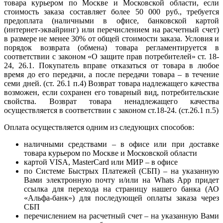
товара курьером по Москве и Московской области, если
стоимость заказа составляет более 50 000 руб., требуется
предоплата (наличными в офисе, банковской картой
(интернет-эквайринг) или перечислением на расчетный счет)
в размере не менее 30% от общей стоимости заказа. Условия и
порядок возврата (обмена) товара регламентируется в
соответствии с законом «О защите прав потребителей» ст. 18-
24, 26.1. Покупатель вправе отказаться от товара в любое
время до его передачи, а после передачи товара – в течение
семи дней. (ст. 26.1 п.4) Возврат товара надлежащего качества
возможен, если сохранен его товарный вид, потребительские
свойства. Возврат товара ненадлежащего качества
осуществляется в соответствии с законом ст.18-24. (ст.26.1 п.5)
Оплата осуществляется одним из следующих способов:
наличными средствами – в офисе или при доставке
товара курьером по Москве и Московской области
картой VISA, MasterCard или МИР – в офисе
по Системе Быстрых Платежей (СБП) – на указанную
Вами электронную почту и/или на Whats App придет
ссылка для перехода на страницу нашего банка (АО
«Альфа-банк») для последующей оплаты заказа через
СБП
перечислением на расчетный счет – на указанную Вами