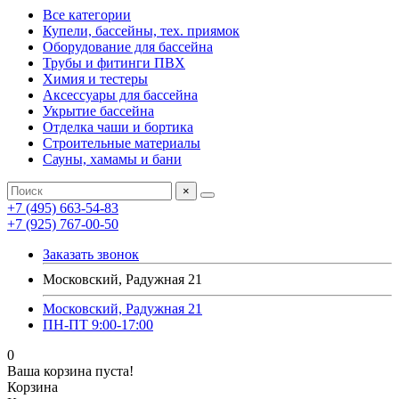
Все категории
Купели, бассейны, тех. приямок
Оборудование для бассейна
Трубы и фитинги ПВХ
Химия и тестеры
Аксессуары для бассейна
Укрытие бассейна
Отделка чаши и бортика
Строительные материалы
Сауны, хамамы и бани
×
+7 (495) 663-54-83
+7 (925) 767-00-50
Заказать звонок
Московский, Радужная 21
Московский, Радужная 21
ПН-ПТ 9:00-17:00
0
Ваша корзина пуста!
Корзина