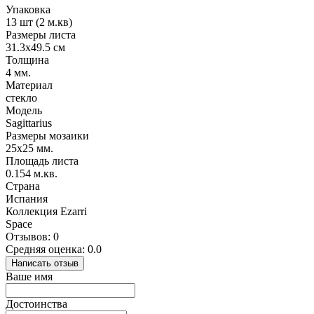
Упаковка
13 шт (2 м.кв)
Размеры листа
31.3х49.5 см
Толщина
4 мм.
Материал
стекло
Модель
Sagittarius
Размеры мозаики
25х25 мм.
Площадь листа
0.154 м.кв.
Страна
Испания
Коллекция Ezarri
Space
Отзывов: 0
Средняя оценка: 0.0
Написать отзыв
Ваше имя
Достоинства