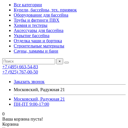
Все категории
Купели, бассейны, тех. приямок
Оборудование для бассейна
Трубы и фитинги ПВХ
Химия и тестеры
Аксессуары для бассейна
Укрытие бассейна
Отделка чаши и бортика
Строительные материалы
Сауны, хамамы и бани
×
+7 (495) 663-54-83
+7 (925) 767-00-50
Заказать звонок
Московский, Радужная 21
Московский, Радужная 21
ПН-ПТ 9:00-17:00
0
Ваша корзина пуста!
Корзина