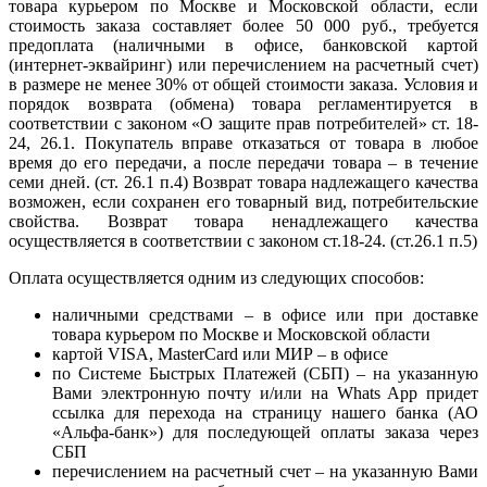
товара курьером по Москве и Московской области, если
стоимость заказа составляет более 50 000 руб., требуется
предоплата (наличными в офисе, банковской картой
(интернет-эквайринг) или перечислением на расчетный счет)
в размере не менее 30% от общей стоимости заказа. Условия и
порядок возврата (обмена) товара регламентируется в
соответствии с законом «О защите прав потребителей» ст. 18-
24, 26.1. Покупатель вправе отказаться от товара в любое
время до его передачи, а после передачи товара – в течение
семи дней. (ст. 26.1 п.4) Возврат товара надлежащего качества
возможен, если сохранен его товарный вид, потребительские
свойства. Возврат товара ненадлежащего качества
осуществляется в соответствии с законом ст.18-24. (ст.26.1 п.5)
Оплата осуществляется одним из следующих способов:
наличными средствами – в офисе или при доставке
товара курьером по Москве и Московской области
картой VISA, MasterCard или МИР – в офисе
по Системе Быстрых Платежей (СБП) – на указанную
Вами электронную почту и/или на Whats App придет
ссылка для перехода на страницу нашего банка (АО
«Альфа-банк») для последующей оплаты заказа через
СБП
перечислением на расчетный счет – на указанную Вами