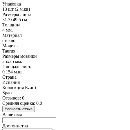
Упаковка
13 шт (2 м.кв)
Размеры листа
31.3х49.5 см
Толщина
4 мм.
Материал
стекло
Модель
Taurus
Размеры мозаики
25х25 мм.
Площадь листа
0.154 м.кв.
Страна
Испания
Коллекция Ezarri
Space
Отзывов: 0
Средняя оценка: 0.0
Написать отзыв
Ваше имя
Достоинства