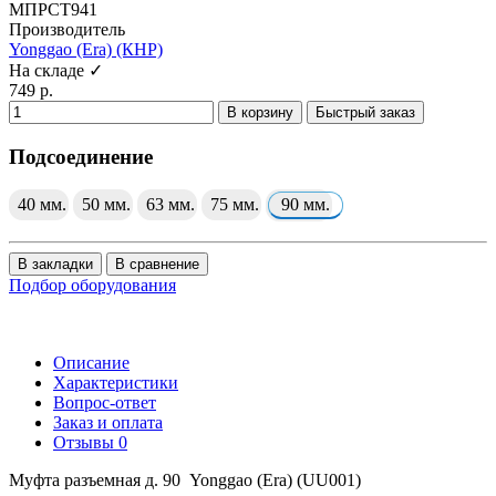
МПРСТ941
Производитель
Yonggao (Era) (КНР)
На складе ✓
749 р.
В корзину
Быстрый заказ
Подсоединение
40 мм.
50 мм.
63 мм.
75 мм.
90 мм.
В закладки
В сравнение
Подбор оборудования
Описание
Характеристики
Вопрос-ответ
Заказ и оплата
Отзывы
0
Муфта разъемная д. 90 Yonggao (Era) (UU001)