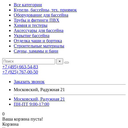
Все категории
Купели, бассейны, тех. приямок
Оборудование для бассейна
Трубы и фитинги ПВХ
Химия и тестеры
Аксессуары для бассейна
Укрытие бассейна
Отделка чаши и бортика
Строительные материалы
Сауны, хамамы и бани
×
+7 (495) 663-54-83
+7 (925) 767-00-50
Заказать звонок
Московский, Радужная 21
Московский, Радужная 21
ПН-ПТ 9:00-17:00
0
Ваша корзина пуста!
Корзина