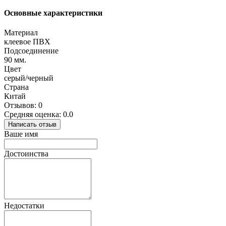
Основные характеристики
Материал
клеевое ПВХ
Подсоединение
90 мм.
Цвет
серый/черный
Страна
Китай
Отзывов: 0
Средняя оценка: 0.0
Написать отзыв
Ваше имя
Достоинства
Недостатки