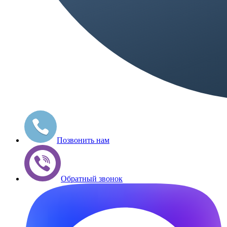
Позвонить нам
Обратный звонок