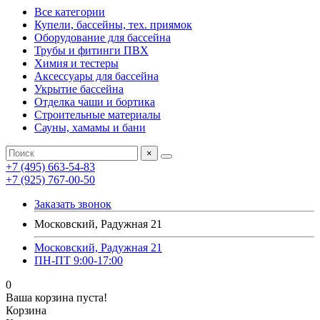
Все категории
Купели, бассейны, тех. приямок
Оборудование для бассейна
Трубы и фитинги ПВХ
Химия и тестеры
Аксессуары для бассейна
Укрытие бассейна
Отделка чаши и бортика
Строительные материалы
Сауны, хамамы и бани
×
+7 (495) 663-54-83
+7 (925) 767-00-50
Заказать звонок
Московский, Радужная 21
Московский, Радужная 21
ПН-ПТ 9:00-17:00
0
Ваша корзина пуста!
Корзина