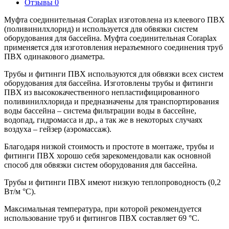
Отзывы
0
Муфта соединительная Coraplax изготовлена из клеевого ПВХ
(поливинилхлорид) и используется для обвязки систем
оборудования для бассейна. Муфта соединительная Coraplax
применяется для изготовления неразъемного соединения труб
ПВХ одинакового диаметра.
Трубы и фитинги ПВХ используются для обвязки всех систем
оборудования для бассейна. Изготовлены трубы и фитинги
ПВХ из высококачественного непластифицированного
поливинилхлорида и предназначены для транспортирования
воды бассейна – система фильтрации воды в бассейне,
водопад, гидромасса и др., а так же в некоторых случаях
воздуха – гейзер (аэромассаж).
Благодаря низкой стоимость и простоте в монтаже, трубы и
фитинги ПВХ хорошо себя зарекомендовали как основной
способ для обвязки систем оборудования для бассейна.
Трубы и фитинги ПВХ имеют низкую теплопроводность (0,2
Вт/м °С).
Максимальная температура, при которой рекомендуется
использование труб и фитингов ПВХ составляет 69 °С.