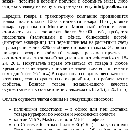
заказ
», перейти в корзину покупок и оформить заказ), либо
отправив заявку на нашу электронную почту
info@poolbox.ru
Передача товара в транспортную компанию производится
только после оплаты 100% стоимости товара. При доставке
товара курьером по Москве и Московской области, если
стоимость заказа составляет более 50 000 руб., требуется
предоплата (наличными в офисе, банковской картой
(интернет-эквайринг) или перечислением на расчетный счет)
в размере не менее 30% от общей стоимости заказа. Условия и
порядок возврата (обмена) товара регламентируется в
соответствии с законом «О защите прав потребителей» ст. 18-
24, 26.1. Покупатель вправе отказаться от товара в любое
время до его передачи, а после передачи товара – в течение
семи дней. (ст. 26.1 п.4) Возврат товара надлежащего качества
возможен, если сохранен его товарный вид, потребительские
свойства. Возврат товара ненадлежащего качества
осуществляется в соответствии с законом ст.18-24. (ст.26.1 п.5)
Оплата осуществляется одним из следующих способов:
наличными средствами – в офисе или при доставке
товара курьером по Москве и Московской области
картой VISA, MasterCard или МИР – в офисе
по Системе Быстрых Платежей (СБП) – на указанную
Вами электронную почту и/или на Whats App придет