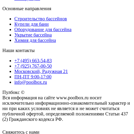
Основные направления
Строительство бассейнов
Купели для бани
Оборудование для бассейна
Укрытие бассейна
Химия для бассейна
Наши контакты
+7 (495) 663-54-83
+7 (925) 767-00-50
Московский, Радужная 21
ПН-ПТ 9:00-17:00
info@poolbox.ru
Пулбокс ©
Вся информация на сайте www.poolbox.ru носит
исключительно информационно-ознакомительный характер и
ни при каких условиях не является и не может считаться
публичной офертой, определяемой положениями Статьи 437
(2) Гражданского кодекса РФ.
Свяжитесь с нами