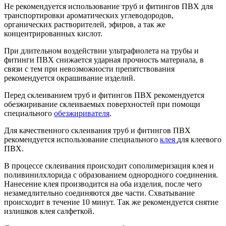
Не рекомендуется использование труб и фитингов ПВХ для
транспортировки ароматических углеводородов,
органических растворителей, эфиров, а так же
концентрированных кислот.
При длительном воздействии ультрафиолета на трубы и
фитинги ПВХ снижается ударная прочность материала, в
связи с тем при невозможности препятствования
рекомендуется окрашивание изделий.
Перед склеиванием труб и фитингов ПВХ рекомендуется
обезжиривание склеиваемых поверхностей при помощи
специального
обезжиривателя
.
Для качественного склеивания труб и фитингов ПВХ
рекомендуется использование специального
клея
для клеевого
ПВХ.
В процессе склеивания происходит сополимеризация клея и
поливинилхлорида с образованием однородного соединения.
Нанесение клея производится на оба изделия, после чего
незамедлительно соединяются две части. Схватывание
происходит в течение 10 минут. Так же рекомендуется снятие
излишков клея салфеткой.