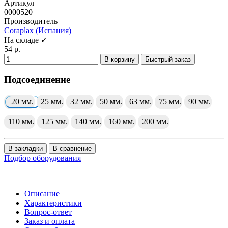
Артикул
0000520
Производитель
Coraplax (Испания)
На складе ✓
54 р.
В корзину
Быстрый заказ
Подсоединение
20 мм.
25 мм.
32 мм.
50 мм.
63 мм.
75 мм.
90 мм.
110 мм.
125 мм.
140 мм.
160 мм.
200 мм.
В закладки
В сравнение
Подбор оборудования
Описание
Характеристики
Вопрос-ответ
Заказ и оплата