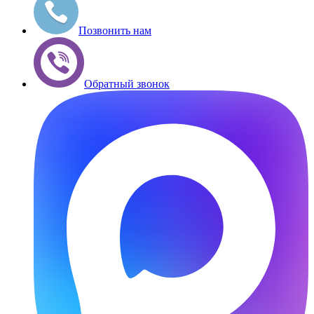
Позвонить нам
Обратный звонок