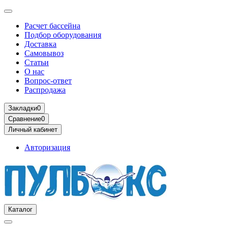
Расчет бассейна
Подбор оборудования
Доставка
Самовывоз
Статьи
О нас
Вопрос-ответ
Распродажа
Закладки
0
Сравнение
0
Личный кабинет
Авторизация
Каталог