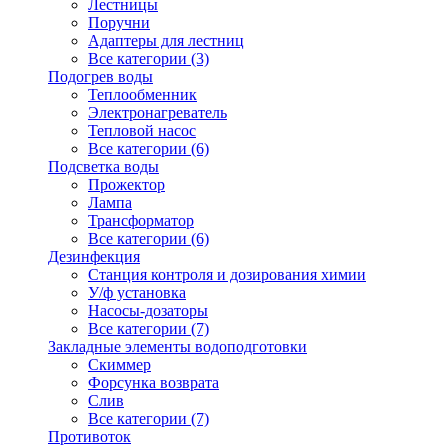
Лестницы
Поручни
Адаптеры для лестниц
Все категории (3)
Подогрев воды
Теплообменник
Электронагреватель
Тепловой насос
Все категории (6)
Подсветка воды
Прожектор
Лампа
Трансформатор
Все категории (6)
Дезинфекция
Станция контроля и дозирования химии
У/ф установка
Насосы-дозаторы
Все категории (7)
Закладные элементы водоподготовки
Скиммер
Форсунка возврата
Слив
Все категории (7)
Противоток