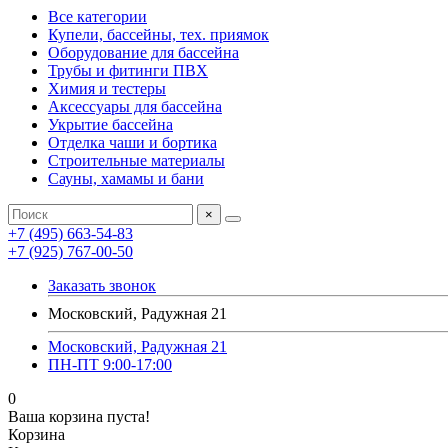
Все категории
Купели, бассейны, тех. приямок
Оборудование для бассейна
Трубы и фитинги ПВХ
Химия и тестеры
Аксессуары для бассейна
Укрытие бассейна
Отделка чаши и бортика
Строительные материалы
Сауны, хамамы и бани
×
+7 (495) 663-54-83
+7 (925) 767-00-50
Заказать звонок
Московский, Радужная 21
Московский, Радужная 21
ПН-ПТ 9:00-17:00
0
Ваша корзина пуста!
Корзина