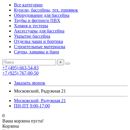
Все категории
Купели, бассейны, тех. приямок
Оборудование для бассейна
Трубы и фитинги ПВХ
Химия и тестеры
Аксессуары для бассейна
Укрытие бассейна
Отделка чаши и бортика
Строительные материалы
Сауны, хамамы и бани
×
+7 (495) 663-54-83
+7 (925) 767-00-50
Заказать звонок
Московский, Радужная 21
Московский, Радужная 21
ПН-ПТ 9:00-17:00
0
Ваша корзина пуста!
Корзина