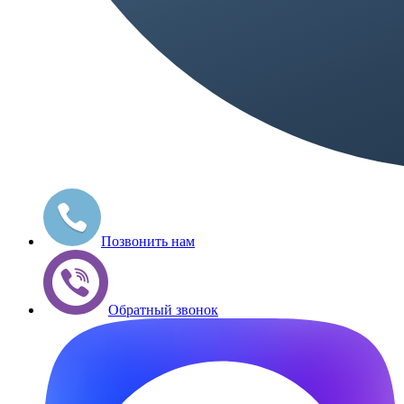
Позвонить нам
Обратный звонок