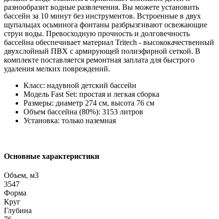
разнообразит водные развлечения. Вы можете установить
бассейн за 10 минут без инструментов. Встроенные в двух
щупальцах осьминога фонтаны разбрызгивают освежающие
струи воды. Превосходную прочность и долговечность
бассейна обеспечивает материал Tritech - высококачественный
двухслойный ПВХ с армирующей полиэфирной сеткой. В
комплекте поставляется ремонтная заплата для быстрого
удаления мелких повреждений.
Класс: надувной детский бассейн
Модель Fast Set: простая и легкая сборка
Размеры: диаметр 274 см, высота 76 см
Объем бассейна (80%): 3153 литров
Установка: только наземная
Основные характеристики
Объем, м3
3547
Форма
Круг
Глубина