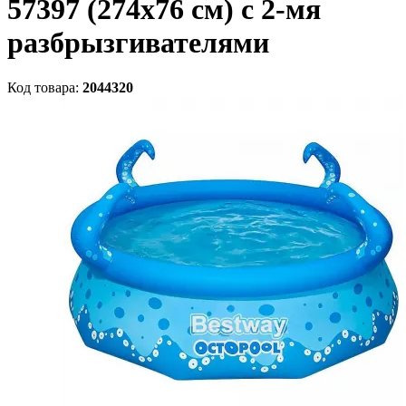
57397 (274x76 см) с 2-мя
разбрызгивателями
Код товара:
2044320