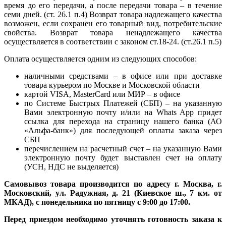
время до его передачи, а после передачи товара – в течение
семи дней. (ст. 26.1 п.4) Возврат товара надлежащего качества
возможен, если сохранен его товарный вид, потребительские
свойства. Возврат товара ненадлежащего качества
осуществляется в соответствии с законом ст.18-24. (ст.26.1 п.5)
Оплата осуществляется одним из следующих способов:
наличными средствами – в офисе или при доставке
товара курьером по Москве и Московской области
картой VISA, MasterCard или МИР – в офисе
по Системе Быстрых Платежей (СБП) – на указанную
Вами электронную почту и/или на Whats App придет
ссылка для перехода на страницу нашего банка (АО
«Альфа-банк») для последующей оплаты заказа через
СБП
перечислением на расчетный счет – на указанную Вами
электронную почту будет выставлен счет на оплату
(УСН, НДС не выделяется)
Самовывоз товара производится по адресу г. Москва, г.
Московский, ул. Радужная, д. 21 (Киевское ш., 7 км. от
МКАД), с понедельника по пятницу с 9:00 до 17:00.
Перед приездом необходимо уточнять готовность заказа к