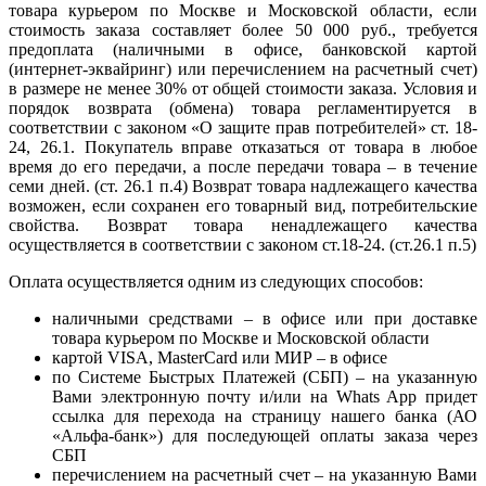
товара курьером по Москве и Московской области, если
стоимость заказа составляет более 50 000 руб., требуется
предоплата (наличными в офисе, банковской картой
(интернет-эквайринг) или перечислением на расчетный счет)
в размере не менее 30% от общей стоимости заказа. Условия и
порядок возврата (обмена) товара регламентируется в
соответствии с законом «О защите прав потребителей» ст. 18-
24, 26.1. Покупатель вправе отказаться от товара в любое
время до его передачи, а после передачи товара – в течение
семи дней. (ст. 26.1 п.4) Возврат товара надлежащего качества
возможен, если сохранен его товарный вид, потребительские
свойства. Возврат товара ненадлежащего качества
осуществляется в соответствии с законом ст.18-24. (ст.26.1 п.5)
Оплата осуществляется одним из следующих способов:
наличными средствами – в офисе или при доставке
товара курьером по Москве и Московской области
картой VISA, MasterCard или МИР – в офисе
по Системе Быстрых Платежей (СБП) – на указанную
Вами электронную почту и/или на Whats App придет
ссылка для перехода на страницу нашего банка (АО
«Альфа-банк») для последующей оплаты заказа через
СБП
перечислением на расчетный счет – на указанную Вами