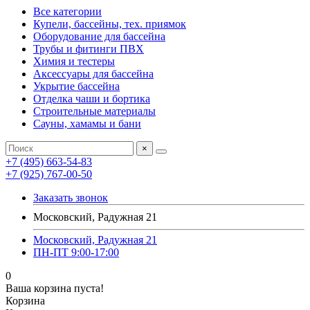
Все категории
Купели, бассейны, тех. приямок
Оборудование для бассейна
Трубы и фитинги ПВХ
Химия и тестеры
Аксессуары для бассейна
Укрытие бассейна
Отделка чаши и бортика
Строительные материалы
Сауны, хамамы и бани
×
+7 (495) 663-54-83
+7 (925) 767-00-50
Заказать звонок
Московский, Радужная 21
Московский, Радужная 21
ПН-ПТ 9:00-17:00
0
Ваша корзина пуста!
Корзина