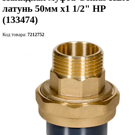
латунь 50мм х1 1/2" НР
(133474)
Код товара:
7212752