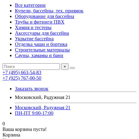
Все категории
Купели, бассейны, тех. приямок
Оборудование для бассейна
Трубы и фитинги ПВХ
Химия и тестеры
Аксессуары для бассейна
Укрытие бассейна
Отделка чаши и бортика
Строительные материалы
Сауны, хамамы и бани
×
+7 (495) 663-54-83
+7 (925) 767-00-50
Заказать звонок
Московский, Радужная 21
Московский, Радужная 21
ПН-ПТ 9:00-17:00
0
Ваша корзина пуста!
Корзина