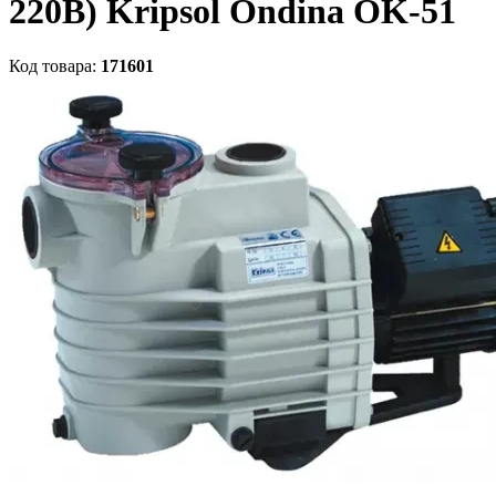
220В) Kripsol Ondina ОK-51
Код товара:
171601