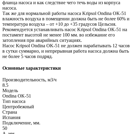
фланца насоса и как следствие чего течь воды из корпуса
насоса.
Так же для нормальной работы насоса Kripsol Ondina ОK-51
влажность воздуха в помещении должна быть не более 60% и
температура воздуха – от +10 до +35 градусов Цельсия.
Рекомендуется устанавливать насос Kripsol Ondina ОK-51 на
постамент высотой не менее 100 мм. во избежание его
затопления при аварийных ситуациях.
Насос Kripsol Ondina ОK-51 не должен нарабатывать 12 часов
в сутки суммарно, и непрерывная работа насоса должна быть
не более 5 часов подряд.
Основные характеристики
Производительность, м3/ч
8.5
Модель
Ondina ОK-51
Тип насоса
Центробежный
Страна
Испания
Подключение, мм.
50
A, мм.