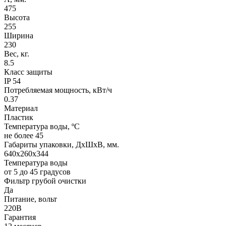
475
Высота
255
Ширина
230
Вес, кг.
8.5
Класс защиты
IP 54
Потребляемая мощность, кВт/ч
0.37
Материал
Пластик
Температура воды, ºС
не более 45
Габариты упаковки, ДхШхВ, мм.
640х260х344
Температура воды
от 5 до 45 градусов
Фильтр грубой очистки
Да
Питание, вольт
220В
Гарантия