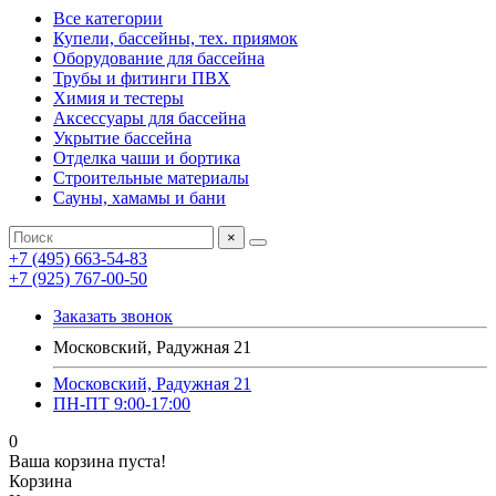
Все категории
Купели, бассейны, тех. приямок
Оборудование для бассейна
Трубы и фитинги ПВХ
Химия и тестеры
Аксессуары для бассейна
Укрытие бассейна
Отделка чаши и бортика
Строительные материалы
Сауны, хамамы и бани
×
+7 (495) 663-54-83
+7 (925) 767-00-50
Заказать звонок
Московский, Радужная 21
Московский, Радужная 21
ПН-ПТ 9:00-17:00
0
Ваша корзина пуста!
Корзина