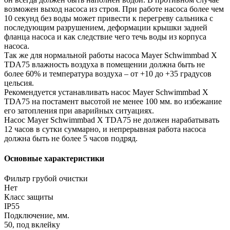
возможен выход насоса из строя. При работе насоса более чем
10 секунд без воды может привести к перегреву сальника с
последующим разрушением, деформации крышки задней
фланца насоса и как следствие чего течь воды из корпуса
насоса.
Так же для нормальной работы насоса Mayer Schwimmbad X
TDA75 влажность воздуха в помещении должна быть не
более 60% и температура воздуха – от +10 до +35 градусов
цельсия.
Рекомендуется устанавливать насос Mayer Schwimmbad X
TDA75 на постамент высотой не менее 100 мм. во избежание
его затопления при аварийных ситуациях.
Насос Mayer Schwimmbad X TDA75 не должен нарабатывать
12 часов в сутки суммарно, и непрерывная работа насоса
должна быть не более 5 часов подряд.
Основные характеристики
Фильтр грубой очистки
Нет
Класс защиты
IP55
Подключение, мм.
50, под вклейку