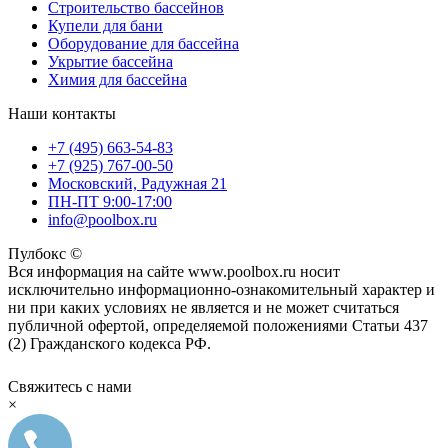
Строительство бассейнов
Купели для бани
Оборудование для бассейна
Укрытие бассейна
Химия для бассейна
Наши контакты
+7 (495) 663-54-83
+7 (925) 767-00-50
Московский, Радужная 21
ПН-ПТ 9:00-17:00
info@poolbox.ru
Пулбокс ©
Вся информация на сайте www.poolbox.ru носит
исключительно информационно-ознакомительный характер и
ни при каких условиях не является и не может считаться
публичной офертой, определяемой положениями Статьи 437
(2) Гражданского кодекса РФ.
Свяжитесь с нами
×