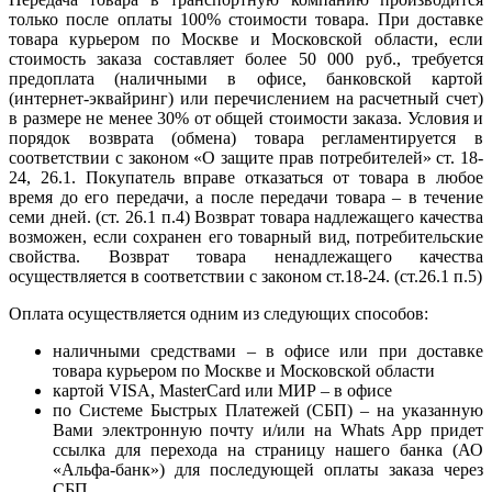
только после оплаты 100% стоимости товара. При доставке
товара курьером по Москве и Московской области, если
стоимость заказа составляет более 50 000 руб., требуется
предоплата (наличными в офисе, банковской картой
(интернет-эквайринг) или перечислением на расчетный счет)
в размере не менее 30% от общей стоимости заказа. Условия и
порядок возврата (обмена) товара регламентируется в
соответствии с законом «О защите прав потребителей» ст. 18-
24, 26.1. Покупатель вправе отказаться от товара в любое
время до его передачи, а после передачи товара – в течение
семи дней. (ст. 26.1 п.4) Возврат товара надлежащего качества
возможен, если сохранен его товарный вид, потребительские
свойства. Возврат товара ненадлежащего качества
осуществляется в соответствии с законом ст.18-24. (ст.26.1 п.5)
Оплата осуществляется одним из следующих способов:
наличными средствами – в офисе или при доставке
товара курьером по Москве и Московской области
картой VISA, MasterCard или МИР – в офисе
по Системе Быстрых Платежей (СБП) – на указанную
Вами электронную почту и/или на Whats App придет
ссылка для перехода на страницу нашего банка (АО
«Альфа-банк») для последующей оплаты заказа через
СБП