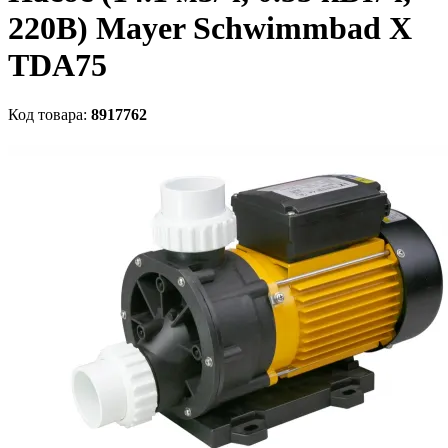
220В) Mayer Schwimmbad X
TDA75
Код товара:
8917762