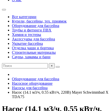
Все категории
Купели, бассейны, тех. приямок
Оборудование для бассейна
Трубы и фитинги ПВХ
Химия и тестеры
Аксессуары для бассейна
Укрытие бассейна
Отделка чаши и бортика
Строительные материалы
Сауны, хамамы и бани
×
Оборудование для бассейна
Насосное оборудование
Насосы для бассейна
Насос (14.1 м3/ч, 0.55 кВт/ч, 220В) Mayer Schwimmbad X
TDA75
Насос (14.1 м3/ч, 0.55 кВт/ч,