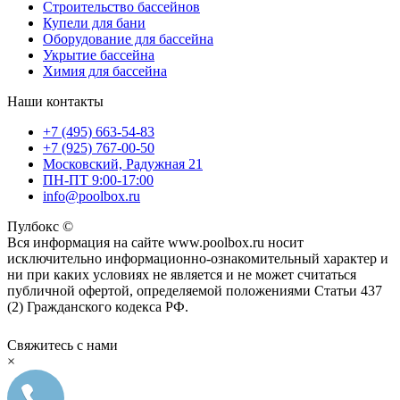
Строительство бассейнов
Купели для бани
Оборудование для бассейна
Укрытие бассейна
Химия для бассейна
Наши контакты
+7 (495) 663-54-83
+7 (925) 767-00-50
Московский, Радужная 21
ПН-ПТ 9:00-17:00
info@poolbox.ru
Пулбокс ©
Вся информация на сайте www.poolbox.ru носит
исключительно информационно-ознакомительный характер и
ни при каких условиях не является и не может считаться
публичной офертой, определяемой положениями Статьи 437
(2) Гражданского кодекса РФ.
Свяжитесь с нами
×