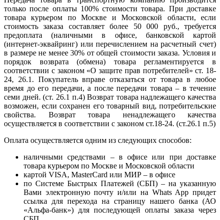
только после оплаты 100% стоимости товара. При доставке
товара курьером по Москве и Московской области, если
стоимость заказа составляет более 50 000 руб., требуется
предоплата (наличными в офисе, банковской картой
(интернет-эквайринг) или перечислением на расчетный счет)
в размере не менее 30% от общей стоимости заказа. Условия и
порядок возврата (обмена) товара регламентируется в
соответствии с законом «О защите прав потребителей» ст. 18-
24, 26.1. Покупатель вправе отказаться от товара в любое
время до его передачи, а после передачи товара – в течение
семи дней. (ст. 26.1 п.4) Возврат товара надлежащего качества
возможен, если сохранен его товарный вид, потребительские
свойства. Возврат товара ненадлежащего качества
осуществляется в соответствии с законом ст.18-24. (ст.26.1 п.5)
Оплата осуществляется одним из следующих способов:
наличными средствами – в офисе или при доставке
товара курьером по Москве и Московской области
картой VISA, MasterCard или МИР – в офисе
по Системе Быстрых Платежей (СБП) – на указанную
Вами электронную почту и/или на Whats App придет
ссылка для перехода на страницу нашего банка (АО
«Альфа-банк») для последующей оплаты заказа через
СБП