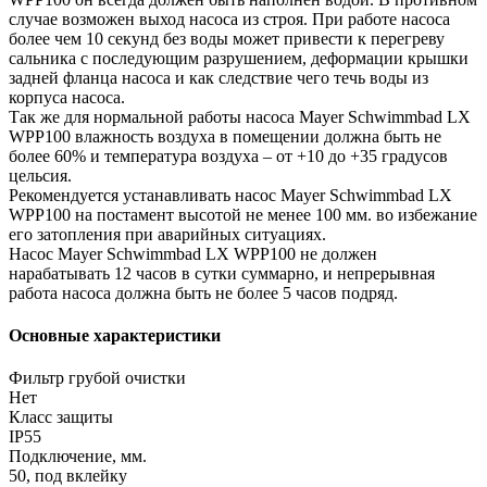
случае возможен выход насоса из строя. При работе насоса
более чем 10 секунд без воды может привести к перегреву
сальника с последующим разрушением, деформации крышки
задней фланца насоса и как следствие чего течь воды из
корпуса насоса.
Так же для нормальной работы насоса Mayer Schwimmbad LX
WPP100 влажность воздуха в помещении должна быть не
более 60% и температура воздуха – от +10 до +35 градусов
цельсия.
Рекомендуется устанавливать насос Mayer Schwimmbad LX
WPP100 на постамент высотой не менее 100 мм. во избежание
его затопления при аварийных ситуациях.
Насос Mayer Schwimmbad LX WPP100 не должен
нарабатывать 12 часов в сутки суммарно, и непрерывная
работа насоса должна быть не более 5 часов подряд.
Основные характеристики
Фильтр грубой очистки
Нет
Класс защиты
IP55
Подключение, мм.
50, под вклейку