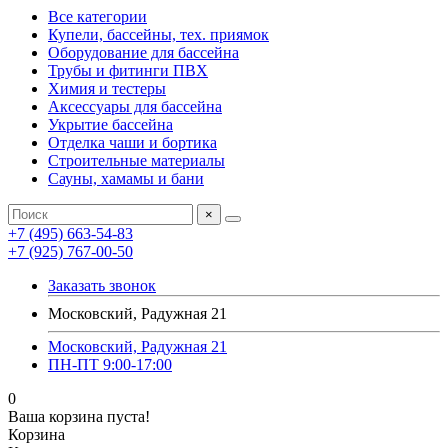
Все категории
Купели, бассейны, тех. приямок
Оборудование для бассейна
Трубы и фитинги ПВХ
Химия и тестеры
Аксессуары для бассейна
Укрытие бассейна
Отделка чаши и бортика
Строительные материалы
Сауны, хамамы и бани
×
+7 (495) 663-54-83
+7 (925) 767-00-50
Заказать звонок
Московский, Радужная 21
Московский, Радужная 21
ПН-ПТ 9:00-17:00
0
Ваша корзина пуста!
Корзина