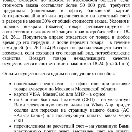
стоимость заказа составляет более 50 000 руб., требуется
предоплата (наличными в офисе, банковской картой
(интернет-эквайринг) или перечислением на расчетный счет)
в размере не менее 30% от общей стоимости заказа. Условия и
порядок возврата (обмена) товара регламентируется в
соответствии с законом «О защите прав потребителей» ст. 18-
24, 26.1. Покупатель вправе отказаться от товара в любое
время до его передачи, а после передачи товара – в течение
семи дней. (ст. 26.1 п.4) Возврат товара надлежащего качества
возможен, если сохранен его товарный вид, потребительские
свойства. Возврат товара ненадлежащего качества
осуществляется в соответствии с законом ст.18-24. (ст.26.1 п.5)
Оплата осуществляется одним из следующих способов:
наличными средствами – в офисе или при доставке
товара курьером по Москве и Московской области
картой VISA, MasterCard или МИР – в офисе
по Системе Быстрых Платежей (СБП) – на указанную
Вами электронную почту и/или на Whats App придет
ссылка для перехода на страницу нашего банка (АО
«Альфа-банк») для последующей оплаты заказа через
СБП
перечислением на расчетный счет – на указанную Вами
электронную почту будет выставлен счет на оплату