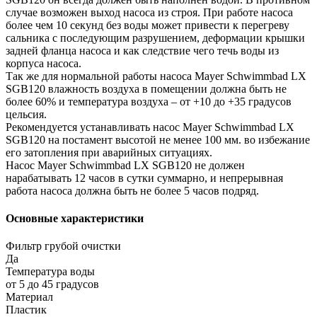
случае возможен выход насоса из строя. При работе насоса
более чем 10 секунд без воды может привести к перегреву
сальника с последующим разрушением, деформации крышки
задней фланца насоса и как следствие чего течь воды из
корпуса насоса.
Так же для нормальной работы насоса Mayer Schwimmbad LX
SGB120 влажность воздуха в помещении должна быть не
более 60% и температура воздуха – от +10 до +35 градусов
цельсия.
Рекомендуется устанавливать насос Mayer Schwimmbad LX
SGB120 на постамент высотой не менее 100 мм. во избежание
его затопления при аварийных ситуациях.
Насос Mayer Schwimmbad LX SGB120 не должен
нарабатывать 12 часов в сутки суммарно, и непрерывная
работа насоса должна быть не более 5 часов подряд.
Основные характеристики
Фильтр грубой очистки
Да
Температура воды
от 5 до 45 градусов
Материал
Пластик