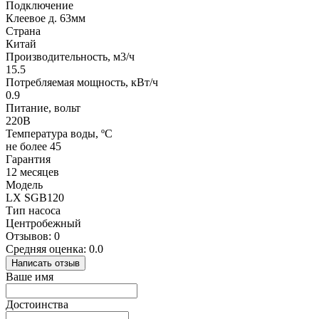
Подключение
Клеевое д. 63мм
Страна
Китай
Производительность, м3/ч
15.5
Потребляемая мощность, кВт/ч
0.9
Питание, вольт
220В
Температура воды, ºС
не более 45
Гарантия
12 месяцев
Модель
LX SGB120
Тип насоса
Центробежный
Отзывов: 0
Средняя оценка: 0.0
Написать отзыв
Ваше имя
Достоинства