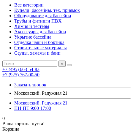
Все категории
Купели, бассейны, тех. приямок
Оборудование для бассейна
Трубы и фитинги ПВХ
Химия и тестеры
Аксессуары для бассейна
Укрытие бассейна
Отделка чаши и бортика
Строительные материалы
Сауны, хамамы и бани
×
+7 (495) 663-54-83
+7 (925) 767-00-50
Заказать звонок
Московский, Радужная 21
Московский, Радужная 21
ПН-ПТ 9:00-17:00
0
Ваша корзина пуста!
Корзина