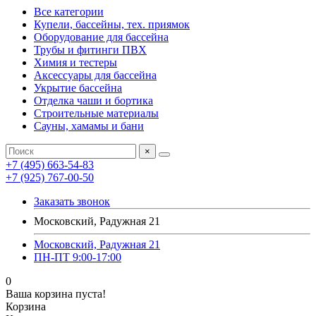
Все категории
Купели, бассейны, тех. приямок
Оборудование для бассейна
Трубы и фитинги ПВХ
Химия и тестеры
Аксессуары для бассейна
Укрытие бассейна
Отделка чаши и бортика
Строительные материалы
Сауны, хамамы и бани
×
+7 (495) 663-54-83
+7 (925) 767-00-50
Заказать звонок
Московский, Радужная 21
Московский, Радужная 21
ПН-ПТ 9:00-17:00
0
Ваша корзина пуста!
Корзина