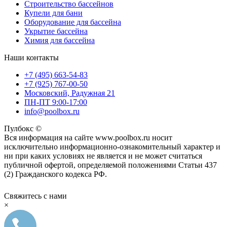
Строительство бассейнов
Купели для бани
Оборудование для бассейна
Укрытие бассейна
Химия для бассейна
Наши контакты
+7 (495) 663-54-83
+7 (925) 767-00-50
Московский, Радужная 21
ПН-ПТ 9:00-17:00
info@poolbox.ru
Пулбокс ©
Вся информация на сайте www.poolbox.ru носит
исключительно информационно-ознакомительный характер и
ни при каких условиях не является и не может считаться
публичной офертой, определяемой положениями Статьи 437
(2) Гражданского кодекса РФ.
Свяжитесь с нами
×