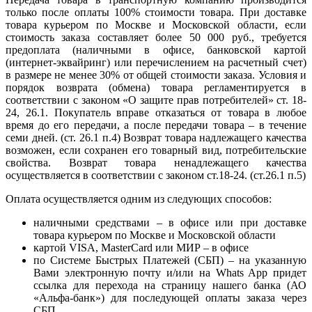
только после оплаты 100% стоимости товара. При доставке
товара курьером по Москве и Московской области, если
стоимость заказа составляет более 50 000 руб., требуется
предоплата (наличными в офисе, банковской картой
(интернет-эквайринг) или перечислением на расчетный счет)
в размере не менее 30% от общей стоимости заказа. Условия и
порядок возврата (обмена) товара регламентируется в
соответствии с законом «О защите прав потребителей» ст. 18-
24, 26.1. Покупатель вправе отказаться от товара в любое
время до его передачи, а после передачи товара – в течение
семи дней. (ст. 26.1 п.4) Возврат товара надлежащего качества
возможен, если сохранен его товарный вид, потребительские
свойства. Возврат товара ненадлежащего качества
осуществляется в соответствии с законом ст.18-24. (ст.26.1 п.5)
Оплата осуществляется одним из следующих способов:
наличными средствами – в офисе или при доставке
товара курьером по Москве и Московской области
картой VISA, MasterCard или МИР – в офисе
по Системе Быстрых Платежей (СБП) – на указанную
Вами электронную почту и/или на Whats App придет
ссылка для перехода на страницу нашего банка (АО
«Альфа-банк») для последующей оплаты заказа через
СБП