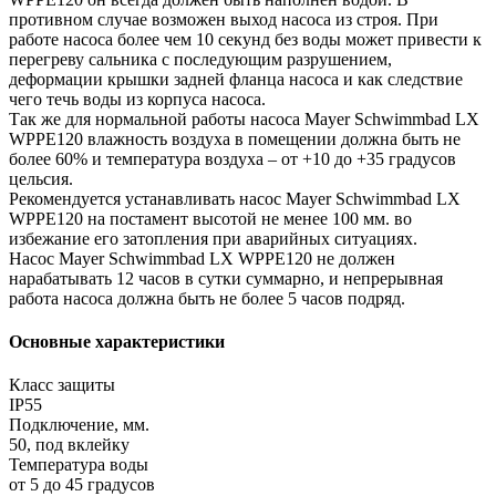
противном случае возможен выход насоса из строя. При
работе насоса более чем 10 секунд без воды может привести к
перегреву сальника с последующим разрушением,
деформации крышки задней фланца насоса и как следствие
чего течь воды из корпуса насоса.
Так же для нормальной работы насоса Mayer Schwimmbad LX
WPPE120 влажность воздуха в помещении должна быть не
более 60% и температура воздуха – от +10 до +35 градусов
цельсия.
Рекомендуется устанавливать насос Mayer Schwimmbad LX
WPPE120 на постамент высотой не менее 100 мм. во
избежание его затопления при аварийных ситуациях.
Насос Mayer Schwimmbad LX WPPE120 не должен
нарабатывать 12 часов в сутки суммарно, и непрерывная
работа насоса должна быть не более 5 часов подряд.
Основные характеристики
Класс защиты
IP55
Подключение, мм.
50, под вклейку
Температура воды
от 5 до 45 градусов