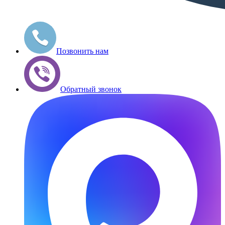
Позвонить нам
Обратный звонок