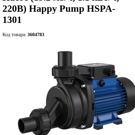
220В) Happy Pump HSPA-
1301
Код товара:
3604783