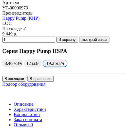
Артикул
УТ-00000973
Производитель
Happy Pump (КНР)
LOC
На складе ✓
9 449 р.
В корзину
Быстрый заказ
Серия Happy Pump HSPA
8.46 м3/ч
12 м3/ч
19.2 м3/ч
В закладки
В сравнение
Подбор оборудования
Описание
Характеристики
Вопрос-ответ
Заказ и оплата
Отзывы
0