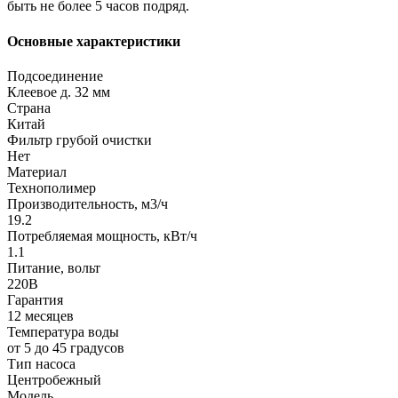
быть не более 5 часов подряд.
Основные характеристики
Подсоединение
Клеевое д. 32 мм
Страна
Китай
Фильтр грубой очистки
Нет
Материал
Технополимер
Производительность, м3/ч
19.2
Потребляемая мощность, кВт/ч
1.1
Питание, вольт
220В
Гарантия
12 месяцев
Температура воды
от 5 до 45 градусов
Тип насоса
Центробежный
Модель