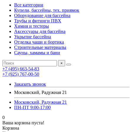
Все категории
Купели, бассейны, тех. приямок
Оборудование для бассейна
Трубы и фитинги ПВХ
Химия и тестеры
Аксессуары для бассейна
Укрытие бассейна
Отделка чаши и бортика
Строительные материалы
Сауны, хамамы и бани
×
+7 (495) 663-54-83
+7 (925) 767-00-50
Заказать звонок
Московский, Радужная 21
Московский, Радужная 21
ПН-ПТ 9:00-17:00
0
Ваша корзина пуста!
Корзина