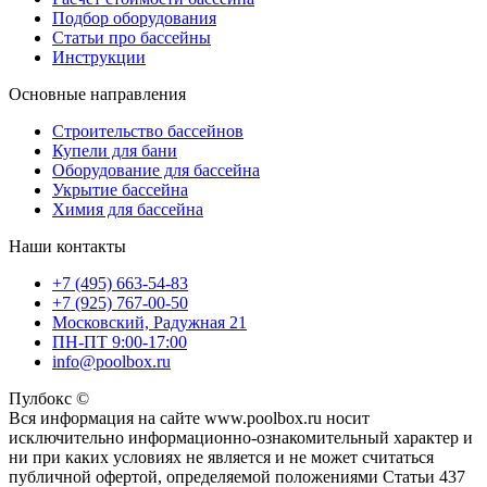
Подбор оборудования
Статьи про бассейны
Инструкции
Основные направления
Строительство бассейнов
Купели для бани
Оборудование для бассейна
Укрытие бассейна
Химия для бассейна
Наши контакты
+7 (495) 663-54-83
+7 (925) 767-00-50
Московский, Радужная 21
ПН-ПТ 9:00-17:00
info@poolbox.ru
Пулбокс ©
Вся информация на сайте www.poolbox.ru носит
исключительно информационно-ознакомительный характер и
ни при каких условиях не является и не может считаться
публичной офертой, определяемой положениями Статьи 437