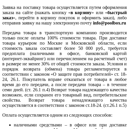
Заявка на поставку товара осуществляется путем оформления
заказа на сайте (нажать кнопку «
в корзину
» или «
быстрый
заказ
», перейти в корзину покупок и оформить заказ), либо
отправив заявку на нашу электронную почту
info@poolbox.ru
Передача товара в транспортную компанию производится
только после оплаты 100% стоимости товара. При доставке
товара курьером по Москве и Московской области, если
стоимость заказа составляет более 50 000 руб., требуется
предоплата (наличными в офисе, банковской картой
(интернет-эквайринг) или перечислением на расчетный счет)
в размере не менее 30% от общей стоимости заказа. Условия и
порядок возврата (обмена) товара регламентируется в
соответствии с законом «О защите прав потребителей» ст. 18-
24, 26.1. Покупатель вправе отказаться от товара в любое
время до его передачи, а после передачи товара – в течение
семи дней. (ст. 26.1 п.4) Возврат товара надлежащего качества
возможен, если сохранен его товарный вид, потребительские
свойства. Возврат товара ненадлежащего качества
осуществляется в соответствии с законом ст.18-24. (ст.26.1 п.5)
Оплата осуществляется одним из следующих способов:
наличными средствами – в офисе или при доставке