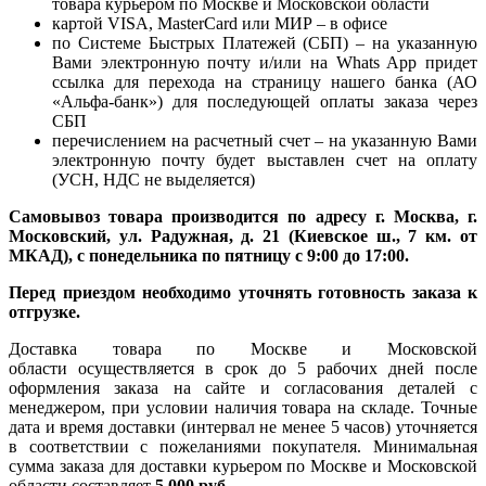
товара курьером по Москве и Московской области
картой VISA, MasterCard или МИР – в офисе
по Системе Быстрых Платежей (СБП) – на указанную
Вами электронную почту и/или на Whats App придет
ссылка для перехода на страницу нашего банка (АО
«Альфа-банк») для последующей оплаты заказа через
СБП
перечислением на расчетный счет – на указанную Вами
электронную почту будет выставлен счет на оплату
(УСН, НДС не выделяется)
Самовывоз товара производится по адресу г. Москва, г.
Московский, ул. Радужная, д. 21 (Киевское ш., 7 км. от
МКАД), с понедельника по пятницу с 9:00 до 17:00.
Перед приездом необходимо уточнять готовность заказа к
отгрузке.
Доставка товара по Москве и Московской
области осуществляется в срок до 5 рабочих дней после
оформления заказа на сайте и согласования деталей с
менеджером, при условии наличия товара на складе. Точные
дата и время доставки (интервал не менее 5 часов) уточняется
в соответствии с пожеланиями покупателя. Минимальная
сумма заказа для доставки курьером по Москве и Московской
области составляет
5 000 руб.