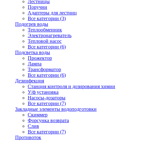
Лестницы
Поручни
Адаптеры для лестниц
Все категории (3)
Подогрев воды
Теплообменник
Электронагреватель
Тепловой насос
Все категории (6)
Подсветка воды
Прожектор
Лампа
Трансформатор
Все категории (6)
Дезинфекция
Станция контроля и дозирования химии
У/ф установка
Насосы-дозаторы
Все категории (7)
Закладные элементы водоподготовки
Скиммер
Форсунка возврата
Слив
Все категории (7)
Противоток