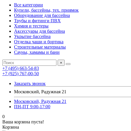
Все категории
Купели, бассейны, тех. приямок
Оборудование для бассейна
Трубы и фитинги ПВХ
Химия и тестеры
Аксессуары для бассейна
Укрытие бассейна
Отделка чаши и бортика
Строительные материалы
Сауны, хамамы и бани
×
+7 (495) 663-54-83
+7 (925) 767-00-50
Заказать звонок
Московский, Радужная 21
Московский, Радужная 21
ПН-ПТ 9:00-17:00
0
Ваша корзина пуста!
Корзина