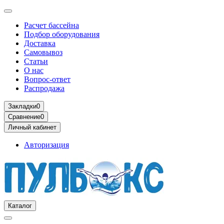
Расчет бассейна
Подбор оборудования
Доставка
Самовывоз
Статьи
О нас
Вопрос-ответ
Распродажа
Закладки
0
Сравнение
0
Личный кабинет
Авторизация
Каталог