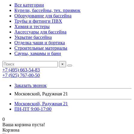
Все категории
Купели, бассейны, тех. приямок
Оборудование для бассейна
Трубы и фитинги ПВХ
Химия и тестеры
Аксессуары для бассейна
Укрытие бассейна
Отделка чаши и бортика
Строительные материалы
Сауны, хамамы и бани
×
+7 (495) 663-54-83
+7 (925) 767-00-50
Заказать звонок
Московский, Радужная 21
Московский, Радужная 21
ПН-ПТ 9:00-17:00
0
Ваша корзина пуста!
Корзина