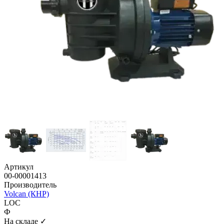
Артикул
00-00001413
Производитель
Volcan (КНР)
LOC
Ф
На складе ✓