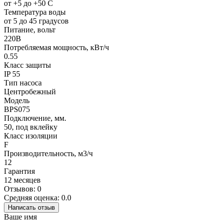
от +5 до +50 С
Температура воды
от 5 до 45 градусов
Питание, вольт
220В
Потребляемая мощность, кВт/ч
0.55
Класс защиты
IP 55
Тип насоса
Центробежный
Модель
BPS075
Подключение, мм.
50, под вклейку
Класс изоляции
F
Производительность, м3/ч
12
Гарантия
12 месяцев
Отзывов: 0
Средняя оценка: 0.0
Написать отзыв
Ваше имя