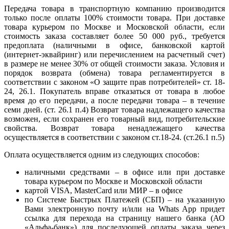
Передача товара в транспортную компанию производится
только после оплаты 100% стоимости товара. При доставке
товара курьером по Москве и Московской области, если
стоимость заказа составляет более 50 000 руб., требуется
предоплата (наличными в офисе, банковской картой
(интернет-эквайринг) или перечислением на расчетный счет)
в размере не менее 30% от общей стоимости заказа. Условия и
порядок возврата (обмена) товара регламентируется в
соответствии с законом «О защите прав потребителей» ст. 18-
24, 26.1. Покупатель вправе отказаться от товара в любое
время до его передачи, а после передачи товара – в течение
семи дней. (ст. 26.1 п.4) Возврат товара надлежащего качества
возможен, если сохранен его товарный вид, потребительские
свойства. Возврат товара ненадлежащего качества
осуществляется в соответствии с законом ст.18-24. (ст.26.1 п.5)
Оплата осуществляется одним из следующих способов:
наличными средствами – в офисе или при доставке
товара курьером по Москве и Московской области
картой VISA, MasterCard или МИР – в офисе
по Системе Быстрых Платежей (СБП) – на указанную
Вами электронную почту и/или на Whats App придет
ссылка для перехода на страницу нашего банка (АО
«Альфа-банк») для последующей оплаты заказа через