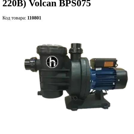
220В) Volcan BPS075
Код товара:
110801