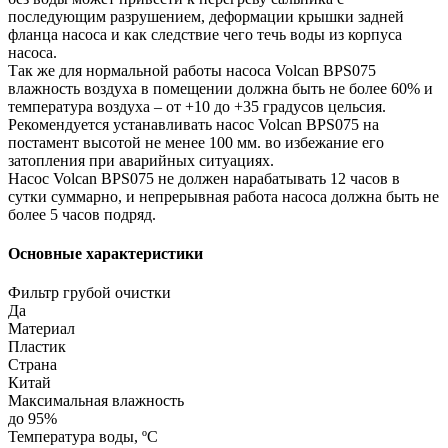
последующим разрушением, деформации крышки задней
фланца насоса и как следствие чего течь воды из корпуса
насоса.
Так же для нормальной работы насоса Volcan BPS075
влажность воздуха в помещении должна быть не более 60% и
температура воздуха – от +10 до +35 градусов цельсия.
Рекомендуется устанавливать насос Volcan BPS075 на
постамент высотой не менее 100 мм. во избежание его
затопления при аварийных ситуациях.
Насос Volcan BPS075 не должен нарабатывать 12 часов в
сутки суммарно, и непрерывная работа насоса должна быть не
более 5 часов подряд.
Основные характеристики
Фильтр грубой очистки
Да
Материал
Пластик
Страна
Китай
Максимальная влажность
до 95%
Температура воды, ºС