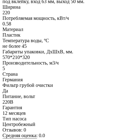
под вклейку, вход 63 мм, выход 50 мм.
Ширина
220
Потребляемая мощность, кВт/ч
0.58
Материал
Пластик
Температура воды, ºС
не более 45
Габариты упаковки, ДхШхВ, мм.
570*210*320
Производительность, м3/ч
5
Страна
Германия
Фильтр грубой очистки
Да
Питание, вольт
220В
Гарантия
12 месяцев
Тип насоса
Центробежный
Отзывов: 0
Средняя оценка: 0.0