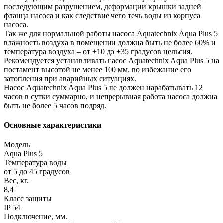
последующим разрушением, деформации крышки задней
фланца насоса и как следствие чего течь воды из корпуса
насоса.
Так же для нормальной работы насоса Aquatechnix Aqua Plus 5
влажность воздуха в помещении должна быть не более 60% и
температура воздуха – от +10 до +35 градусов цельсия.
Рекомендуется устанавливать насос Aquatechnix Aqua Plus 5 на
постамент высотой не менее 100 мм. во избежание его
затопления при аварийных ситуациях.
Насос Aquatechnix Aqua Plus 5 не должен нарабатывать 12
часов в сутки суммарно, и непрерывная работа насоса должна
быть не более 5 часов подряд.
Основные характеристики
Модель
Aqua Plus 5
Температура воды
от 5 до 45 градусов
Вес, кг.
8,4
Класс защиты
IP 54
Подключение, мм.