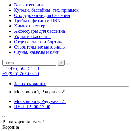
Все категории
Купели, бассейны, тех. приямок
Оборудование для бассейна
Трубы и фитинги ПВХ
Химия и тестеры
Аксессуары для бассейна
Укрытие бассейна
Отделка чаши и бортика
Строительные материалы
Сауны, хамамы и бани
×
+7 (495) 663-54-83
+7 (925) 767-00-50
Заказать звонок
Московский, Радужная 21
Московский, Радужная 21
ПН-ПТ 9:00-17:00
0
Ваша корзина пуста!
Корзина