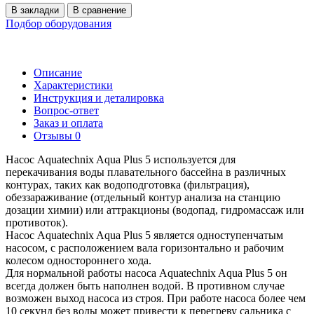
В закладки
В сравнение
Подбор оборудования
Описание
Характеристики
Инструкция и деталировка
Вопрос-ответ
Заказ и оплата
Отзывы
0
Насос Aquatechnix Aqua Plus 5 используется для
перекачивания воды плавательного бассейна в различных
контурах, таких как водоподготовка (фильтрация),
обеззараживание (отдельный контур анализа на станцию
дозации химии) или аттракционы (водопад, гидромассаж или
противоток).
Насос Aquatechnix Aqua Plus 5 является одноступенчатым
насосом, с расположением вала горизонтально и рабочим
колесом одностороннего хода.
Для нормальной работы насоса Aquatechnix Aqua Plus 5 он
всегда должен быть наполнен водой. В противном случае
возможен выход насоса из строя. При работе насоса более чем
10 секунд без воды может привести к перегреву сальника с