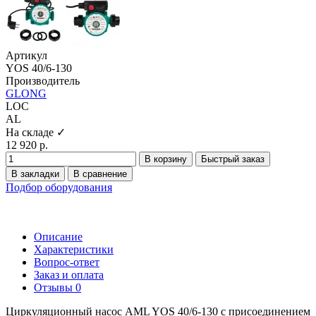
Артикул
YOS 40/6-130
Производитель
GLONG
LOC
AL
На складе ✓
12 920 р.
В корзину
Быстрый заказ
В закладки
В сравнение
Подбор оборудования
Описание
Характеристики
Вопрос-ответ
Заказ и оплата
Отзывы
0
Циркуляционный насос AML YOS 40/6-130 с присоединением