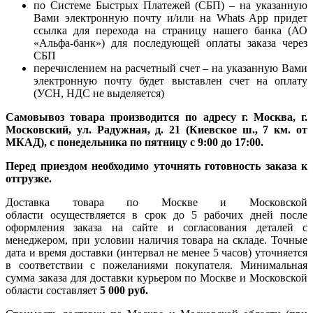
по Системе Быстрых Платежей (СБП) – на указанную
Вами электронную почту и/или на Whats App придет
ссылка для перехода на страницу нашего банка (АО
«Альфа-банк») для последующей оплаты заказа через
СБП
перечислением на расчетный счет – на указанную Вами
электронную почту будет выставлен счет на оплату
(УСН, НДС не выделяется)
Самовывоз товара производится по адресу г. Москва, г.
Московский, ул. Радужная, д. 21 (Киевское ш., 7 км. от
МКАД), с понедельника по пятницу с 9:00 до 17:00.
Перед приездом необходимо уточнять готовность заказа к
отгрузке.
Доставка товара по Москве и Московской
области осуществляется в срок до 5 рабочих дней после
оформления заказа на сайте и согласования деталей с
менеджером, при условии наличия товара на складе. Точные
дата и время доставки (интервал не менее 5 часов) уточняется
в соответствии с пожеланиями покупателя. Минимальная
сумма заказа для доставки курьером по Москве и Московской
области составляет
5 000 руб.