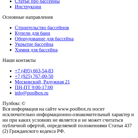
Статьи про бассейны
Инструкции
Основные направления
Строительство бассейнов
Купели для бани
Оборудование для бассейна
Укрытие бассейна
Химия для бассейна
Наши контакты
+7 (495) 663-54-83
+7 (925) 767-00-50
Московский, Радужная 21
ПН-ПТ 9:00-17:00
info@poolbox.ru
Пулбокс ©
Вся информация на сайте www.poolbox.ru носит
исключительно информационно-ознакомительный характер и
ни при каких условиях не является и не может считаться
публичной офертой, определяемой положениями Статьи 437
(2) Гражданского кодекса РФ.