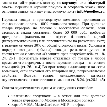
заказа на сайте (нажать кнопку «
в корзину
» или «
быстрый
заказ
», перейти в корзину покупок и оформить заказ), либо
отправив заявку на нашу электронную почту
info@poolbox.ru
Передача товара в транспортную компанию производится
только после оплаты 100% стоимости товара. При доставке
товара курьером по Москве и Московской области, если
стоимость заказа составляет более 50 000 руб., требуется
предоплата (наличными в офисе, банковской картой
(интернет-эквайринг) или перечислением на расчетный счет)
в размере не менее 30% от общей стоимости заказа. Условия и
порядок возврата (обмена) товара регламентируется в
соответствии с законом «О защите прав потребителей» ст. 18-
24, 26.1. Покупатель вправе отказаться от товара в любое
время до его передачи, а после передачи товара – в течение
семи дней. (ст. 26.1 п.4) Возврат товара надлежащего качества
возможен, если сохранен его товарный вид, потребительские
свойства. Возврат товара ненадлежащего качества
осуществляется в соответствии с законом ст.18-24. (ст.26.1 п.5)
Оплата осуществляется одним из следующих способов:
наличными средствами – в офисе или при доставке
товара курьером по Москве и Московской области
картой VISA, MasterCard или МИР – в офисе