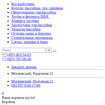
Все категории
Купели, бассейны, тех. приямок
Оборудование для бассейна
Трубы и фитинги ПВХ
Химия и тестеры
Аксессуары для бассейна
Укрытие бассейна
Отделка чаши и бортика
Строительные материалы
Сауны, хамамы и бани
×
+7 (495) 663-54-83
+7 (925) 767-00-50
Заказать звонок
Московский, Радужная 21
Московский, Радужная 21
ПН-ПТ 9:00-17:00
0
Ваша корзина пуста!
Корзина