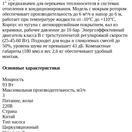
1" предназначен для перекачки теплоносителя в системах
отопления и кондиционирования. Модель с мокрым ротором
обеспечивает производительность до 6 м³/ч и напор до 6 м,
работает при температуре жидкости от -10°C до +110°C.
Корпус из чугуна с антикоррозийным покрытием, вал из
керамики, рабочее давление до 10 бар. Энергоэффективный
двигатель класса В с трехступенчатой регулировкой скорости
(25-45-60 Вт). Подходит для воды и гликолевых смесей до
50%, уровень шума не превышает 43 дБ. Компактные
габариты (180 мм) и вес 2,6 кг обеспечивают удобный
монтаж.
Основные характеристики
Мощность
93 Вт
Максимальная производительность, м3/ч
3
Питание, вольт
220В
Страна
Китай
Тип насоса
Циркуляционный