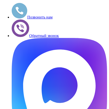
Позвонить нам
Обратный звонок