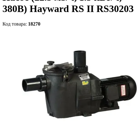
380В) Hayward RS II RS30203
Код товара:
18270