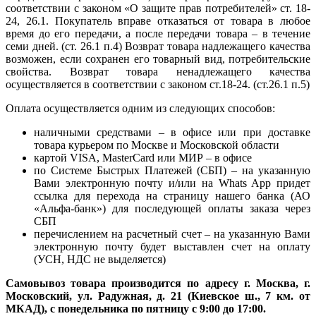
соответствии с законом «О защите прав потребителей» ст. 18-
24, 26.1. Покупатель вправе отказаться от товара в любое
время до его передачи, а после передачи товара – в течение
семи дней. (ст. 26.1 п.4) Возврат товара надлежащего качества
возможен, если сохранен его товарный вид, потребительские
свойства. Возврат товара ненадлежащего качества
осуществляется в соответствии с законом ст.18-24. (ст.26.1 п.5)
Оплата осуществляется одним из следующих способов:
наличными средствами – в офисе или при доставке
товара курьером по Москве и Московской области
картой VISA, MasterCard или МИР – в офисе
по Системе Быстрых Платежей (СБП) – на указанную
Вами электронную почту и/или на Whats App придет
ссылка для перехода на страницу нашего банка (АО
«Альфа-банк») для последующей оплаты заказа через
СБП
перечислением на расчетный счет – на указанную Вами
электронную почту будет выставлен счет на оплату
(УСН, НДС не выделяется)
Самовывоз товара производится по адресу г. Москва, г.
Московский, ул. Радужная, д. 21 (Киевское ш., 7 км. от
МКАД), с понедельника по пятницу с 9:00 до 17:00.