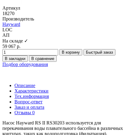
Артикул
18270
Производитель
Hayward
LOC
АП
На складе ✓
59 067 р.
В корзину
Быстрый заказ
В закладки
В сравнение
Подбор оборудования
Описание
Характеристики
Тех.информация
Вопрос-ответ
Заказ и оплата
Отзывы
0
Насос Hayward RS II RS30203 используется для
перекачивания воды плавательного бассейна в различных
контурах, таких как водоподготовка (фильтрация),