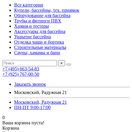
Все категории
Купели, бассейны, тех. приямок
Оборудование для бассейна
Трубы и фитинги ПВХ
Химия и тестеры
Аксессуары для бассейна
Укрытие бассейна
Отделка чаши и бортика
Строительные материалы
Сауны, хамамы и бани
×
+7 (495) 663-54-83
+7 (925) 767-00-50
Заказать звонок
Московский, Радужная 21
Московский, Радужная 21
ПН-ПТ 9:00-17:00
0
Ваша корзина пуста!
Корзина