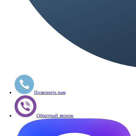
Позвонить нам
Обратный звонок