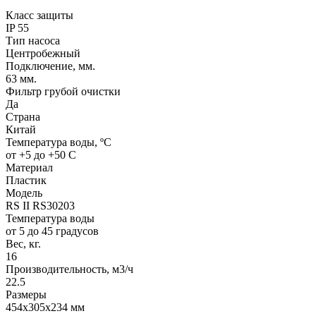
Класс защиты
IP 55
Тип насоса
Центробежный
Подключение, мм.
63 мм.
Фильтр грубой очистки
Да
Страна
Китай
Температура воды, ºС
от +5 до +50 С
Материал
Пластик
Модель
RS II RS30203
Температура воды
от 5 до 45 градусов
Вес, кг.
16
Производительность, м3/ч
22.5
Размеры
454х305х234 мм