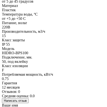
от 5 до 45 градусов
Материал
Пластик
Температура воды, ºС
от +5 до +50 С
Питание, вольт
220В
Производительность, м3/ч
15
Класс защиты
IP 55
Модель
HIDRO-BPS100
Подключение, мм.
50, под вклейку
Класс изоляции
F
Потребляемая мощность, кВт/ч
0.75
Гарантия
12 месяцев
Отзывов: 0
Средняя оценка: 0.0
Написать отзыв
Ваше имя