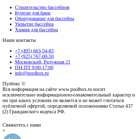
Строительство бассейнов
Купели для бани
Оборудование для бассейна
Укрытие бассейна
Химия для бассейна
Наши контакты
+7 (495) 663-54-83
+7 (925) 767-00-50
Московский, Радужная 21
ПН-ПТ 9:00-17:00
info@poolbox.ru
Пулбокс ©
Вся информация на сайте www.poolbox.ru носит
исключительно информационно-ознакомительный характер и
ни при каких условиях не является и не может считаться
публичной офертой, определяемой положениями Статьи 437
(2) Гражданского кодекса РФ.
Свяжитесь с нами
×