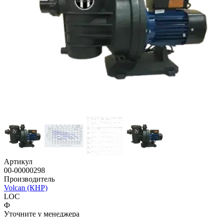
Артикул
00-00000298
Производитель
Volcan (КНР)
LOC
Ф
Уточните у менеджера