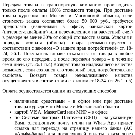
Передача товара в транспортную компанию производится
только после оплаты 100% стоимости товара. При доставке
товара курьером по Москве и Московской области, если
стоимость заказа составляет более 50 000 руб., требуется
предоплата (наличными в офисе, банковской картой
(интернет-эквайринг) или перечислением на расчетный счет)
в размере не менее 30% от общей стоимости заказа. Условия и
порядок возврата (обмена) товара регламентируется в
соответствии с законом «О защите прав потребителей» ст. 18-
24, 26.1. Покупатель вправе отказаться от товара в любое
время до его передачи, а после передачи товара – в течение
семи дней. (ст. 26.1 п.4) Возврат товара надлежащего качества
возможен, если сохранен его товарный вид, потребительские
свойства. Возврат товара ненадлежащего качества
осуществляется в соответствии с законом ст.18-24. (ст.26.1 п.5)
Оплата осуществляется одним из следующих способов:
наличными средствами – в офисе или при доставке
товара курьером по Москве и Московской области
картой VISA, MasterCard или МИР – в офисе
по Системе Быстрых Платежей (СБП) – на указанную
Вами электронную почту и/или на Whats App придет
ссылка для перехода на страницу нашего банка (АО
«Альфа-банк») для последующей оплаты заказа через