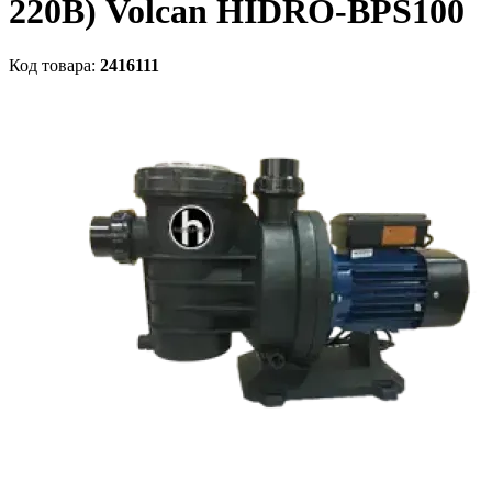
220В) Volcan HIDRO-BPS100
Код товара:
2416111