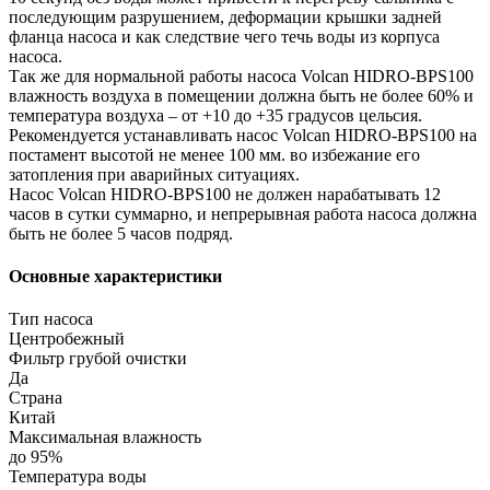
последующим разрушением, деформации крышки задней
фланца насоса и как следствие чего течь воды из корпуса
насоса.
Так же для нормальной работы насоса Volcan HIDRO-BPS100
влажность воздуха в помещении должна быть не более 60% и
температура воздуха – от +10 до +35 градусов цельсия.
Рекомендуется устанавливать насос Volcan HIDRO-BPS100 на
постамент высотой не менее 100 мм. во избежание его
затопления при аварийных ситуациях.
Насос Volcan HIDRO-BPS100 не должен нарабатывать 12
часов в сутки суммарно, и непрерывная работа насоса должна
быть не более 5 часов подряд.
Основные характеристики
Тип насоса
Центробежный
Фильтр грубой очистки
Да
Страна
Китай
Максимальная влажность
до 95%
Температура воды