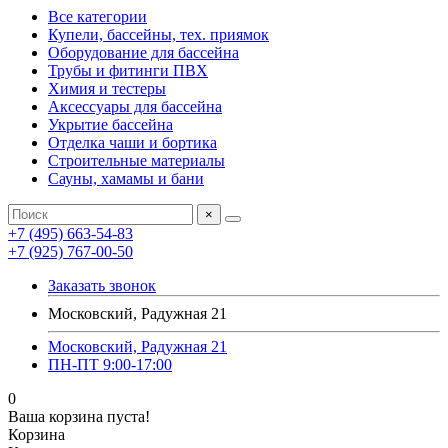
Все категории
Купели, бассейны, тех. приямок
Оборудование для бассейна
Трубы и фитинги ПВХ
Химия и тестеры
Аксессуары для бассейна
Укрытие бассейна
Отделка чаши и бортика
Строительные материалы
Сауны, хамамы и бани
×
+7 (495) 663-54-83
+7 (925) 767-00-50
Заказать звонок
Московский, Радужная 21
Московский, Радужная 21
ПН-ПТ 9:00-17:00
0
Ваша корзина пуста!
Корзина