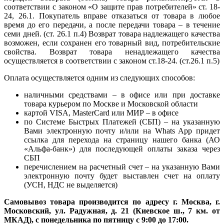
соответствии с законом «О защите прав потребителей» ст. 18-
24, 26.1. Покупатель вправе отказаться от товара в любое
время до его передачи, а после передачи товара – в течение
семи дней. (ст. 26.1 п.4) Возврат товара надлежащего качества
возможен, если сохранен его товарный вид, потребительские
свойства. Возврат товара ненадлежащего качества
осуществляется в соответствии с законом ст.18-24. (ст.26.1 п.5)
Оплата осуществляется одним из следующих способов:
наличными средствами – в офисе или при доставке
товара курьером по Москве и Московской области
картой VISA, MasterCard или МИР – в офисе
по Системе Быстрых Платежей (СБП) – на указанную
Вами электронную почту и/или на Whats App придет
ссылка для перехода на страницу нашего банка (АО
«Альфа-банк») для последующей оплаты заказа через
СБП
перечислением на расчетный счет – на указанную Вами
электронную почту будет выставлен счет на оплату
(УСН, НДС не выделяется)
Самовывоз товара производится по адресу г. Москва, г.
Московский, ул. Радужная, д. 21 (Киевское ш., 7 км. от
МКАД), с понедельника по пятницу с 9:00 до 17:00.