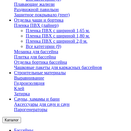
Плавающие жалюзи
Раздвижной павильон
Защитное покрывало (тент)
Отделка чаши и бортика
Пленка ПВХ (лайнер)
Пленка ПВХ с шириной 1,65 м.
Пленка ПВХ с шириной 1,80 м.
Пленка ПВХ с шириной 2,0 м.
Все категории (9)
Мозаика для бассейна
Плитка для бассейна
Отделка бортика бассейна
Чашковые пакеты для каркасных бассейнов
Строительные материалы
Выравнивание
Гидроизоляция
Клей
Затирка
Сауны, хамамы и бани
Аксессуары для саун и саун
Парогенераторы
Каталог
Бассейны