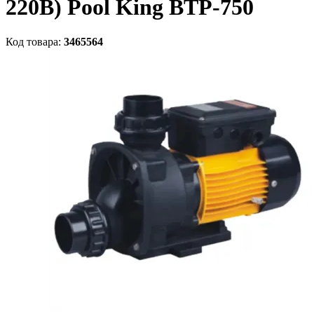
220В) Pool King BTP-750
Код товара:
3465564