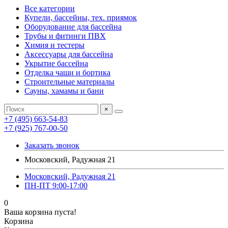
Все категории
Купели, бассейны, тех. приямок
Оборудование для бассейна
Трубы и фитинги ПВХ
Химия и тестеры
Аксессуары для бассейна
Укрытие бассейна
Отделка чаши и бортика
Строительные материалы
Сауны, хамамы и бани
×
+7 (495) 663-54-83
+7 (925) 767-00-50
Заказать звонок
Московский, Радужная 21
Московский, Радужная 21
ПН-ПТ 9:00-17:00
0
Ваша корзина пуста!
Корзина