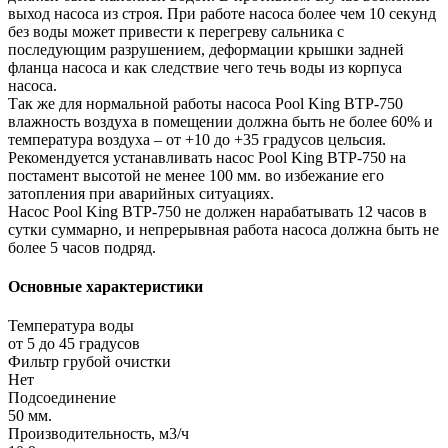
выход насоса из строя. При работе насоса более чем 10 секунд
без воды может привести к перегреву сальника с
последующим разрушением, деформации крышки задней
фланца насоса и как следствие чего течь воды из корпуса
насоса.
Так же для нормальной работы насоса Pool King BTP-750
влажность воздуха в помещении должна быть не более 60% и
температура воздуха – от +10 до +35 градусов цельсия.
Рекомендуется устанавливать насос Pool King BTP-750 на
постамент высотой не менее 100 мм. во избежание его
затопления при аварийных ситуациях.
Насос Pool King BTP-750 не должен нарабатывать 12 часов в
сутки суммарно, и непрерывная работа насоса должна быть не
более 5 часов подряд.
Основные характеристики
Температура воды
от 5 до 45 градусов
Фильтр грубой очистки
Нет
Подсоединение
50 мм.
Производительность, м3/ч