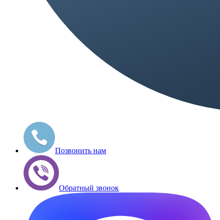
Позвонить нам
Обратный звонок