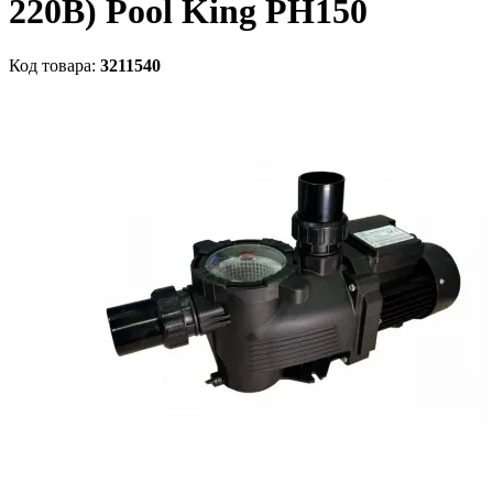
220В) Pool King PH150
Код товара:
3211540