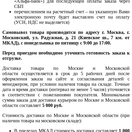
«Альфа-банк») для последующей оплаты заказа через
СБП
перечислением на расчетный счет – на указанную Вами
электронную почту будет выставлен счет на оплату
(УСН, НДС не выделяется)
Самовывоз товара производится по адресу г. Москва, г.
Московский, ул. Радужная, д. 21 (Киевское ш., 7 км. от
МКАД), с понедельника по пятницу с 9:00 до 17:00.
Перед приездом необходимо уточнять готовность заказа к
отгрузке.
Доставка товара по Москве и Московской
области осуществляется в срок до 5 рабочих дней после
оформления заказа на сайте и согласования деталей с
менеджером, при условии наличия товара на складе. Точные
дата и время доставки (интервал не менее 5 часов) уточняется
в соответствии с пожеланиями покупателя. Минимальная
сумма заказа для доставки курьером по Москве и Московской
области составляет
5 000 руб.
Стоимость доставки по Москве и Московской области (при
наличии товара на московском складе):
В пределах МКАД стоимость доставки составляет
1 000