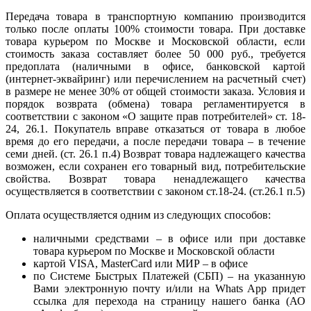
Передача товара в транспортную компанию производится
только после оплаты 100% стоимости товара. При доставке
товара курьером по Москве и Московской области, если
стоимость заказа составляет более 50 000 руб., требуется
предоплата (наличными в офисе, банковской картой
(интернет-эквайринг) или перечислением на расчетный счет)
в размере не менее 30% от общей стоимости заказа. Условия и
порядок возврата (обмена) товара регламентируется в
соответствии с законом «О защите прав потребителей» ст. 18-
24, 26.1. Покупатель вправе отказаться от товара в любое
время до его передачи, а после передачи товара – в течение
семи дней. (ст. 26.1 п.4) Возврат товара надлежащего качества
возможен, если сохранен его товарный вид, потребительские
свойства. Возврат товара ненадлежащего качества
осуществляется в соответствии с законом ст.18-24. (ст.26.1 п.5)
Оплата осуществляется одним из следующих способов:
наличными средствами – в офисе или при доставке
товара курьером по Москве и Московской области
картой VISA, MasterCard или МИР – в офисе
по Системе Быстрых Платежей (СБП) – на указанную
Вами электронную почту и/или на Whats App придет
ссылка для перехода на страницу нашего банка (АО