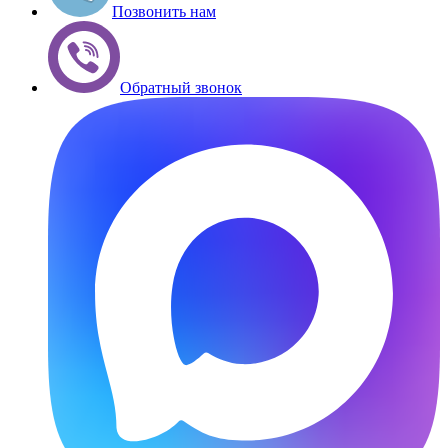
Позвонить нам
Обратный звонок