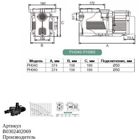
Артикул
B0302402069
Производитель