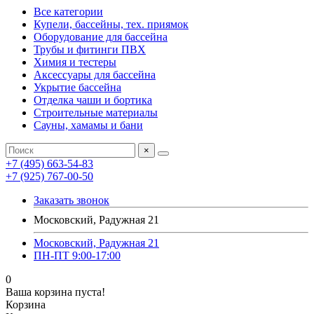
Все категории
Купели, бассейны, тех. приямок
Оборудование для бассейна
Трубы и фитинги ПВХ
Химия и тестеры
Аксессуары для бассейна
Укрытие бассейна
Отделка чаши и бортика
Строительные материалы
Сауны, хамамы и бани
×
+7 (495) 663-54-83
+7 (925) 767-00-50
Заказать звонок
Московский, Радужная 21
Московский, Радужная 21
ПН-ПТ 9:00-17:00
0
Ваша корзина пуста!
Корзина