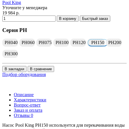
Pool King
Уточните у менеджера
19 984 р.
В корзину
Быстрый заказ
Серия PH
PH040
PH060
PH075
PH100
PH120
PH150
PH200
PH300
В закладки
В сравнение
Подбор оборудования
Описание
Характеристики
Вопрос-ответ
Заказ и оплата
Отзывы
0
Насос Pool King PH150 используется для перекачивания воды