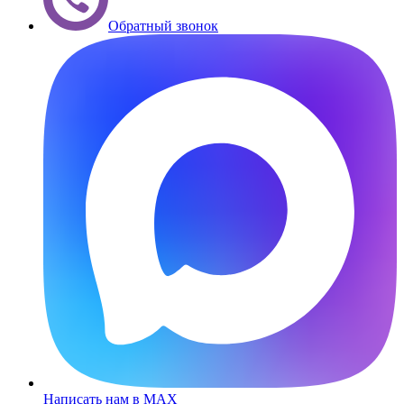
Обратный звонок
Написать нам в MAX