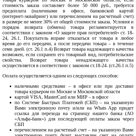
стоимость заказа составляет более 50 000 руб., требуется
предоплата (наличными в офисе, банковской картой
(интернет-эквайринг) или перечислением на расчетный счет)
в размере не менее 30% от общей стоимости заказа. Условия и
порядок возврата (обмена) товара регламентируется в
соответствии с законом «О защите прав потребителей» ст. 18-
24, 26.1. Покупатель вправе отказаться от товара в любое
время до его передачи, а после передачи товара – в течение
семи дней. (ст. 26.1 п.4) Возврат товара надлежащего качества
возможен, если сохранен его товарный вид, потребительские
свойства. Возврат товара ненадлежащего качества
осуществляется в соответствии с законом ст.18-24. (ст.26.1 п.5)
Оплата осуществляется одним из следующих способов:
наличными средствами – в офисе или при доставке
товара курьером по Москве и Московской области
картой VISA, MasterCard или МИР – в офисе
по Системе Быстрых Платежей (СБП) – на указанную
Вами электронную почту и/или на Whats App придет
ссылка для перехода на страницу нашего банка (АО
«Альфа-банк») для последующей оплаты заказа через
СБП
перечислением на расчетный счет – на указанную Вами
электронную почту будет выставлен счет на оплату