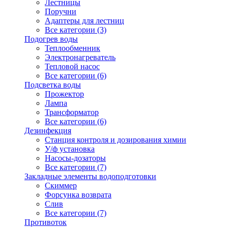
Лестницы
Поручни
Адаптеры для лестниц
Все категории (3)
Подогрев воды
Теплообменник
Электронагреватель
Тепловой насос
Все категории (6)
Подсветка воды
Прожектор
Лампа
Трансформатор
Все категории (6)
Дезинфекция
Станция контроля и дозирования химии
У/ф установка
Насосы-дозаторы
Все категории (7)
Закладные элементы водоподготовки
Скиммер
Форсунка возврата
Слив
Все категории (7)
Противоток