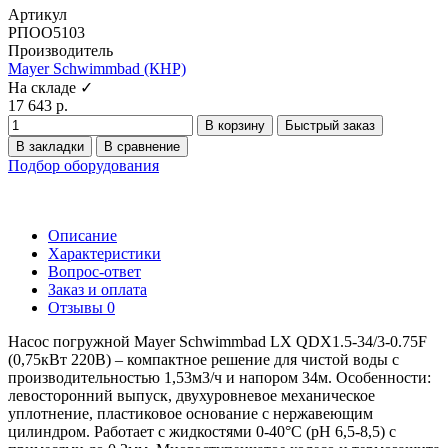
Артикул
РПОО5103
Производитель
Mayer Schwimmbad (КНР)
На складе ✓
17 643 р.
В корзину
Быстрый заказ
В закладки
В сравнение
Подбор оборудования
Описание
Характеристики
Вопрос-ответ
Заказ и оплата
Отзывы
0
Насос погружной Mayer Schwimmbad LX QDX1.5-34/3-0.75F
(0,75кВт 220В) – компактное решение для чистой воды с
производительностью 1,53м3/ч и напором 34м. Особенности:
левосторонний выпуск, двухуровневое механическое
уплотнение, пластиковое основание с нержавеющим
цилиндром. Работает с жидкостями 0-40°C (pH 6,5-8,5) с