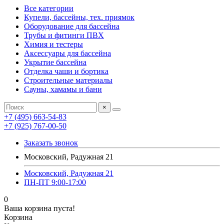
Все категории
Купели, бассейны, тех. приямок
Оборудование для бассейна
Трубы и фитинги ПВХ
Химия и тестеры
Аксессуары для бассейна
Укрытие бассейна
Отделка чаши и бортика
Строительные материалы
Сауны, хамамы и бани
×
+7 (495) 663-54-83
+7 (925) 767-00-50
Заказать звонок
Московский, Радужная 21
Московский, Радужная 21
ПН-ПТ 9:00-17:00
0
Ваша корзина пуста!
Корзина