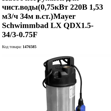
чист.воды(0,75кВт 220B 1,53
м3/ч 34м в.ст.)Mayer
Schwimmbad LX QDX1.5-
34/3-0.75F
Код товара:
1476585