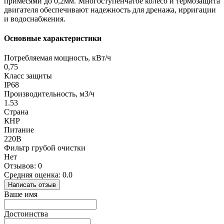
примесями до 0,2мм. Многоступенчатое колесо и термозащита
двигателя обеспечивают надежность для дренажа, ирригации
и водоснабжения.
Основные характеристики
Потребляемая мощность, кВт/ч
0,75
Класс защиты
IP68
Производительность, м3/ч
1.53
Страна
КНР
Питание
220В
Фильтр грубой очистки
Нет
Отзывов: 0
Средняя оценка: 0.0
Написать отзыв
Ваше имя
Достоинства