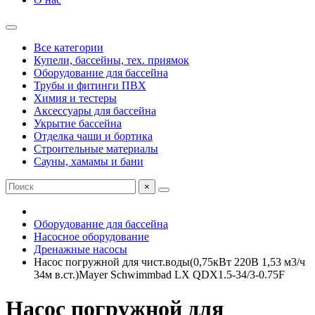
Все категории
Купели, бассейны, тех. приямок
Оборудование для бассейна
Трубы и фитинги ПВХ
Химия и тестеры
Аксессуары для бассейна
Укрытие бассейна
Отделка чаши и бортика
Строительные материалы
Сауны, хамамы и бани
×
Оборудование для бассейна
Насосное оборудование
Дренажные насосы
Насос погружной для чист.воды(0,75кВт 220B 1,53 м3/ч
34м в.ст.)Mayer Schwimmbad LX QDX1.5-34/3-0.75F
Насос погружной для