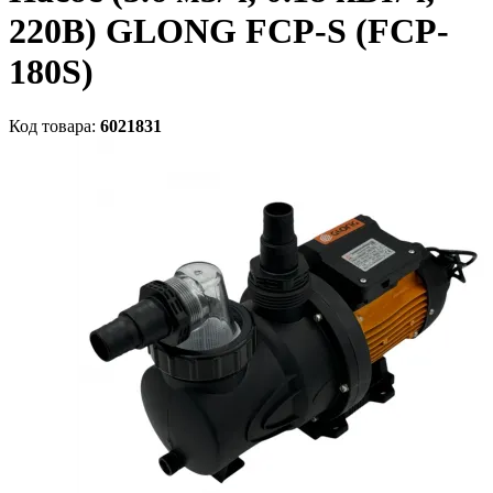
220В) GLONG FCP-S (FCP-
180S)
Код товара:
6021831