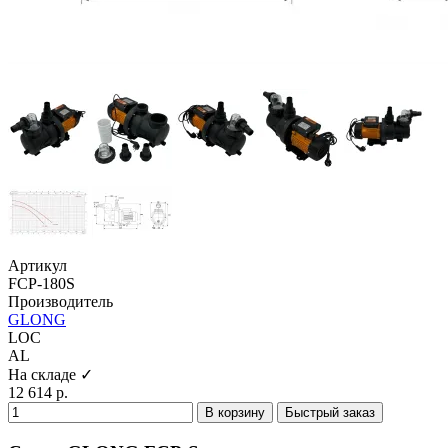
Артикул
FCP-180S
Производитель
GLONG
LOC
AL
На складе ✓
12 614 р.
В корзину
Быстрый заказ