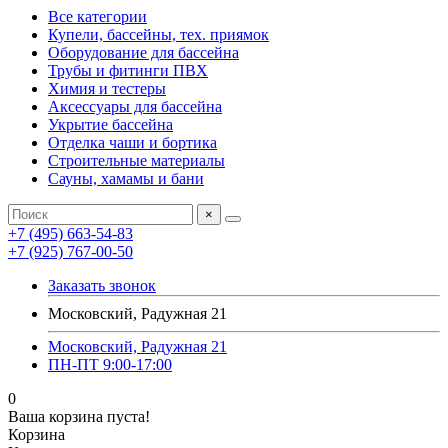
Все категории
Купели, бассейны, тех. приямок
Оборудование для бассейна
Трубы и фитинги ПВХ
Химия и тестеры
Аксессуары для бассейна
Укрытие бассейна
Отделка чаши и бортика
Строительные материалы
Сауны, хамамы и бани
×
+7 (495) 663-54-83
+7 (925) 767-00-50
Заказать звонок
Московский, Радужная 21
Московский, Радужная 21
ПН-ПТ 9:00-17:00
0
Ваша корзина пуста!
Корзина