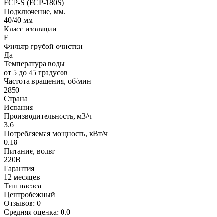
FCP-S (FCP-180S)
Подключение, мм.
40/40 мм
Класс изоляции
F
Фильтр грубой очистки
Да
Температура воды
от 5 до 45 градусов
Частота вращения, об/мин
2850
Страна
Испания
Производительность, м3/ч
3.6
Потребляемая мощность, кВт/ч
0.18
Питание, вольт
220В
Гарантия
12 месяцев
Тип насоса
Центробежный
Отзывов: 0
Средняя оценка: 0.0