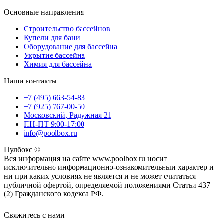
Основные направления
Строительство бассейнов
Купели для бани
Оборудование для бассейна
Укрытие бассейна
Химия для бассейна
Наши контакты
+7 (495) 663-54-83
+7 (925) 767-00-50
Московский, Радужная 21
ПН-ПТ 9:00-17:00
info@poolbox.ru
Пулбокс ©
Вся информация на сайте www.poolbox.ru носит
исключительно информационно-ознакомительный характер и
ни при каких условиях не является и не может считаться
публичной офертой, определяемой положениями Статьи 437
(2) Гражданского кодекса РФ.
Свяжитесь с нами