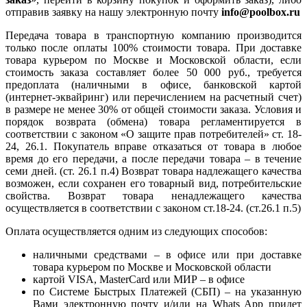
отправив заявку на нашу электронную почту
info@poolbox.ru
Передача товара в транспортную компанию производится
только после оплаты 100% стоимости товара. При доставке
товара курьером по Москве и Московской области, если
стоимость заказа составляет более 50 000 руб., требуется
предоплата (наличными в офисе, банковской картой
(интернет-эквайринг) или перечислением на расчетный счет)
в размере не менее 30% от общей стоимости заказа. Условия и
порядок возврата (обмена) товара регламентируется в
соответствии с законом «О защите прав потребителей» ст. 18-
24, 26.1. Покупатель вправе отказаться от товара в любое
время до его передачи, а после передачи товара – в течение
семи дней. (ст. 26.1 п.4) Возврат товара надлежащего качества
возможен, если сохранен его товарный вид, потребительские
свойства. Возврат товара ненадлежащего качества
осуществляется в соответствии с законом ст.18-24. (ст.26.1 п.5)
Оплата осуществляется одним из следующих способов:
наличными средствами – в офисе или при доставке
товара курьером по Москве и Московской области
картой VISA, MasterCard или МИР – в офисе
по Системе Быстрых Платежей (СБП) – на указанную
Вами электронную почту и/или на Whats App придет