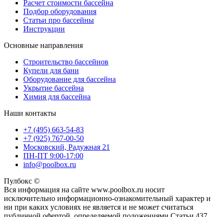
Расчет стоимости бассейна
Подбор оборудования
Статьи про бассейны
Инструкции
Основные направления
Строительство бассейнов
Купели для бани
Оборудование для бассейна
Укрытие бассейна
Химия для бассейна
Наши контакты
+7 (495) 663-54-83
+7 (925) 767-00-50
Московский, Радужная 21
ПН-ПТ 9:00-17:00
info@poolbox.ru
Пулбокс ©
Вся информация на сайте www.poolbox.ru носит
исключительно информационно-ознакомительный характер и
ни при каких условиях не является и не может считаться
публичной офертой, определяемой положениями Статьи 437