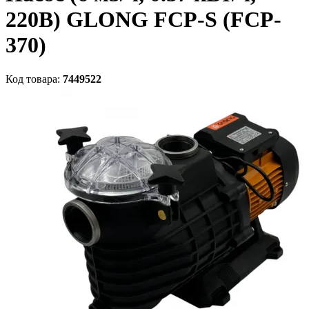
220В) GLONG FCP-S (FCP-
370)
Код товара:
7449522