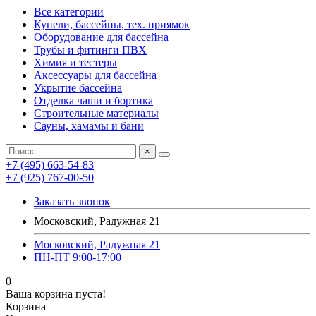
Все категории
Купели, бассейны, тех. приямок
Оборудование для бассейна
Трубы и фитинги ПВХ
Химия и тестеры
Аксессуары для бассейна
Укрытие бассейна
Отделка чаши и бортика
Строительные материалы
Сауны, хамамы и бани
×
+7 (495) 663-54-83
+7 (925) 767-00-50
Заказать звонок
Московский, Радужная 21
Московский, Радужная 21
ПН-ПТ 9:00-17:00
0
Ваша корзина пуста!
Корзина