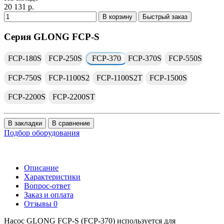
20 131 р.
В корзину
Быстрый заказ
Серия GLONG FCP-S
FCP-180S
FCP-250S
FCP-370
FCP-370S
FCP-550S
FCP-750S
FCP-1100S2
FCP-1100S2T
FCP-1500S
FCP-2200S
FCP-2200ST
В закладки
В сравнение
Подбор оборудования
Описание
Характеристики
Вопрос-ответ
Заказ и оплата
Отзывы
0
Насос GLONG FCP-S (FCP-370) используется для