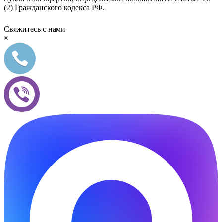
(2) Гражданского кодекса РФ.
Свяжитесь с нами
×