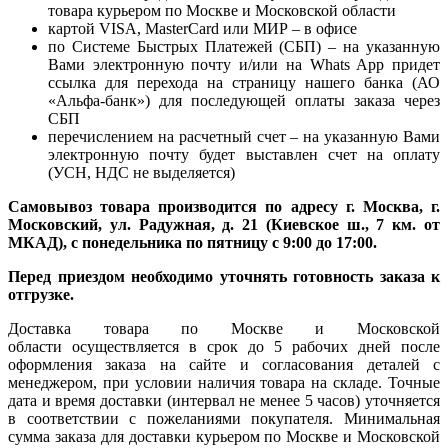
товара курьером по Москве и Московской области
картой VISA, MasterCard или МИР – в офисе
по Системе Быстрых Платежей (СБП) – на указанную
Вами электронную почту и/или на Whats App придет
ссылка для перехода на страницу нашего банка (АО
«Альфа-банк») для последующей оплаты заказа через
СБП
перечислением на расчетный счет – на указанную Вами
электронную почту будет выставлен счет на оплату
(УСН, НДС не выделяется)
Самовывоз товара производится по адресу г. Москва, г.
Московский, ул. Радужная, д. 21 (Киевское ш., 7 км. от
МКАД), с понедельника по пятницу с 9:00 до 17:00.
Перед приездом необходимо уточнять готовность заказа к
отгрузке.
Доставка товара по Москве и Московской
области осуществляется в срок до 5 рабочих дней после
оформления заказа на сайте и согласования деталей с
менеджером, при условии наличия товара на складе. Точные
дата и время доставки (интервал не менее 5 часов) уточняется
в соответствии с пожеланиями покупателя. Минимальная
сумма заказа для доставки курьером по Москве и Московской