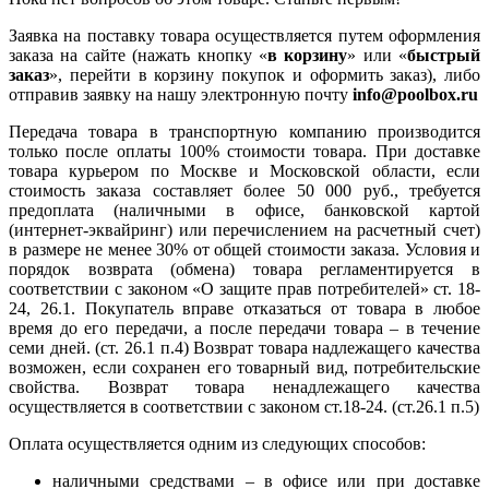
Заявка на поставку товара осуществляется путем оформления
заказа на сайте (нажать кнопку «
в корзину
» или «
быстрый
заказ
», перейти в корзину покупок и оформить заказ), либо
отправив заявку на нашу электронную почту
info@poolbox.ru
Передача товара в транспортную компанию производится
только после оплаты 100% стоимости товара. При доставке
товара курьером по Москве и Московской области, если
стоимость заказа составляет более 50 000 руб., требуется
предоплата (наличными в офисе, банковской картой
(интернет-эквайринг) или перечислением на расчетный счет)
в размере не менее 30% от общей стоимости заказа. Условия и
порядок возврата (обмена) товара регламентируется в
соответствии с законом «О защите прав потребителей» ст. 18-
24, 26.1. Покупатель вправе отказаться от товара в любое
время до его передачи, а после передачи товара – в течение
семи дней. (ст. 26.1 п.4) Возврат товара надлежащего качества
возможен, если сохранен его товарный вид, потребительские
свойства. Возврат товара ненадлежащего качества
осуществляется в соответствии с законом ст.18-24. (ст.26.1 п.5)
Оплата осуществляется одним из следующих способов:
наличными средствами – в офисе или при доставке