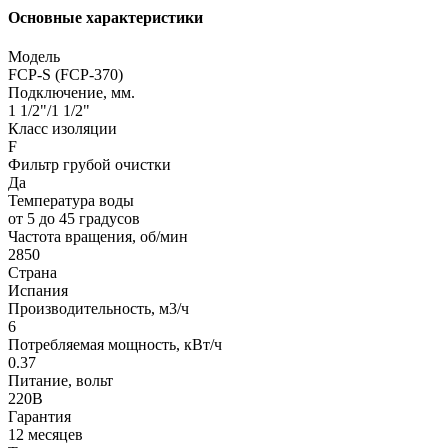
Основные характеристики
Модель
FCP-S (FCP-370)
Подключение, мм.
1 1/2"/1 1/2"
Класс изоляции
F
Фильтр грубой очистки
Да
Температура воды
от 5 до 45 градусов
Частота вращения, об/мин
2850
Страна
Испания
Производительность, м3/ч
6
Потребляемая мощность, кВт/ч
0.37
Питание, вольт
220В
Гарантия
12 месяцев