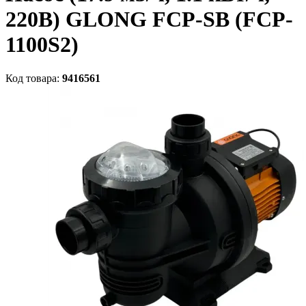
220В) GLONG FCP-SВ (FCP-
1100S2)
Код товара:
9416561