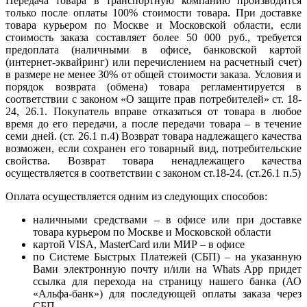
Передача товара в транспортную компанию производится
только после оплаты 100% стоимости товара. При доставке
товара курьером по Москве и Московской области, если
стоимость заказа составляет более 50 000 руб., требуется
предоплата (наличными в офисе, банковской картой
(интернет-эквайринг) или перечислением на расчетный счет)
в размере не менее 30% от общей стоимости заказа. Условия и
порядок возврата (обмена) товара регламентируется в
соответствии с законом «О защите прав потребителей» ст. 18-
24, 26.1. Покупатель вправе отказаться от товара в любое
время до его передачи, а после передачи товара – в течение
семи дней. (ст. 26.1 п.4) Возврат товара надлежащего качества
возможен, если сохранен его товарный вид, потребительские
свойства. Возврат товара ненадлежащего качества
осуществляется в соответствии с законом ст.18-24. (ст.26.1 п.5)
Оплата осуществляется одним из следующих способов:
наличными средствами – в офисе или при доставке
товара курьером по Москве и Московской области
картой VISA, MasterCard или МИР – в офисе
по Системе Быстрых Платежей (СБП) – на указанную
Вами электронную почту и/или на Whats App придет
ссылка для перехода на страницу нашего банка (АО
«Альфа-банк») для последующей оплаты заказа через
СБП