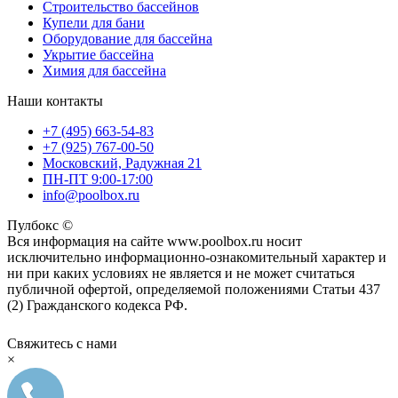
Строительство бассейнов
Купели для бани
Оборудование для бассейна
Укрытие бассейна
Химия для бассейна
Наши контакты
+7 (495) 663-54-83
+7 (925) 767-00-50
Московский, Радужная 21
ПН-ПТ 9:00-17:00
info@poolbox.ru
Пулбокс ©
Вся информация на сайте www.poolbox.ru носит
исключительно информационно-ознакомительный характер и
ни при каких условиях не является и не может считаться
публичной офертой, определяемой положениями Статьи 437
(2) Гражданского кодекса РФ.
Свяжитесь с нами
×