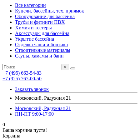
Все категории
Купели, бассейны, тех. приямок
Оборудование для бассейна
Трубы и фитинги ПВХ
Химия и тестеры
Аксессуары для бассейна
Укрытие бассейна
Отделка чаши и бортика
Строительные материалы
Сауны, хамамы и бани
×
+7 (495) 663-54-83
+7 (925) 767-00-50
Заказать звонок
Московский, Радужная 21
Московский, Радужная 21
ПН-ПТ 9:00-17:00
0
Ваша корзина пуста!
Корзина