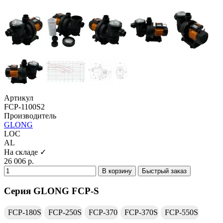
Артикул
FCP-1100S2
Производитель
GLONG
LOC
AL
На складе ✓
26 006 р.
В корзину
Быстрый заказ
Серия GLONG FCP-S
FCP-180S
FCP-250S
FCP-370
FCP-370S
FCP-550S