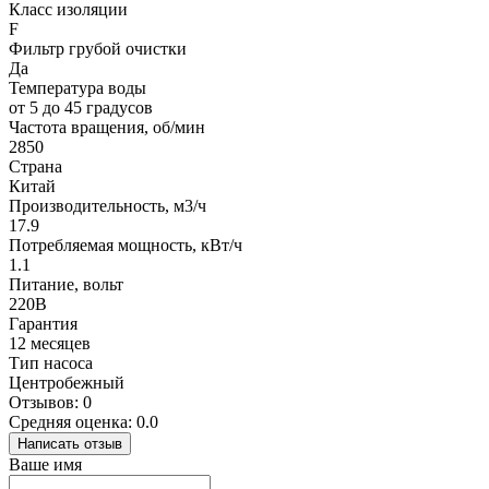
Класс изоляции
F
Фильтр грубой очистки
Да
Температура воды
от 5 до 45 градусов
Частота вращения, об/мин
2850
Страна
Китай
Производительность, м3/ч
17.9
Потребляемая мощность, кВт/ч
1.1
Питание, вольт
220В
Гарантия
12 месяцев
Тип насоса
Центробежный
Отзывов: 0
Средняя оценка: 0.0
Написать отзыв
Ваше имя