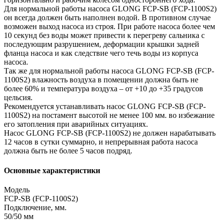
Для нормальной работы насоса GLONG FCP-SВ (FCP-1100S2)
он всегда должен быть наполнен водой. В противном случае
возможен выход насоса из строя. При работе насоса более чем
10 секунд без воды может привести к перегреву сальника с
последующим разрушением, деформации крышки задней
фланца насоса и как следствие чего течь воды из корпуса
насоса.
Так же для нормальной работы насоса GLONG FCP-SВ (FCP-
1100S2) влажность воздуха в помещении должна быть не
более 60% и температура воздуха – от +10 до +35 градусов
цельсия.
Рекомендуется устанавливать насос GLONG FCP-SВ (FCP-
1100S2) на постамент высотой не менее 100 мм. во избежание
его затопления при аварийных ситуациях.
Насос GLONG FCP-SВ (FCP-1100S2) не должен нарабатывать
12 часов в сутки суммарно, и непрерывная работа насоса
должна быть не более 5 часов подряд.
Основные характеристики
Модель
FCP-SВ (FCP-1100S2)
Подключение, мм.
50/50 мм