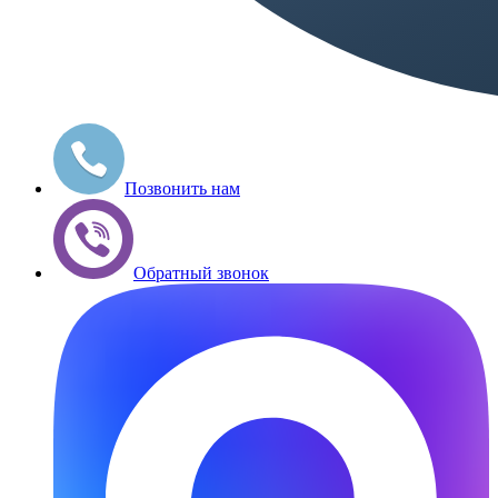
Позвонить нам
Обратный звонок