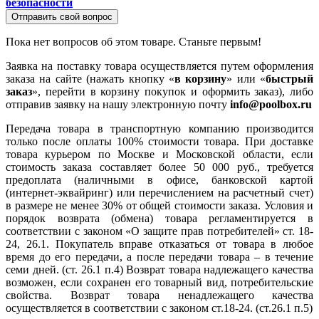
безопасности
Отправить свой вопрос
Пока нет вопросов об этом товаре. Станьте первым!
Заявка на поставку товара осуществляется путем оформления
заказа на сайте (нажать кнопку «
в корзину
» или «
быстрый
заказ
», перейти в корзину покупок и оформить заказ), либо
отправив заявку на нашу электронную почту
info@poolbox.ru
Передача товара в транспортную компанию производится
только после оплаты 100% стоимости товара. При доставке
товара курьером по Москве и Московской области, если
стоимость заказа составляет более 50 000 руб., требуется
предоплата (наличными в офисе, банковской картой
(интернет-эквайринг) или перечислением на расчетный счет)
в размере не менее 30% от общей стоимости заказа. Условия и
порядок возврата (обмена) товара регламентируется в
соответствии с законом «О защите прав потребителей» ст. 18-
24, 26.1. Покупатель вправе отказаться от товара в любое
время до его передачи, а после передачи товара – в течение
семи дней. (ст. 26.1 п.4) Возврат товара надлежащего качества
возможен, если сохранен его товарный вид, потребительские
свойства. Возврат товара ненадлежащего качества
осуществляется в соответствии с законом ст.18-24. (ст.26.1 п.5)