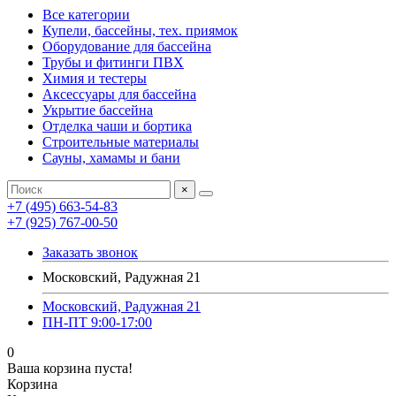
Все категории
Купели, бассейны, тех. приямок
Оборудование для бассейна
Трубы и фитинги ПВХ
Химия и тестеры
Аксессуары для бассейна
Укрытие бассейна
Отделка чаши и бортика
Строительные материалы
Сауны, хамамы и бани
×
+7 (495) 663-54-83
+7 (925) 767-00-50
Заказать звонок
Московский, Радужная 21
Московский, Радужная 21
ПН-ПТ 9:00-17:00
0
Ваша корзина пуста!
Корзина