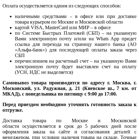
Оплата осуществляется одним из следующих способов:
наличными средствами – в офисе или при доставке
товара курьером по Москве и Московской области
картой VISA, MasterCard или МИР – в офисе
по Системе Быстрых Платежей (СБП) – на указанную
Вами электронную почту и/или на Whats App придет
ссылка для перехода на страницу нашего банка (АО
«Альфа-банк») для последующей оплаты заказа через
СБП
перечислением на расчетный счет – на указанную Вами
электронную почту будет выставлен счет на оплату
(УСН, НДС не выделяется)
Самовывоз товара производится по адресу г. Москва, г.
Московский, ул. Радужная, д. 21 (Киевское ш., 7 км. от
МКАД), с понедельника по пятницу с 9:00 до 17:00.
Перед приездом необходимо уточнять готовность заказа к
отгрузке.
Доставка товара по Москве и Московской
области осуществляется в срок до 5 рабочих дней после
оформления заказа на сайте и согласования деталей с
менеджером, при условии наличия товара на складе. Точные