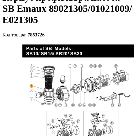
SB Emaux 89021305/01021009/
Е021305
Код товара:
7853726