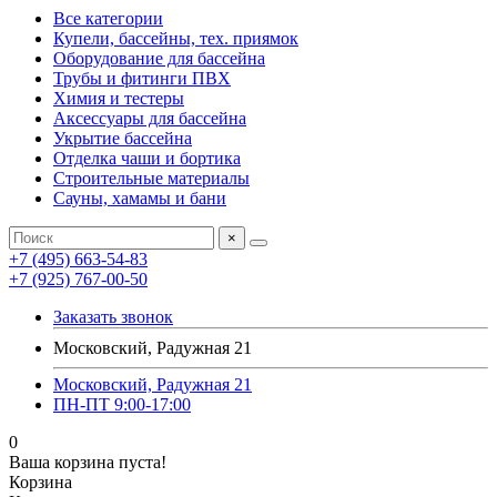
Все категории
Купели, бассейны, тех. приямок
Оборудование для бассейна
Трубы и фитинги ПВХ
Химия и тестеры
Аксессуары для бассейна
Укрытие бассейна
Отделка чаши и бортика
Строительные материалы
Сауны, хамамы и бани
×
+7 (495) 663-54-83
+7 (925) 767-00-50
Заказать звонок
Московский, Радужная 21
Московский, Радужная 21
ПН-ПТ 9:00-17:00
0
Ваша корзина пуста!
Корзина