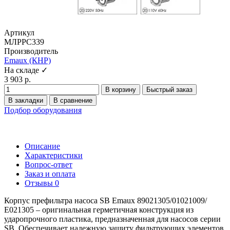
Артикул
МЛРРС339
Производитель
Emaux (КНР)
На складе ✓
3 903 р.
В корзину
Быстрый заказ
В закладки
В сравнение
Подбор оборудования
Описание
Характеристики
Вопрос-ответ
Заказ и оплата
Отзывы
0
Корпус префильтра насоса SB Emaux 89021305/01021009/
Е021305 – оригинальная герметичная конструкция из
ударопрочного пластика, предназначенная для насосов серии
SB. Обеспечивает надежную защиту фильтрующих элементов