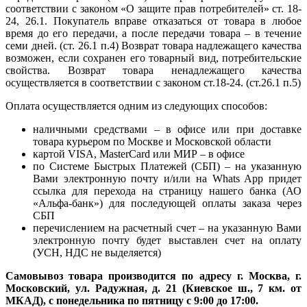
соответствии с законом «О защите прав потребителей» ст. 18-
24, 26.1. Покупатель вправе отказаться от товара в любое
время до его передачи, а после передачи товара – в течение
семи дней. (ст. 26.1 п.4) Возврат товара надлежащего качества
возможен, если сохранен его товарный вид, потребительские
свойства. Возврат товара ненадлежащего качества
осуществляется в соответствии с законом ст.18-24. (ст.26.1 п.5)
Оплата осуществляется одним из следующих способов:
наличными средствами – в офисе или при доставке
товара курьером по Москве и Московской области
картой VISA, MasterCard или МИР – в офисе
по Системе Быстрых Платежей (СБП) – на указанную
Вами электронную почту и/или на Whats App придет
ссылка для перехода на страницу нашего банка (АО
«Альфа-банк») для последующей оплаты заказа через
СБП
перечислением на расчетный счет – на указанную Вами
электронную почту будет выставлен счет на оплату
(УСН, НДС не выделяется)
Самовывоз товара производится по адресу г. Москва, г.
Московский, ул. Радужная, д. 21 (Киевское ш., 7 км. от
МКАД), с понедельника по пятницу с 9:00 до 17:00.