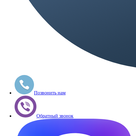
Позвонить нам
Обратный звонок