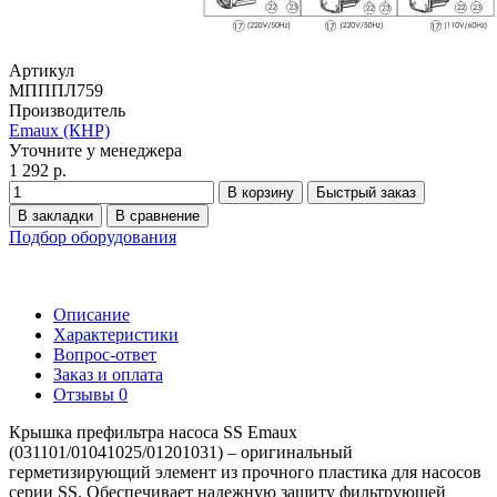
Артикул
МПППЛ759
Производитель
Emaux (КНР)
Уточните у менеджера
1 292 р.
В корзину
Быстрый заказ
В закладки
В сравнение
Подбор оборудования
Описание
Характеристики
Вопрос-ответ
Заказ и оплата
Отзывы
0
Крышка префильтра насоса SS Emaux
(031101/01041025/01201031) – оригинальный
герметизирующий элемент из прочного пластика для насосов
серии SS. Обеспечивает надежную защиту фильтрующей