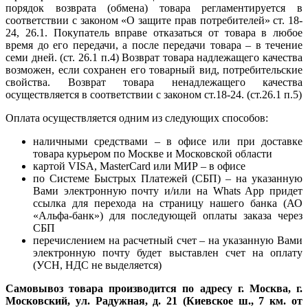
порядок возврата (обмена) товара регламентируется в
соответствии с законом «О защите прав потребителей» ст. 18-
24, 26.1. Покупатель вправе отказаться от товара в любое
время до его передачи, а после передачи товара – в течение
семи дней. (ст. 26.1 п.4) Возврат товара надлежащего качества
возможен, если сохранен его товарный вид, потребительские
свойства. Возврат товара ненадлежащего качества
осуществляется в соответствии с законом ст.18-24. (ст.26.1 п.5)
Оплата осуществляется одним из следующих способов:
наличными средствами – в офисе или при доставке
товара курьером по Москве и Московской области
картой VISA, MasterCard или МИР – в офисе
по Системе Быстрых Платежей (СБП) – на указанную
Вами электронную почту и/или на Whats App придет
ссылка для перехода на страницу нашего банка (АО
«Альфа-банк») для последующей оплаты заказа через
СБП
перечислением на расчетный счет – на указанную Вами
электронную почту будет выставлен счет на оплату
(УСН, НДС не выделяется)
Самовывоз товара производится по адресу г. Москва, г.
Московский, ул. Радужная, д. 21 (Киевское ш., 7 км. от