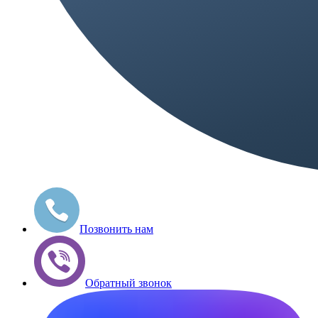
Позвонить нам
Обратный звонок