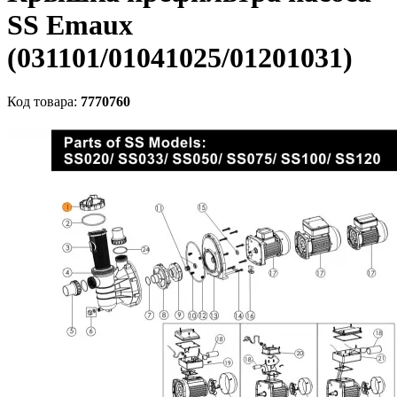
SS Emaux
(031101/01041025/01201031)
Код товара:
7770760