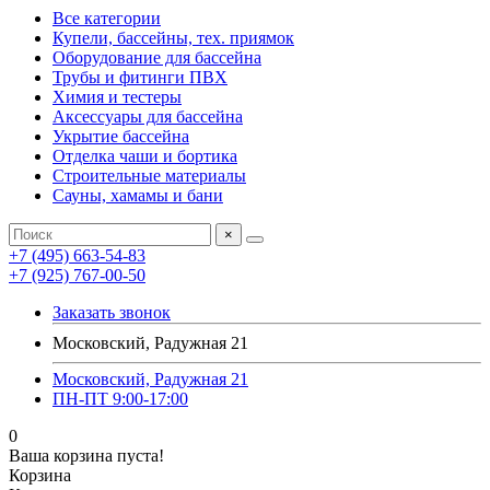
Все категории
Купели, бассейны, тех. приямок
Оборудование для бассейна
Трубы и фитинги ПВХ
Химия и тестеры
Аксессуары для бассейна
Укрытие бассейна
Отделка чаши и бортика
Строительные материалы
Сауны, хамамы и бани
×
+7 (495) 663-54-83
+7 (925) 767-00-50
Заказать звонок
Московский, Радужная 21
Московский, Радужная 21
ПН-ПТ 9:00-17:00
0
Ваша корзина пуста!
Корзина