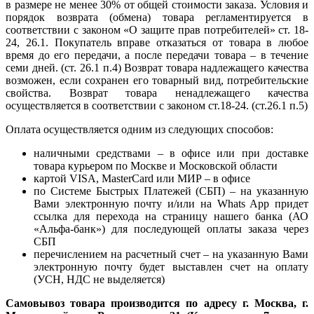
в размере не менее 30% от общей стоимости заказа. Условия и
порядок возврата (обмена) товара регламентируется в
соответствии с законом «О защите прав потребителей» ст. 18-
24, 26.1. Покупатель вправе отказаться от товара в любое
время до его передачи, а после передачи товара – в течение
семи дней. (ст. 26.1 п.4) Возврат товара надлежащего качества
возможен, если сохранен его товарный вид, потребительские
свойства. Возврат товара ненадлежащего качества
осуществляется в соответствии с законом ст.18-24. (ст.26.1 п.5)
Оплата осуществляется одним из следующих способов:
наличными средствами – в офисе или при доставке
товара курьером по Москве и Московской области
картой VISA, MasterCard или МИР – в офисе
по Системе Быстрых Платежей (СБП) – на указанную
Вами электронную почту и/или на Whats App придет
ссылка для перехода на страницу нашего банка (АО
«Альфа-банк») для последующей оплаты заказа через
СБП
перечислением на расчетный счет – на указанную Вами
электронную почту будет выставлен счет на оплату
(УСН, НДС не выделяется)
Самовывоз товара производится по адресу г. Москва, г.