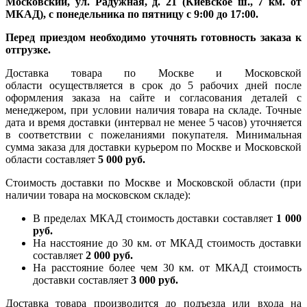
Московский, ул. Радужная, д. 21 (Киевское ш., 7 км. от
МКАД), с понедельника по пятницу с 9:00 до 17:00.
Перед приездом необходимо уточнять готовность заказа к
отгрузке.
Доставка товара по Москве и Московской
области осуществляется в срок до 5 рабочих дней после
оформления заказа на сайте и согласования деталей с
менеджером, при условии наличия товара на складе. Точные
дата и время доставки (интервал не менее 5 часов) уточняется
в соответствии с пожеланиями покупателя. Минимальная
сумма заказа для доставки курьером по Москве и Московской
области составляет
5 000 руб.
Стоимость доставки по Москве и Московской области (при
наличии товара на московском складе):
В пределах МКАД стоимость доставки составляет
1 000
руб.
На насcтояние до 30 км. от МКАД стоимость доставки
составляет
2 000 руб.
На расстояние более чем 30 км. от МКАД стоимость
доставки составляет
3 000 руб.
Доставка товара производится до подъезда или входа на