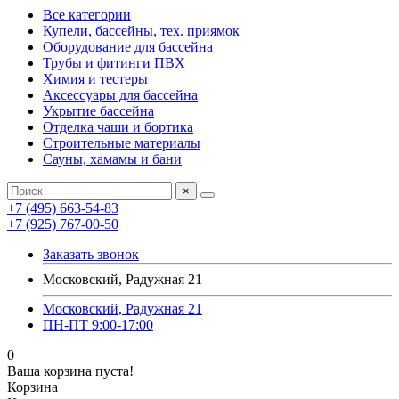
Все категории
Купели, бассейны, тех. приямок
Оборудование для бассейна
Трубы и фитинги ПВХ
Химия и тестеры
Аксессуары для бассейна
Укрытие бассейна
Отделка чаши и бортика
Строительные материалы
Сауны, хамамы и бани
×
+7 (495) 663-54-83
+7 (925) 767-00-50
Заказать звонок
Московский, Радужная 21
Московский, Радужная 21
ПН-ПТ 9:00-17:00
0
Ваша корзина пуста!
Корзина