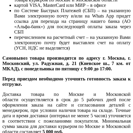
картой VISA, MasterCard или МИР – в офисе
по Системе Быстрых Платежей (СБП) – на указанную
Вами электронную почту и/или на Whats App придет
ссылка для перехода на страницу нашего банка (АО
«Альфа-банк») для последующей оплаты заказа через
СБП
перечислением на расчетный счет – на указанную Вами
электронную почту будет выставлен счет на оплату
(УСН, НДС не выделяется)
Самовывоз товара производится по адресу г. Москва, г.
Московский, ул. Радужная, д. 21 (Киевское ш., 7 км. от
МКАД), с понедельника по пятницу с 9:00 до 17:00.
Перед приездом необходимо уточнять готовность заказа к
отгрузке.
Доставка товара по Москве и Московской
области осуществляется в срок до 5 рабочих дней после
оформления заказа на сайте и согласования деталей с
менеджером, при условии наличия товара на складе. Точные
дата и время доставки (интервал не менее 5 часов) уточняется
в соответствии с пожеланиями покупателя. Минимальная
сумма заказа для доставки курьером по Москве и Московской
области составляет
5 000 руб.