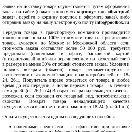
Заявка на поставку товара осуществляется путем оформления
заказа на сайте (нажать кнопку «
в корзину
» или «
быстрый
заказ
», перейти в корзину покупок и оформить заказ), либо
отправив заявку на нашу электронную почту
info@poolbox.ru
Передача товара в транспортную компанию производится
только после оплаты 100% стоимости товара. При доставке
товара курьером по Москве и Московской области, если
стоимость заказа составляет более 50 000 руб., требуется
предоплата (наличными в офисе, банковской картой
(интернет-эквайринг) или перечислением на расчетный счет)
в размере не менее 30% от общей стоимости заказа. Условия и
порядок возврата (обмена) товара регламентируется в
соответствии с законом «О защите прав потребителей» ст. 18-
24, 26.1. Покупатель вправе отказаться от товара в любое
время до его передачи, а после передачи товара – в течение
семи дней. (ст. 26.1 п.4) Возврат товара надлежащего качества
возможен, если сохранен его товарный вид, потребительские
свойства. Возврат товара ненадлежащего качества
осуществляется в соответствии с законом ст.18-24. (ст.26.1 п.5)
Оплата осуществляется одним из следующих способов:
наличными средствами – в офисе или при доставке
товара курьером по Москве и Московской области