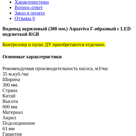
Характеристики
Вопрос-ответ
Заказ и оплата
Отзывы
0
Водопад акриловый (300 мм.) Aquaviva Г-образный с LED
подсветкой RGB
Контроллер и пульт ДУ приобретаются отдельно.
Основные характеристики
Рекомендуемая производительность насоса, м3/час
35 м.куб./час
Ширина
300 мм.
Страна
Китай
Высота
600 мм.
Материал
Акрил
Подсоединение
63 мм
Гарантия