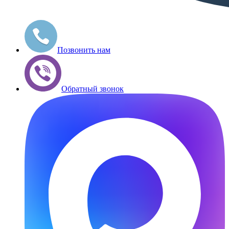
Позвонить нам
Обратный звонок