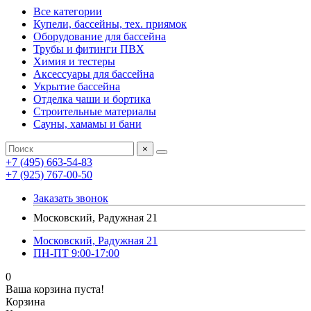
Все категории
Купели, бассейны, тех. приямок
Оборудование для бассейна
Трубы и фитинги ПВХ
Химия и тестеры
Аксессуары для бассейна
Укрытие бассейна
Отделка чаши и бортика
Строительные материалы
Сауны, хамамы и бани
×
+7 (495) 663-54-83
+7 (925) 767-00-50
Заказать звонок
Московский, Радужная 21
Московский, Радужная 21
ПН-ПТ 9:00-17:00
0
Ваша корзина пуста!
Корзина