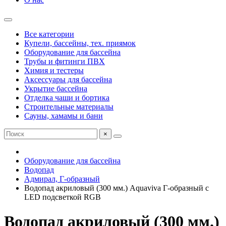
Все категории
Купели, бассейны, тех. приямок
Оборудование для бассейна
Трубы и фитинги ПВХ
Химия и тестеры
Аксессуары для бассейна
Укрытие бассейна
Отделка чаши и бортика
Строительные материалы
Сауны, хамамы и бани
×
Оборудование для бассейна
Водопад
Адмирал, Г-образный
Водопад акриловый (300 мм.) Aquaviva Г-образный с
LED подсветкой RGB
Водопад акриловый (300 мм.)