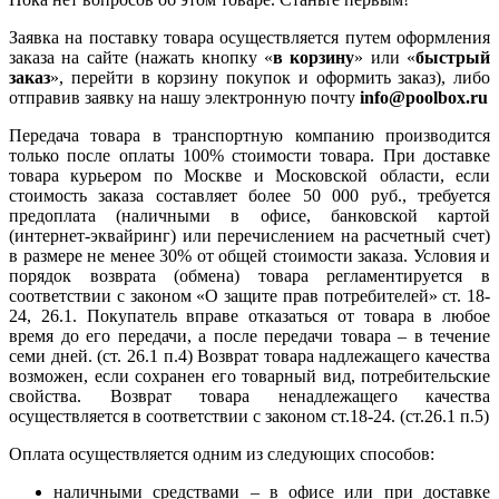
Заявка на поставку товара осуществляется путем оформления
заказа на сайте (нажать кнопку «
в корзину
» или «
быстрый
заказ
», перейти в корзину покупок и оформить заказ), либо
отправив заявку на нашу электронную почту
info@poolbox.ru
Передача товара в транспортную компанию производится
только после оплаты 100% стоимости товара. При доставке
товара курьером по Москве и Московской области, если
стоимость заказа составляет более 50 000 руб., требуется
предоплата (наличными в офисе, банковской картой
(интернет-эквайринг) или перечислением на расчетный счет)
в размере не менее 30% от общей стоимости заказа. Условия и
порядок возврата (обмена) товара регламентируется в
соответствии с законом «О защите прав потребителей» ст. 18-
24, 26.1. Покупатель вправе отказаться от товара в любое
время до его передачи, а после передачи товара – в течение
семи дней. (ст. 26.1 п.4) Возврат товара надлежащего качества
возможен, если сохранен его товарный вид, потребительские
свойства. Возврат товара ненадлежащего качества
осуществляется в соответствии с законом ст.18-24. (ст.26.1 п.5)
Оплата осуществляется одним из следующих способов:
наличными средствами – в офисе или при доставке