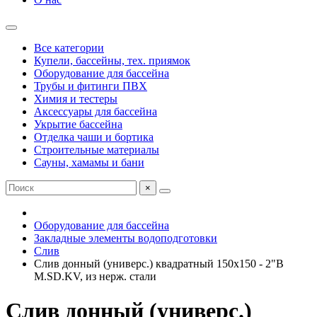
Все категории
Купели, бассейны, тех. приямок
Оборудование для бассейна
Трубы и фитинги ПВХ
Химия и тестеры
Аксессуары для бассейна
Укрытие бассейна
Отделка чаши и бортика
Строительные материалы
Сауны, хамамы и бани
×
Оборудование для бассейна
Закладные элементы водоподготовки
Слив
Слив донный (универс.) квадратный 150х150 - 2"В
M.SD.KV, из нерж. стали
Слив донный (универс.)