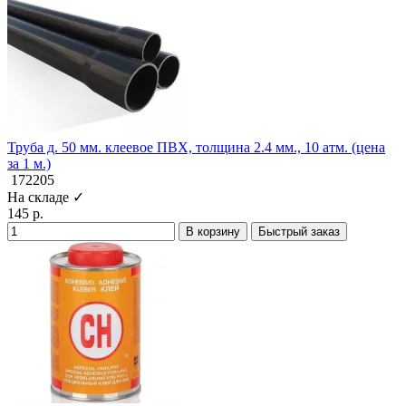
Труба д. 50 мм. клеевое ПВХ, толщина 2.4 мм., 10 атм. (цена
за 1 м.)
172205
На складе ✓
145 р.
В корзину
Быстрый заказ