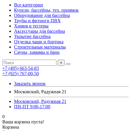
Все категории
Купели, бассейны, тех. приямок
Оборудование для бассейна
Трубы и фитинги ПВХ
Химия и тестеры
Аксессуары для бассейна
Укрытие бассейна
Отделка чаши и бортика
Строительные материалы
Сауны, хамамы и бани
×
+7 (495) 663-54-83
+7 (925) 767-00-50
Заказать звонок
Московский, Радужная 21
Московский, Радужная 21
ПН-ПТ 9:00-17:00
0
Ваша корзина пуста!
Корзина