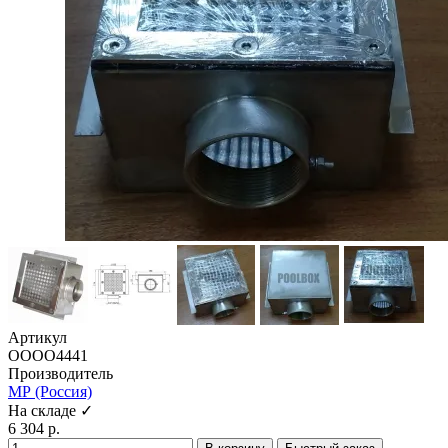
Артикул
ОООО4441
Производитель
МР (Россия)
На складе ✓
6 304 р.