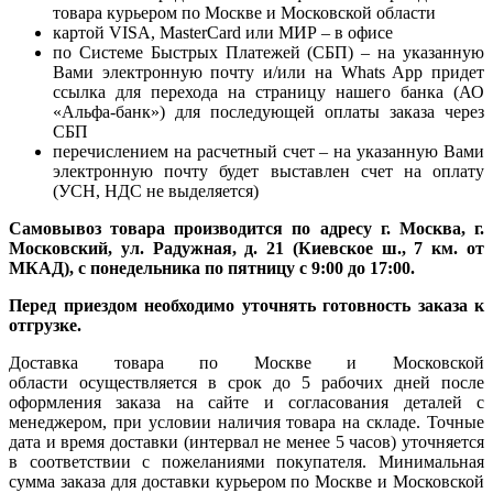
товара курьером по Москве и Московской области
картой VISA, MasterCard или МИР – в офисе
по Системе Быстрых Платежей (СБП) – на указанную
Вами электронную почту и/или на Whats App придет
ссылка для перехода на страницу нашего банка (АО
«Альфа-банк») для последующей оплаты заказа через
СБП
перечислением на расчетный счет – на указанную Вами
электронную почту будет выставлен счет на оплату
(УСН, НДС не выделяется)
Самовывоз товара производится по адресу г. Москва, г.
Московский, ул. Радужная, д. 21 (Киевское ш., 7 км. от
МКАД), с понедельника по пятницу с 9:00 до 17:00.
Перед приездом необходимо уточнять готовность заказа к
отгрузке.
Доставка товара по Москве и Московской
области осуществляется в срок до 5 рабочих дней после
оформления заказа на сайте и согласования деталей с
менеджером, при условии наличия товара на складе. Точные
дата и время доставки (интервал не менее 5 часов) уточняется
в соответствии с пожеланиями покупателя. Минимальная
сумма заказа для доставки курьером по Москве и Московской