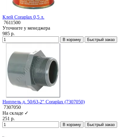
Клей Coraplax 0,5 л.
7611500
Уточните у менеджера
985 р.
В корзину
Быстрый заказ
Ниппель д. 50/63-2" Coraplax (7307050)
7307050
На складе ✓
251 р.
В корзину
Быстрый заказ