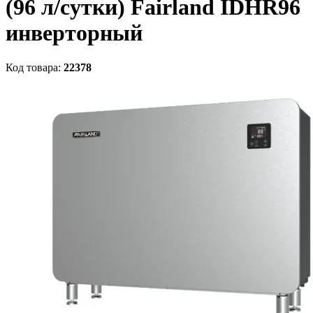
(96 л/сутки) Fairland IDHR96
инверторный
Код товара:
22378