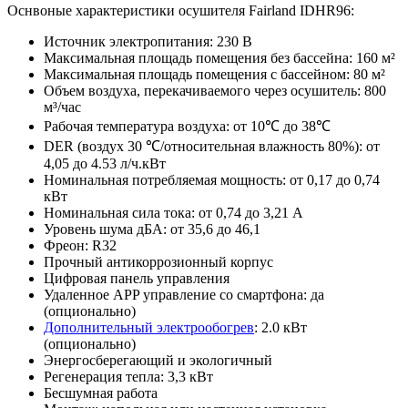
Оснвоные характеристики осушителя Fairland IDHR96:
Источник электропитания: 230 В
Максимальная площадь помещения без бассейна: 160 м²
Максимальная площадь помещения с бассейном: 80 м²
Объем воздуха, перекачиваемого через осушитель: 800
м³/час
Рабочая температура воздуха: от 10℃ до 38℃
DER (воздух 30 ℃/относительная влажность 80%): от
4,05 до 4.53 л/ч.кВт
Номинальная потребляемая мощность: от 0,17 до 0,74
кВт
Номинальная сила тока: от 0,74 до 3,21 А
Уровень шума дБА: от 35,6 до 46,1
Фреон: R32
Прочный антикоррозионный корпус
Цифровая панель управления
Удаленное APP управление со смартфона: да
(опционально)
Дополнительный электрообогрев
: 2.0 кВт
(опционально)
Энергосберегающий и экологичный
Регенерация тепла: 3,3 кВт
Бесшумная работа