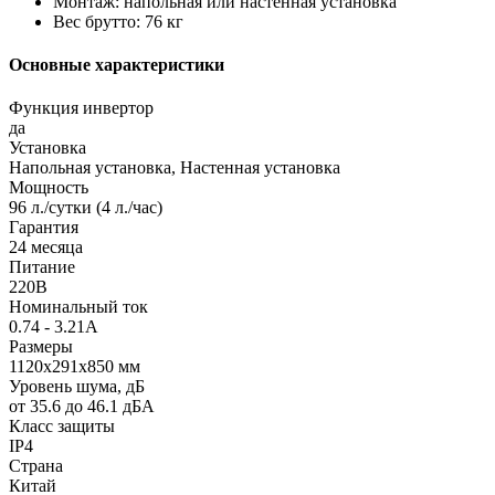
Монтаж: напольная или настенная установка
Вес брутто: 76 кг
Основные характеристики
Функция инвертор
да
Установка
Напольная установка, Настенная установка
Мощность
96 л./сутки (4 л./час)
Гарантия
24 месяца
Питание
220В
Номинальный ток
0.74 - 3.21А
Размеры
1120х291х850 мм
Уровень шума, дБ
от 35.6 до 46.1 дБА
Класс защиты
IP4
Страна
Китай