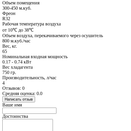
Объем помещения
300-450 м.куб.
Фреон
R32
Рабочая температура воздуха
от 10℃ до 38℃
Объем воздуха, перекачиваемого через осушитель
800 м.куб./час
Вес, кг.
65
Номинальная входная мощность
0.17 - 0.74 кВт
Вес хладагента
750 гр.
Производительность, л/час
4
Отзывов: 0
Средняя оценка: 0.0
Написать отзыв
Ваше имя
Достоинства