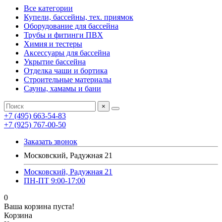
Все категории
Купели, бассейны, тех. приямок
Оборудование для бассейна
Трубы и фитинги ПВХ
Химия и тестеры
Аксессуары для бассейна
Укрытие бассейна
Отделка чаши и бортика
Строительные материалы
Сауны, хамамы и бани
×
+7 (495) 663-54-83
+7 (925) 767-00-50
Заказать звонок
Московский, Радужная 21
Московский, Радужная 21
ПН-ПТ 9:00-17:00
0
Ваша корзина пуста!
Корзина