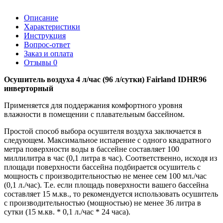
Описание
Характеристики
Инструкция
Вопрос-ответ
Заказ и оплата
Отзывы
0
Осушитель воздуха 4 л/час (96 л/сутки) Fairland IDHR96
инверторный
Применяется для поддержания комфортного уровня
влажности в помещении с плавательным бассейном.
Простой способ выбора осушителя воздуха заключается в
следующем. Максимальное испарение с одного квадратного
метра поверхности воды в бассейне составляет 100
миллилитра в час (0,1 литра в час). Соответственно, исходя из
площади поверхности бассейна подбирается осушитель с
мощность с производительностью не менее сем 100 мл./час
(0,1 л./час). Т.е. если площадь поверхности вашего бассейна
составляет 15 м.кв., то рекомендуется использовать осушитель
с производительностью (мощностью) не менее 36 литра в
сутки (15 м.кв. * 0,1 л./час * 24 часа).