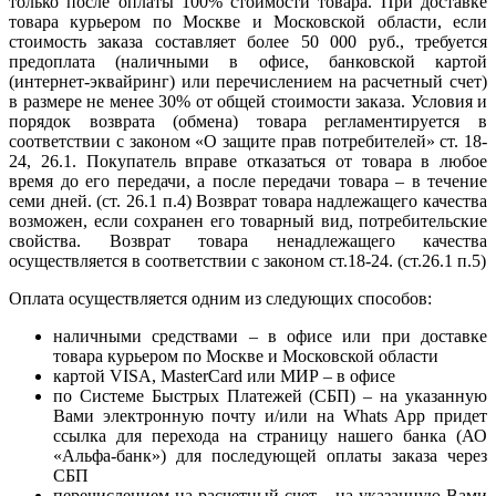
только после оплаты 100% стоимости товара. При доставке
товара курьером по Москве и Московской области, если
стоимость заказа составляет более 50 000 руб., требуется
предоплата (наличными в офисе, банковской картой
(интернет-эквайринг) или перечислением на расчетный счет)
в размере не менее 30% от общей стоимости заказа. Условия и
порядок возврата (обмена) товара регламентируется в
соответствии с законом «О защите прав потребителей» ст. 18-
24, 26.1. Покупатель вправе отказаться от товара в любое
время до его передачи, а после передачи товара – в течение
семи дней. (ст. 26.1 п.4) Возврат товара надлежащего качества
возможен, если сохранен его товарный вид, потребительские
свойства. Возврат товара ненадлежащего качества
осуществляется в соответствии с законом ст.18-24. (ст.26.1 п.5)
Оплата осуществляется одним из следующих способов:
наличными средствами – в офисе или при доставке
товара курьером по Москве и Московской области
картой VISA, MasterCard или МИР – в офисе
по Системе Быстрых Платежей (СБП) – на указанную
Вами электронную почту и/или на Whats App придет
ссылка для перехода на страницу нашего банка (АО
«Альфа-банк») для последующей оплаты заказа через
СБП
перечислением на расчетный счет – на указанную Вами