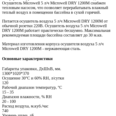
Осушитель Microwell 5 л/ч Microwell DRY 1200M снабжен
тепловым насосом, что позволяет перерабатывать влажный
теплый воздух в помещении бассейна в сухой горячий.
Питается осушитель воздуха 5 л/ч Microwell DRY 1200M от
обычной розетки 220В. Осушитель воздуха 5 л/ч Microwell
DRY 1200M работает практически бесшумно. Максимальная
рекомендуемая площади бассейна составляет до 30 м.кв.
Материал изготовления корпуса осушителя воздуха 5 л/ч
Microwell DRY 1200M - нержавеющая сталь.
Основные характеристики
Габариты упаковки, ДхШхВ, мм.
1300*1020*370
Осушение 30°C и 60% RH, л/сутки
120
Рабочий диапазон температур, °C
15 - 35
Диапазон влажности, % RH
20 - 100
Расход воздуха, м.куб./час
740
Уровень шума, дБ