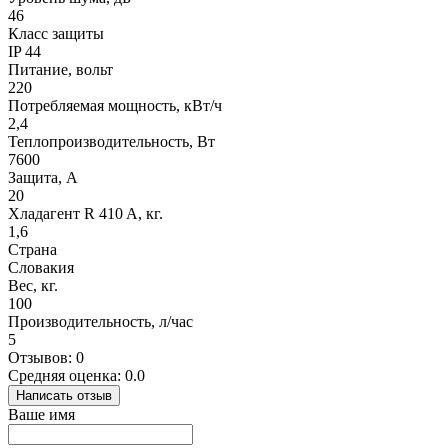
46
Класс защиты
IP 44
Питание, вольт
220
Потребляемая мощность, кВт/ч
2,4
Теплопроизводительность, Вт
7600
Защита, А
20
Хладагент R 410 A, кг.
1,6
Страна
Словакия
Вес, кг.
100
Производительность, л/час
5
Отзывов: 0
Средняя оценка: 0.0
Написать отзыв
Ваше имя