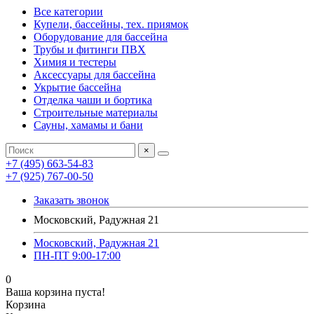
Все категории
Купели, бассейны, тех. приямок
Оборудование для бассейна
Трубы и фитинги ПВХ
Химия и тестеры
Аксессуары для бассейна
Укрытие бассейна
Отделка чаши и бортика
Строительные материалы
Сауны, хамамы и бани
×
+7 (495) 663-54-83
+7 (925) 767-00-50
Заказать звонок
Московский, Радужная 21
Московский, Радужная 21
ПН-ПТ 9:00-17:00
0
Ваша корзина пуста!
Корзина