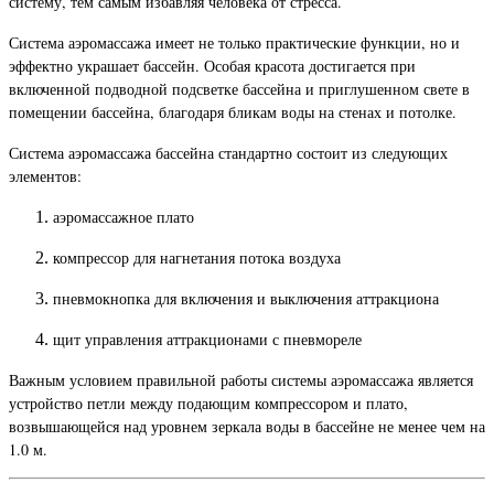
систему, тем самым избавляя человека от стресса.
Система аэромассажа имеет не только практические функции, но и
эффектно украшает бассейн. Особая красота достигается при
включенной подводной подсветке бассейна и приглушенном свете в
помещении бассейна, благодаря бликам воды на стенах и потолке.
Система аэромассажа бассейна стандартно состоит из следующих
элементов:
аэромассажное плато
компрессор для нагнетания потока воздуха
пневмокнопка для включения и выключения аттракциона
щит управления аттракционами с пневмореле
Важным условием правильной работы системы аэромассажа является
устройство петли между подающим компрессором и плато,
возвышающейся над уровнем зеркала воды в бассейне не менее чем на
1.0 м.