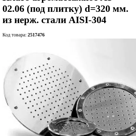
02.06 (под плитку) d=320 мм.
из нерж. стали AISI-304
Код товара:
2517476