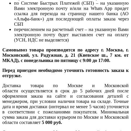
по Системе Быстрых Платежей (СБП) – на указанную
Вами электронную почту и/или на Whats App придет
ссылка для перехода на страницу нашего банка (АО
«Альфа-банк») для последующей оплаты заказа через
СБП
перечислением на расчетный счет – на указанную Вами
электронную почту будет выставлен счет на оплату
(УСН, НДС не выделяется)
Самовывоз товара производится по адресу г. Москва, г.
Московский, ул. Радужная, д. 21 (Киевское ш., 7 км. от
МКАД), с понедельника по пятницу с 9:00 до 17:00.
Перед приездом необходимо уточнять готовность заказа к
отгрузке.
Доставка товара по Москве и Московской
области осуществляется в срок до 5 рабочих дней после
оформления заказа на сайте и согласования деталей с
менеджером, при условии наличия товара на складе. Точные
дата и время доставки (интервал не менее 5 часов) уточняется
в соответствии с пожеланиями покупателя. Минимальная
сумма заказа для доставки курьером по Москве и Московской
области составляет
5 000 руб.