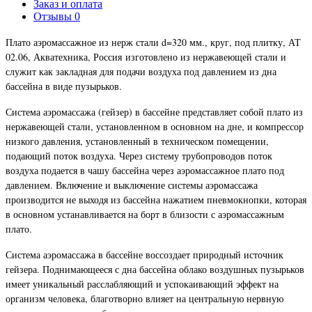
Заказ и оплата
Отзывы
0
Плато аэромассажное из нерж стали d=320 мм., круг, под плитку, АТ
02.06, Акватехника, Россия
изготовлено из нержавеющей стали и
служит как закладная для подачи воздуха под давлением из дна
бассейна в виде пузырьков.
Система аэромассажа (гейзер) в бассейне представляет собой плато из
нержавеющей стали, установленном в основном на дне, и компрессор
низкого давления, установленный в техническом помещении,
подающий поток воздуха. Через систему трубопроводов поток
воздуха подается в чашу бассейна через аэромассажное плато под
давлением. Включение и выключение системы аэромассажа
производится не выходя из бассейна нажатием пневмокнопки, которая
в основном устанавливается на борт в близости с аэромассажным
плато.
Система аэромассажа в бассейне воссоздает природный источник
гейзера. Поднимающееся с дна бассейна облако воздушных пузырьков
имеет уникальный расслабляющий и успокаивающий эффект на
организм человека, благотворно влияет на центральную нервную