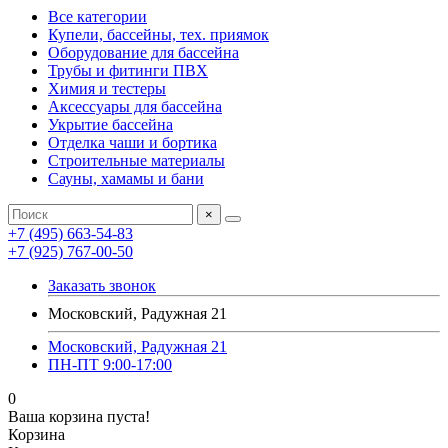
Все категории
Купели, бассейны, тех. приямок
Оборудование для бассейна
Трубы и фитинги ПВХ
Химия и тестеры
Аксессуары для бассейна
Укрытие бассейна
Отделка чаши и бортика
Строительные материалы
Сауны, хамамы и бани
×
+7 (495) 663-54-83
+7 (925) 767-00-50
Заказать звонок
Московский, Радужная 21
Московский, Радужная 21
ПН-ПТ 9:00-17:00
0
Ваша корзина пуста!
Корзина