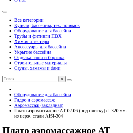
Все категории
Купели, бассейны, тех. приямок
Оборудование для бассейна
Трубы и фитинги ПВХ
Химия и тестеры
Аксессуары для бассейна
Укрытие бассейна
Отделка чаши и бортика
Строительные материалы
Сауны, хамамы и бани
×
Оборудование для бассейна
Гидро и аэромассаж
Аэромассаж (закладная)
Плато аэромассажное АТ 02.06 (под плитку) d=320 мм.
из нерж. стали AISI-304
Плато аэромассажное АТ