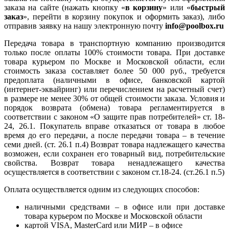
заказа на сайте (нажать кнопку «
в корзину
» или «
быстрый
заказ
», перейти в корзину покупок и оформить заказ), либо
отправив заявку на нашу электронную почту
info@poolbox.ru
Передача товара в транспортную компанию производится
только после оплаты 100% стоимости товара. При доставке
товара курьером по Москве и Московской области, если
стоимость заказа составляет более 50 000 руб., требуется
предоплата (наличными в офисе, банковской картой
(интернет-эквайринг) или перечислением на расчетный счет)
в размере не менее 30% от общей стоимости заказа. Условия и
порядок возврата (обмена) товара регламентируется в
соответствии с законом «О защите прав потребителей» ст. 18-
24, 26.1. Покупатель вправе отказаться от товара в любое
время до его передачи, а после передачи товара – в течение
семи дней. (ст. 26.1 п.4) Возврат товара надлежащего качества
возможен, если сохранен его товарный вид, потребительские
свойства. Возврат товара ненадлежащего качества
осуществляется в соответствии с законом ст.18-24. (ст.26.1 п.5)
Оплата осуществляется одним из следующих способов:
наличными средствами – в офисе или при доставке
товара курьером по Москве и Московской области
картой VISA, MasterCard или МИР – в офисе