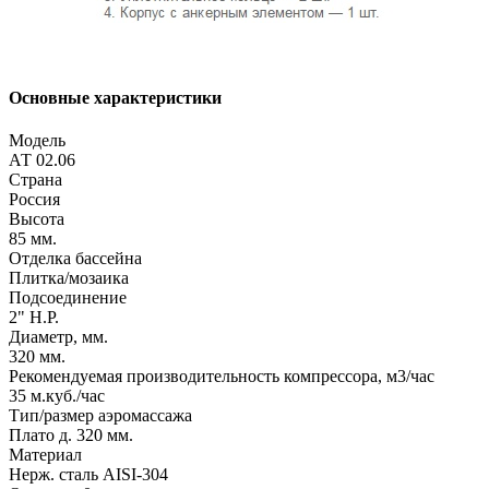
Основные характеристики
Модель
АТ 02.06
Страна
Россия
Высота
85 мм.
Отделка бассейна
Плитка/мозаика
Подсоединение
2" Н.Р.
Диаметр, мм.
320 мм.
Рекомендуемая производительность компрессора, м3/час
35 м.куб./час
Тип/размер аэромассажа
Плато д. 320 мм.
Материал
Нерж. сталь AISI-304