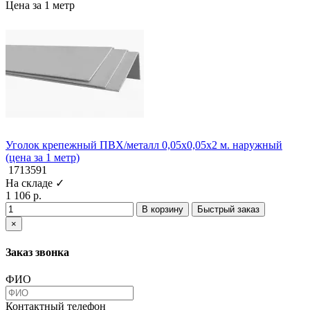
Цена за 1 метр
Уголок крепежный ПВХ/металл 0,05x0,05x2 м. наружный
(цена за 1 метр)
1713591
На складе ✓
1 106 р.
В корзину
Быстрый заказ
×
Заказ звонка
ФИО
Контактный телефон