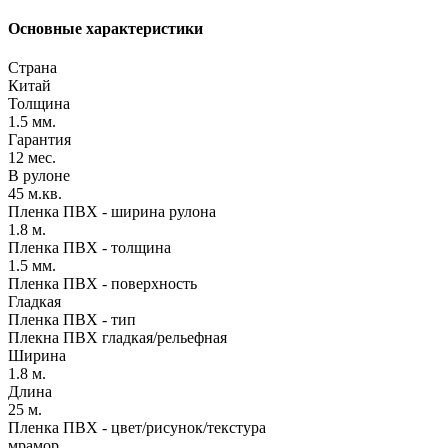
Основные характеристики
Страна
Китай
Толщина
1.5 мм.
Гарантия
12 мес.
В рулоне
45 м.кв.
Пленка ПВХ - ширина рулона
1.8 м.
Пленка ПВХ - толщина
1.5 мм.
Пленка ПВХ - поверхность
Гладкая
Пленка ПВХ - тип
Плекна ПВХ гладкая/рельефная
Ширина
1.8 м.
Длина
25 м.
Пленка ПВХ - цвет/рисунок/текстура
мрамор