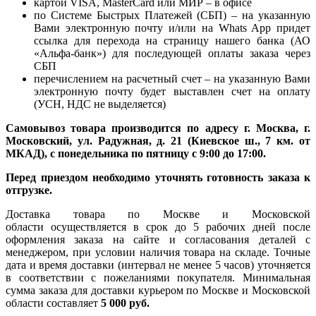
картой VISA, MasterCard или МИР – в офисе
по Системе Быстрых Платежей (СБП) – на указанную
Вами электронную почту и/или на Whats App придет
ссылка для перехода на страницу нашего банка (АО
«Альфа-банк») для последующей оплаты заказа через
СБП
перечислением на расчетный счет – на указанную Вами
электронную почту будет выставлен счет на оплату
(УСН, НДС не выделяется)
Самовывоз товара производится по адресу г. Москва, г.
Московский, ул. Радужная, д. 21 (Киевское ш., 7 км. от
МКАД), с понедельника по пятницу с 9:00 до 17:00.
Перед приездом необходимо уточнять готовность заказа к
отгрузке.
Доставка товара по Москве и Московской
области осуществляется в срок до 5 рабочих дней после
оформления заказа на сайте и согласования деталей с
менеджером, при условии наличия товара на складе. Точные
дата и время доставки (интервал не менее 5 часов) уточняется
в соответствии с пожеланиями покупателя. Минимальная
сумма заказа для доставки курьером по Москве и Московской
области составляет
5 000 руб.