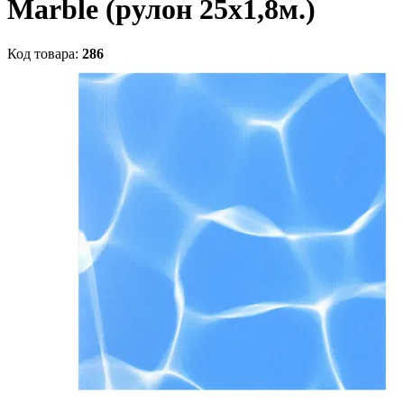
Marble (рулон 25х1,8м.)
Код товара:
286