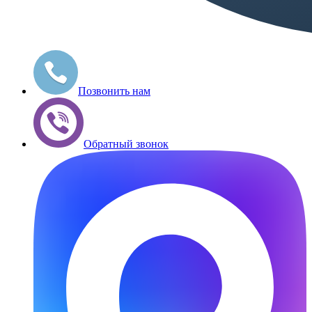
Позвонить нам
Обратный звонок