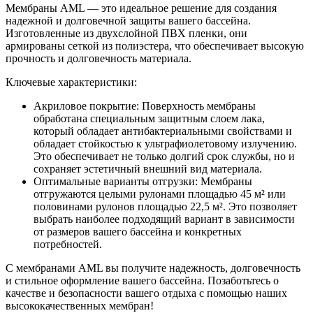
Мембраны AML — это идеальное решение для создания
надежной и долговечной защиты вашего бассейна.
Изготовленные из двухслойной ПВХ пленки, они
армированы сеткой из полиэстера, что обеспечивает высокую
прочность и долговечность материала.
Ключевые характеристики:
Акриловое покрытие: Поверхность мембраны
обработана специальным защитным слоем лака,
который обладает антибактериальными свойствами и
обладает стойкостью к ультрафиолетовому излучению.
Это обеспечивает не только долгий срок службы, но и
сохраняет эстетичный внешний вид материала.
Оптимальные варианты отгрузки: Мембраны
отгружаются целыми рулонами площадью 45 м² или
половинами рулонов площадью 22,5 м². Это позволяет
выбрать наиболее подходящий вариант в зависимости
от размеров вашего бассейна и конкретных
потребностей.
С мембранами AML вы получите надежность, долговечность
и стильное оформление вашего бассейна. Позаботьтесь о
качестве и безопасности вашего отдыха с помощью наших
высококачественных мембран!