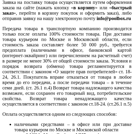
Заявка на поставку товара осуществляется путем оформления
заказа на сайте (нажать кнопку «
в корзину
» или «
быстрый
заказ
», перейти в корзину покупок и оформить заказ), либо
отправив заявку на нашу электронную почту
info@poolbox.ru
Передача товара в транспортную компанию производится
только после оплаты 100% стоимости товара. При доставке
товара курьером по Москве и Московской области, если
стоимость заказа составляет более 50 000 руб., требуется
предоплата (наличными в офисе, банковской картой
(интернет-эквайринг) или перечислением на расчетный счет)
в размере не менее 30% от общей стоимости заказа. Условия и
порядок возврата (обмена) товара регламентируется в
соответствии с законом «О защите прав потребителей» ст. 18-
24, 26.1. Покупатель вправе отказаться от товара в любое
время до его передачи, а после передачи товара – в течение
семи дней. (ст. 26.1 п.4) Возврат товара надлежащего качества
возможен, если сохранен его товарный вид, потребительские
свойства. Возврат товара ненадлежащего качества
осуществляется в соответствии с законом ст.18-24. (ст.26.1 п.5)
Оплата осуществляется одним из следующих способов:
наличными средствами – в офисе или при доставке
товара курьером по Москве и Московской области