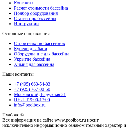
Контакты
Расчет стоимости бассейна
Подбор оборудования
Статьи про бассейны
Инструкции
Основные направления
Строительство бассейнов
Купели для бани
Оборудование для бассейна
Укрытие бассейна
Химия для бассейна
Наши контакты
+7 (495) 663-54-83
+7 (925) 767-00-50
Московский, Радужная 21
ПН-ПТ 9:00-17:00
info@poolbox.ru
Пулбокс ©
Вся информация на сайте www.poolbox.ru носит
исключительно информационно-ознакомительный характер и