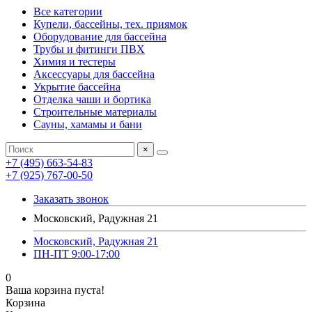
Все категории
Купели, бассейны, тех. приямок
Оборудование для бассейна
Трубы и фитинги ПВХ
Химия и тестеры
Аксессуары для бассейна
Укрытие бассейна
Отделка чаши и бортика
Строительные материалы
Сауны, хамамы и бани
×
+7 (495) 663-54-83
+7 (925) 767-00-50
Заказать звонок
Московский, Радужная 21
Московский, Радужная 21
ПН-ПТ 9:00-17:00
0
Ваша корзина пуста!
Корзина