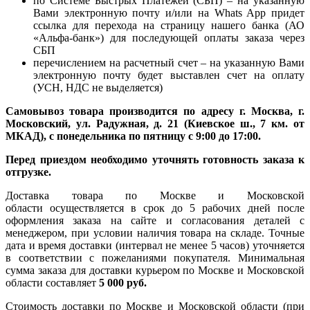
по Системе Быстрых Платежей (СБП) – на указанную
Вами электронную почту и/или на Whats App придет
ссылка для перехода на страницу нашего банка (АО
«Альфа-банк») для последующей оплаты заказа через
СБП
перечислением на расчетный счет – на указанную Вами
электронную почту будет выставлен счет на оплату
(УСН, НДС не выделяется)
Самовывоз товара производится по адресу г. Москва, г.
Московский, ул. Радужная, д. 21 (Киевское ш., 7 км. от
МКАД), с понедельника по пятницу с 9:00 до 17:00.
Перед приездом необходимо уточнять готовность заказа к
отгрузке.
Доставка товара по Москве и Московской
области осуществляется в срок до 5 рабочих дней после
оформления заказа на сайте и согласования деталей с
менеджером, при условии наличия товара на складе. Точные
дата и время доставки (интервал не менее 5 часов) уточняется
в соответствии с пожеланиями покупателя. Минимальная
сумма заказа для доставки курьером по Москве и Московской
области составляет
5 000 руб.
Стоимость доставки по Москве и Московской области (при