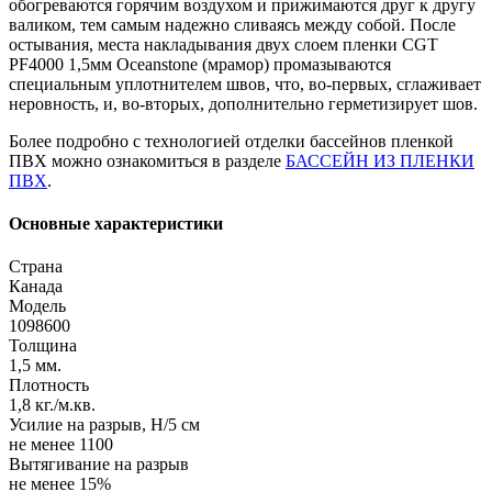
обогреваются горячим воздухом и прижимаются друг к другу
валиком, тем самым надежно сливаясь между собой. После
остывания, места накладывания двух слоем пленки CGT
PF4000 1,5мм Oceanstone (мрамор) промазываются
специальным уплотнителем швов, что, во-первых, сглаживает
неровность, и, во-вторых, дополнительно герметизирует шов.
Более подробно с технологией отделки бассейнов пленкой
ПВХ можно ознакомиться в разделе
БАССЕЙН ИЗ ПЛЕНКИ
ПВХ
.
Основные характеристики
Страна
Канада
Модель
1098600
Толщина
1,5 мм.
Плотность
1,8 кг./м.кв.
Усилие на разрыв, Н/5 см
не менее 1100
Вытягивание на разрыв
не менее 15%