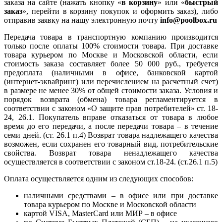
заказа на сайте (нажать кнопку «
в корзину
» или «
быстрый
заказ
», перейти в корзину покупок и оформить заказ), либо
отправив заявку на нашу электронную почту
info@poolbox.ru
Передача товара в транспортную компанию производится
только после оплаты 100% стоимости товара. При доставке
товара курьером по Москве и Московской области, если
стоимость заказа составляет более 50 000 руб., требуется
предоплата (наличными в офисе, банковской картой
(интернет-эквайринг) или перечислением на расчетный счет)
в размере не менее 30% от общей стоимости заказа. Условия и
порядок возврата (обмена) товара регламентируется в
соответствии с законом «О защите прав потребителей» ст. 18-
24, 26.1. Покупатель вправе отказаться от товара в любое
время до его передачи, а после передачи товара – в течение
семи дней. (ст. 26.1 п.4) Возврат товара надлежащего качества
возможен, если сохранен его товарный вид, потребительские
свойства. Возврат товара ненадлежащего качества
осуществляется в соответствии с законом ст.18-24. (ст.26.1 п.5)
Оплата осуществляется одним из следующих способов:
наличными средствами – в офисе или при доставке
товара курьером по Москве и Московской области
картой VISA, MasterCard или МИР – в офисе