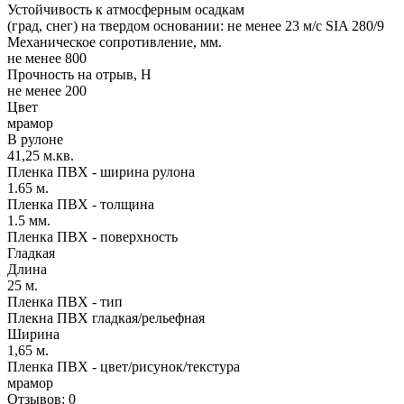
Устойчивость к атмосферным осадкам
(град, снег) на твердом основании: не менее 23 м/с SIA 280/9
Механическое сопротивление, мм.
не менее 800
Прочность на отрыв, Н
не менее 200
Цвет
мрамор
В рулоне
41,25 м.кв.
Пленка ПВХ - ширина рулона
1.65 м.
Пленка ПВХ - толщина
1.5 мм.
Пленка ПВХ - поверхность
Гладкая
Длина
25 м.
Пленка ПВХ - тип
Плекна ПВХ гладкая/рельефная
Ширина
1,65 м.
Пленка ПВХ - цвет/рисунок/текстура
мрамор
Отзывов: 0