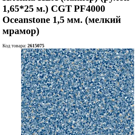
1,65*25 м.) CGT PF4000
Oceanstone 1,5 мм. (мелкий
мрамор)
Код товара:
2615075