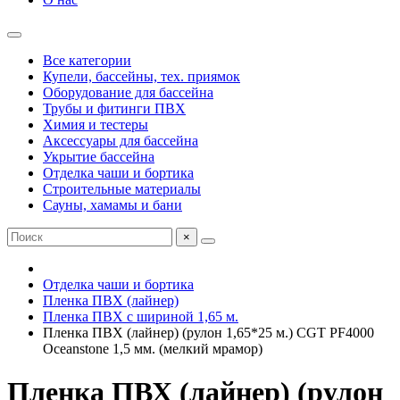
Все категории
Купели, бассейны, тех. приямок
Оборудование для бассейна
Трубы и фитинги ПВХ
Химия и тестеры
Аксессуары для бассейна
Укрытие бассейна
Отделка чаши и бортика
Строительные материалы
Сауны, хамамы и бани
×
Отделка чаши и бортика
Пленка ПВХ (лайнер)
Пленка ПВХ с шириной 1,65 м.
Пленка ПВХ (лайнер) (рулон 1,65*25 м.) CGT PF4000
Oceanstone 1,5 мм. (мелкий мрамор)
Пленка ПВХ (лайнер) (рулон