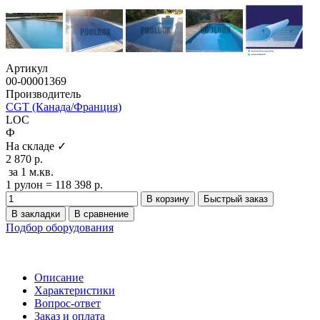
Артикул
00-00001369
Производитель
CGT (Канада/Франция)
LOC
Ф
На складе ✓
2 870 р.
за 1 м.кв.
1 рулон = 118 398 р.
В корзину
Быстрый заказ
В закладки
В сравнение
Подбор оборудования
Описание
Характеристики
Вопрос-ответ
Заказ и оплата