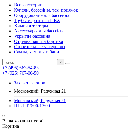
Все категории
Купели, бассейны, тех. приямок
Оборудование для бассейна
Трубы и фитинги ПВХ
Химия и тестеры
Аксессуары для бассейна
Укрытие бассейна
Отделка чаши и бортика
Строительные материалы
Сауны, хамамы и бани
×
+7 (495) 663-54-83
+7 (925) 767-00-50
Заказать звонок
Московский, Радужная 21
Московский, Радужная 21
ПН-ПТ 9:00-17:00
0
Ваша корзина пуста!
Корзина