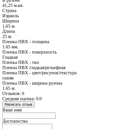
В рулоне
41,25 м.кв.
Страна
Израиль
Ширина
1,65 м.
Длина
25 м.
Пленка ПВХ - толщина
1.65 мм.
Пленка ПВХ - поверхность
Гладкая
Пленка ПВХ - тип
Плекна ПВХ гладкая/рельефная
Пленка ПВХ - цвет/рисунок/текстура
синяя
Пленка ПВХ - ширина рулона
1.65 м.
Отзывов: 0
Средняя оценка: 0.0
Написать отзыв
Ваше имя
Достоинства