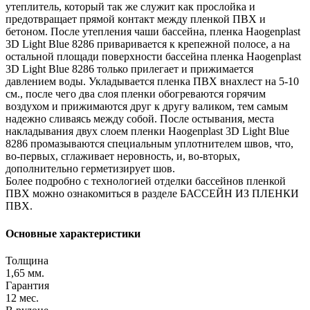
утеплитель, который так же служит как прослойка и
предотвращает прямой контакт между пленкой ПВХ и
бетоном. После утепления чаши бассейна, пленка Haogenplast
3D Light Blue 8286 приваривается к крепежной полосе, а на
остальной площади поверхности бассейна пленка Haogenplast
3D Light Blue 8286 только прилегает и прижимается
давлением воды. Укладывается пленка ПВХ внахлест на 5-10
см., после чего два слоя пленки обогреваются горячим
воздухом и прижимаются друг к другу валиком, тем самым
надежно сливаясь между собой. После остывания, места
накладывания двух слоем пленки Haogenplast 3D Light Blue
8286 промазываются специальным уплотнителем швов, что,
во-первых, сглаживает неровность, и, во-вторых,
дополнительно герметизирует шов.
Более подробно с технологией отделки бассейнов пленкой
ПВХ можно ознакомиться в разделе БАССЕЙН ИЗ ПЛЕНКИ
ПВХ.
Основные характеристики
Толщина
1,65 мм.
Гарантия
12 мес.