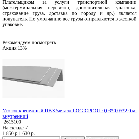
Плательщиком за услуги транспортной компании
(межтерминальная перевозка, дополнительная упаковка,
страхование груза, доставка по городу и др.) является
покупатель. По умолчанию все грузы отправляются в жесткой
упаковке.
Рекомендуем посмотреть
Акция 13%
Уголок крепежный ПВХ/металл LOGICPOOL 0,03*0,05*2,0 м.
внутренний
2615100
На складе ✓
1 850 р.
1 630 р.