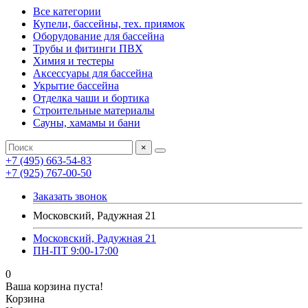
Все категории
Купели, бассейны, тех. приямок
Оборудование для бассейна
Трубы и фитинги ПВХ
Химия и тестеры
Аксессуары для бассейна
Укрытие бассейна
Отделка чаши и бортика
Строительные материалы
Сауны, хамамы и бани
×
+7 (495) 663-54-83
+7 (925) 767-00-50
Заказать звонок
Московский, Радужная 21
Московский, Радужная 21
ПН-ПТ 9:00-17:00
0
Ваша корзина пуста!
Корзина