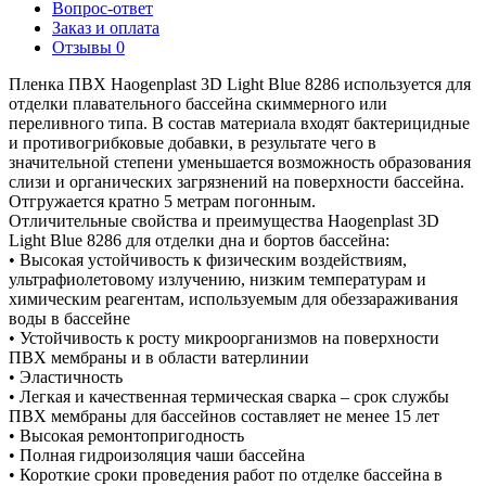
Вопрос-ответ
Заказ и оплата
Отзывы
0
Пленка ПВХ Haogenplast 3D Light Blue 8286 используется для
отделки плавательного бассейна скиммерного или
переливного типа. В состав материала входят бактерицидные
и противогрибковые добавки, в результате чего в
значительной степени уменьшается возможность образования
слизи и органических загрязнений на поверхности бассейна.
Отгружается кратно 5 метрам погонным.
Отличительные свойства и преимущества Haogenplast 3D
Light Blue 8286 для отделки дна и бортов бассейна:
• Высокая устойчивость к физическим воздействиям,
ультрафиолетовому излучению, низким температурам и
химическим реагентам, используемым для обеззараживания
воды в бассейне
• Устойчивость к росту микроорганизмов на поверхности
ПВХ мембраны и в области ватерлинии
• Эластичность
• Легкая и качественная термическая сварка – срок службы
ПВХ мембраны для бассейнов составляет не менее 15 лет
• Высокая ремонтопригодность
• Полная гидроизоляция чаши бассейна
• Короткие сроки проведения работ по отделке бассейна в