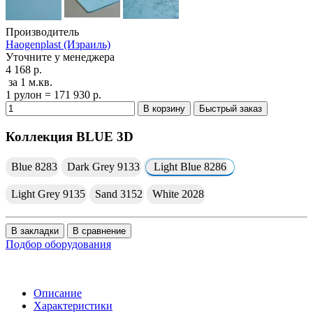
Производитель
Haogenplast (Израиль)
Уточните у менеджера
4 168 р.
за 1 м.кв.
1 рулон = 171 930 р.
В корзину
Быстрый заказ
Коллекция BLUE 3D
Blue 8283
Dark Grey 9133
Light Blue 8286
Light Grey 9135
Sand 3152
White 2028
В закладки
В сравнение
Подбор оборудования
Описание
Характеристики