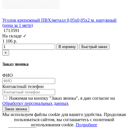
Уголок крепежный ПВХ/металл 0,05x0,05x2 м. наружный
(цена за 1 метр)
1713591
На складе ✓
1 106 р.
В корзину
Быстрый заказ
×
Заказ звонка
ФИО
Контактный телефон
Нажимая на кнопку "Заказ звонка", я даю согласие на
Обработку персональных данных
Заказ звонка
​​​​​​​Мы используем файлы cookie для вашего удобства. Продолжая
пользоваться сайтом, вы соглашаетесь с политикой
использования cookie.​​​​​​​
Подробнее