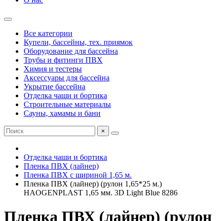
Все категории
Купели, бассейны, тех. приямок
Оборудование для бассейна
Трубы и фитинги ПВХ
Химия и тестеры
Аксессуары для бассейна
Укрытие бассейна
Отделка чаши и бортика
Строительные материалы
Сауны, хамамы и бани
×
Отделка чаши и бортика
Пленка ПВХ (лайнер)
Пленка ПВХ с шириной 1,65 м.
Пленка ПВХ (лайнер) (рулон 1,65*25 м.)
HAOGENPLAST 1,65 мм. 3D Light Blue 8286
Пленка ПВХ (лайнер) (рулон