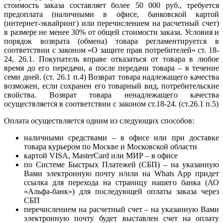
стоимость заказа составляет более 50 000 руб., требуется
предоплата (наличными в офисе, банковской картой
(интернет-эквайринг) или перечислением на расчетный счет)
в размере не менее 30% от общей стоимости заказа. Условия и
порядок возврата (обмена) товара регламентируется в
соответствии с законом «О защите прав потребителей» ст. 18-
24, 26.1. Покупатель вправе отказаться от товара в любое
время до его передачи, а после передачи товара – в течение
семи дней. (ст. 26.1 п.4) Возврат товара надлежащего качества
возможен, если сохранен его товарный вид, потребительские
свойства. Возврат товара ненадлежащего качества
осуществляется в соответствии с законом ст.18-24. (ст.26.1 п.5)
Оплата осуществляется одним из следующих способов:
наличными средствами – в офисе или при доставке
товара курьером по Москве и Московской области
картой VISA, MasterCard или МИР – в офисе
по Системе Быстрых Платежей (СБП) – на указанную
Вами электронную почту и/или на Whats App придет
ссылка для перехода на страницу нашего банка (АО
«Альфа-банк») для последующей оплаты заказа через
СБП
перечислением на расчетный счет – на указанную Вами
электронную почту будет выставлен счет на оплату