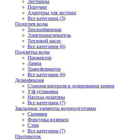
Лестницы
Поручни
Адаптеры для лестниц
Все категории (3)
Подогрев воды
Теплообменник
Электронагреватель
Тепловой насос
Все категории (6)
Подсветка воды
Прожектор
Лампа
Трансформатор
Все категории (6)
Дезинфекция
Станция контроля и дозирования химии
У/ф установка
Насосы-дозаторы
Все категории (7)
Закладные элементы водоподготовки
Скиммер
Форсунка возврата
Слив
Все категории (7)
Противоток