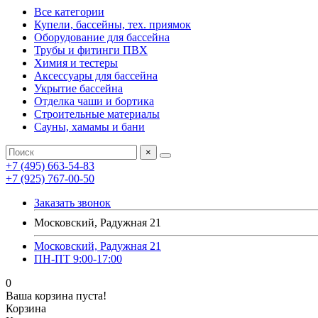
Все категории
Купели, бассейны, тех. приямок
Оборудование для бассейна
Трубы и фитинги ПВХ
Химия и тестеры
Аксессуары для бассейна
Укрытие бассейна
Отделка чаши и бортика
Строительные материалы
Сауны, хамамы и бани
×
+7 (495) 663-54-83
+7 (925) 767-00-50
Заказать звонок
Московский, Радужная 21
Московский, Радужная 21
ПН-ПТ 9:00-17:00
0
Ваша корзина пуста!
Корзина