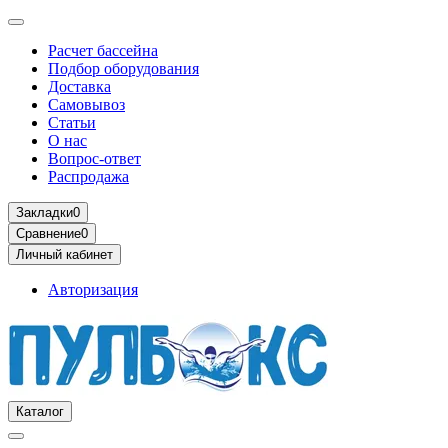
Расчет бассейна
Подбор оборудования
Доставка
Самовывоз
Статьи
О нас
Вопрос-ответ
Распродажа
Закладки
0
Сравнение
0
Личный кабинет
Авторизация
Каталог