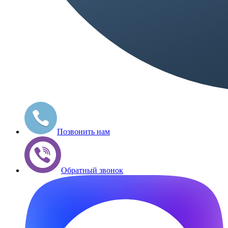
Позвонить нам
Обратный звонок