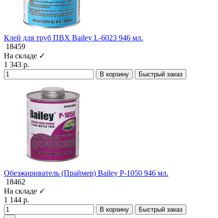
Клей для труб ПВХ Bailey L-6023 946 мл.
18459
На складе ✓
1 343 р.
В корзину
Быстрый заказ
Обезжириватель (Праймер) Bailey P-1050 946 мл.
18462
На складе ✓
1 144 р.
В корзину
Быстрый заказ