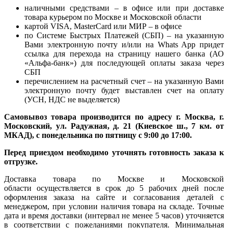
наличными средствами – в офисе или при доставке
товара курьером по Москве и Московской области
картой VISA, MasterCard или МИР – в офисе
по Системе Быстрых Платежей (СБП) – на указанную
Вами электронную почту и/или на Whats App придет
ссылка для перехода на страницу нашего банка (АО
«Альфа-банк») для последующей оплаты заказа через
СБП
перечислением на расчетный счет – на указанную Вами
электронную почту будет выставлен счет на оплату
(УСН, НДС не выделяется)
Самовывоз товара производится по адресу г. Москва, г.
Московский, ул. Радужная, д. 21 (Киевское ш., 7 км. от
МКАД), с понедельника по пятницу с 9:00 до 17:00.
Перед приездом необходимо уточнять готовность заказа к
отгрузке.
Доставка товара по Москве и Московской
области осуществляется в срок до 5 рабочих дней после
оформления заказа на сайте и согласования деталей с
менеджером, при условии наличия товара на складе. Точные
дата и время доставки (интервал не менее 5 часов) уточняется
в соответствии с пожеланиями покупателя. Минимальная