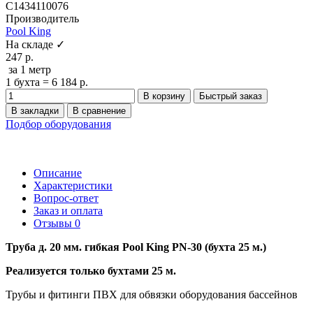
C1434110076
Производитель
Pool King
На складе ✓
247 р.
за 1 метр
1 бухта = 6 184 р.
В корзину
Быстрый заказ
В закладки
В сравнение
Подбор оборудования
Описание
Характеристики
Вопрос-ответ
Заказ и оплата
Отзывы
0
Труба д. 20 мм. гибкая Pool King PN-30 (бухта 25 м.)
Реализуется только бухтами 25 м.
Трубы и фитинги ПВХ для обвязки оборудования бассейнов