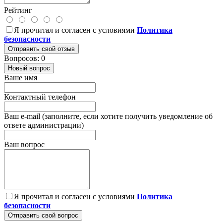
Рейтинг
Я прочитал и согласен с условиями
Политика
безопасности
Отправить свой отзыв
Вопросов: 0
Новый вопрос
Ваше имя
Контактный телефон
Ваш e-mail (заполните, если хотите получить уведомление об
ответе администрации)
Ваш вопрос
Я прочитал и согласен с условиями
Политика
безопасности
Отправить свой вопрос