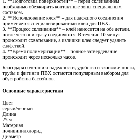
1. **Подготовка поверхностей** – перед склеиванием
необходимо обезжирить контактные зоны специальным
составом.
2. **Использование клея** – для надежного соединения
применяется специализированный клей для ПВХ.
3. **Процесс склеивания** – клей наносится на обе детали,
после чего они сразу соединяются. В течение 10 минут
происходит схватывание, а излишки клея следует удалить
салфеткой.
4. **Время полимеризации** – полное затвердевание
происходит через несколько часов.
Благодаря сочетанию надежности, удобства и экономичности,
трубы и фитинги ПВХ остаются популярным выбором для
обустройства бассейнов.
Основные характеристики
Цвет
серый/черный
Длина
25 м.
Материал
поливинилхлорид
Диаметр