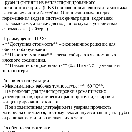
Трубы и фитинги из непластифицированного
поливинилхлорида (ПВХ) широко применяются для монтажа
различных систем бассейна. Они предназначены для
перемещения воды в системах фильтрации, водопадах,
гидромассаже, а также для подачи воздуха в устройствах
аэромассажа (гейзеры).
Преимущества ПВХ:
- **Доступная стоимость** – экономичное решение для
обвязки оборудования.
- **Простота монтажа** – легко собираются с помощью
клеевого соединения.
- **Низкая теплопроводность** (0,2 Вт/м·°C) – уменьшает
теплопотери.
Условия эксплуатации:
- Максимальная рабочая температура: **+69 °C**.
- Не подходят для транспортировки ароматических
углеводородов, органических растворителей, эфиров и
концентрированных кислот.
- Под воздействием ультрафиолета ударная прочность
материала снижается, поэтому рекомендуется защищать трубы
окрашиванием или размещать их в тени.
Особенности монтажа: