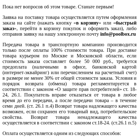
Пока нет вопросов об этом товаре. Станьте первым!
Заявка на поставку товара осуществляется путем оформления
заказа на сайте (нажать кнопку «
в корзину
» или «
быстрый
заказ
», перейти в корзину покупок и оформить заказ), либо
отправив заявку на нашу электронную почту
info@poolbox.ru
Передача товара в транспортную компанию производится
только после оплаты 100% стоимости товара. При доставке
товара курьером по Москве и Московской области, если
стоимость заказа составляет более 50 000 руб., требуется
предоплата (наличными в офисе, банковской картой
(интернет-эквайринг) или перечислением на расчетный счет)
в размере не менее 30% от общей стоимости заказа. Условия и
порядок возврата (обмена) товара регламентируется в
соответствии с законом «О защите прав потребителей» ст. 18-
24, 26.1. Покупатель вправе отказаться от товара в любое
время до его передачи, а после передачи товара – в течение
семи дней. (ст. 26.1 п.4) Возврат товара надлежащего качества
возможен, если сохранен его товарный вид, потребительские
свойства. Возврат товара ненадлежащего качества
осуществляется в соответствии с законом ст.18-24. (ст.26.1 п.5)
Оплата осуществляется одним из следующих способов: