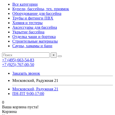
Все категории
Купели, бассейны, тех. приямок
Оборудование для бассейна
Трубы и фитинги ПВХ
Химия и тестеры
Аксессуары для бассейна
Укрытие бассейна
Отделка чаши и бортика
Строительные материалы
Сауны, хамамы и бани
×
+7 (495) 663-54-83
+7 (925) 767-00-50
Заказать звонок
Московский, Радужная 21
Московский, Радужная 21
ПН-ПТ 9:00-17:00
0
Ваша корзина пуста!
Корзина